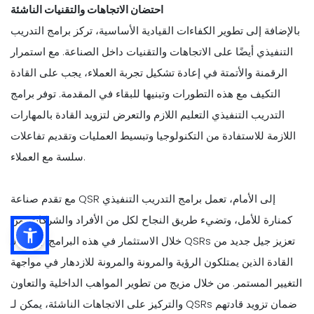
احتضان الاتجاهات والتقنيات الناشئة
بالإضافة إلى تطوير الكفاءات القيادية الأساسية، تركز برامج التدريب
التنفيذي أيضًا على الاتجاهات والتقنيات داخل الصناعة. مع استمرار
الرقمنة والأتمتة في إعادة تشكيل تجربة العملاء، يجب على القادة
التكيف مع هذه التطورات وتبنيها للبقاء في المقدمة. توفر برامج
التدريب التنفيذي التعليم اللازم والتعرض لتزويد القادة بالمهارات
اللازمة للاستفادة من التكنولوجيا وتبسيط العمليات وتقديم تفاعلات
سلسة مع العملاء.
مع تقدم صناعة QSR إلى الأمام، تعمل برامج التدريب التنفيذي
كمنارة للأمل، وتضيء طريق النجاح لكل من الأفراد والشركات. من
خلال الاستثمار في هذه البرامج، يمكن لـ QSRs تعزيز جيل جديد من
القادة الذين يمتلكون الرؤية والمرونة والمرونة للازدهار في مواجهة
التغيير المستمر. من خلال مزيج من تطوير المواهب الداخلية والتعاون
والتركيز على الاتجاهات الناشئة، يمكن لـ QSRs ضمان تزويد قادتهم