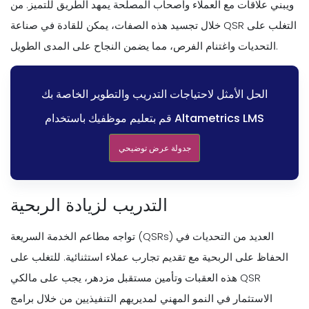
ويبني علاقات مع العملاء وأصحاب المصلحة يمهد الطريق للتميز. من
خلال تجسيد هذه الصفات، يمكن للقادة في صناعة QSR التغلب على
التحديات واغتنام الفرص، مما يضمن النجاح على المدى الطويل.
الحل الأمثل لاحتياجات التدريب والتطوير الخاصة بك
قم بتعليم موظفيك باستخدام Altametrics LMS
جدولة عرض توضيحي
التدريب لزيادة الربحية
تواجه مطاعم الخدمة السريعة (QSRs) العديد من التحديات في
الحفاظ على الربحية مع تقديم تجارب عملاء استثنائية. للتغلب على
هذه العقبات وتأمين مستقبل مزدهر، يجب على مالكي QSR
الاستثمار في النمو المهني لمديريهم التنفيذيين من خلال برامج