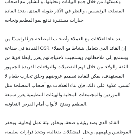
وعملائها. من خلال جمع البيانات وتحليلها، والتشاور مع أصحاب
المصلحة الرئيسيين، والنظر في الآثار طويلة المدى، يتخذ القادة
خيارات مستنيرة تدفع نمو المطعم ونجاحه.
يعد بناء العلاقات مع العملاء وأصحاب المصلحة جزءًا رئيسيًا من
القيادة في صناعة QSR. إن القائد الذي يتعامل بنشاط مع العملاء
ويستمع إلى ملاحظاتهم ويستجيب لاحتياجاتهم يعزز رابطة قوية من
الثقة والولاء. من خلال فهم التفضيلات والتوقعات الفريدة للجمهور
المستهدف، يمكن للقادة تصميم عروضهم وخلق تجارب طعام لا
تُنسى. علاوة على ذلك، فإن بناء العلاقات مع أصحاب المصلحة مثل
الموردين والمجتمعات المحلية والهيئات التنظيمية يعزز سمعة
المطعم ويفتح الأبواب أمام الفرص التعاونية.
القائد الذي يضع رؤية واضحة، ويخلق بيئة عمل إيجابية، ويحفز
الموظفين ويلهمهم، ويحل المشكلات بفعالية، ويتخذ قرارات سليمة،