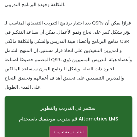
التكلفة وجودة البرنامج التدريبي.
يعد اختيار برنامج التدريب التنفيذي المناسب لـ QSRs قرارًا يمكن أن
يؤثر بشكل كبير على نجاح ونمو الأعمال. يمكن أن يساعد التفكير في
مناهج البرنامج وأعضاء هيئة التدريس والشكل والتكلفة مالكي QSR
والمديرين التنفيذيين على اتخاذ قرار مستنير. إن المنهج الشامل
المصمم خصيصًا لصناعة QSR، وأعضاء هيئة التدريس المتميزين ذوي
الخبرة ذات الصلة، وشكل البرنامج المرن سيساعد المالكين
والمديرين التنفيذيين على تحقيق أهداف أعمالهم وتحقيق النجاح
على المدى الطويل.
استثمر في التدريب والتطوير
قم بتدريب موظفيك باستخدام Altametrics LMS
اطلب نسخة تجريبية