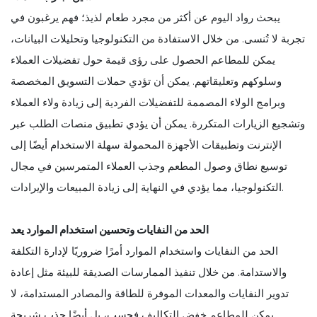
يبحث رواد اليوم عن أكثر من مجرد طعام لذيذ؛ فهم يرغبون في
تجربة لا تُنسى. من خلال الاستفادة من التكنولوجيا وتحليلات البيانات،
يمكن للمطاعم الحصول على رؤى قيمة حول تفضيلات العملاء
وسلوكهم وتعليقاتهم. يمكن أن تؤدي حملات التسويق المخصصة
وبرامج الولاء المصممة للتفضيلات الفردية إلى زيادة ولاء العملاء
وتشجيع الزيارات المتكررة. يمكن أن يؤدي تطبيق منصات الطلب عبر
الإنترنت وتطبيقات الأجهزة المحمولة سهلة الاستخدام أيضًا إلى
توسيع نطاق وصول المطعم وجذب العملاء المتمرسين في مجال
التكنولوجيا، مما يؤدي في النهاية إلى زيادة المبيعات والإيرادات.
الحد من النفايات وتحسين استخدام الموارد يعد
الحد من النفايات واستخدام الموارد أمرًا ضروريًا لإدارة التكلفة
والاستدامة. من خلال تنفيذ الممارسات الصديقة للبيئة مثل إعادة
تدوير النفايات والمعدات الموفرة للطاقة والمصادر المستدامة، لا
يمكن للمطاعم خفض التكاليف فحسب، بل أيضًا جذب شريحة