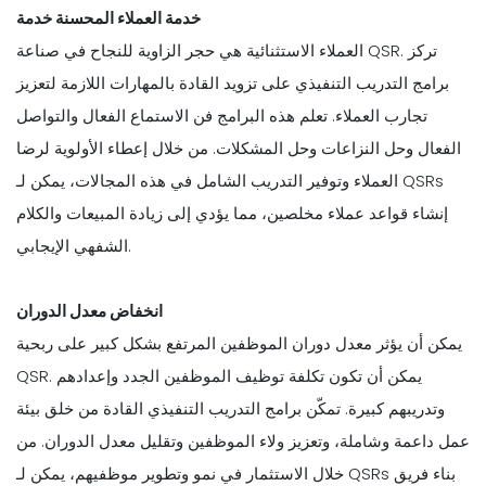
خدمة العملاء المحسنة خدمة
العملاء الاستثنائية هي حجر الزاوية للنجاح في صناعة QSR. تركز
برامج التدريب التنفيذي على تزويد القادة بالمهارات اللازمة لتعزيز
تجارب العملاء. تعلم هذه البرامج فن الاستماع الفعال والتواصل
الفعال وحل النزاعات وحل المشكلات. من خلال إعطاء الأولوية لرضا
العملاء وتوفير التدريب الشامل في هذه المجالات، يمكن لـ QSRs
إنشاء قواعد عملاء مخلصين، مما يؤدي إلى زيادة المبيعات والكلام
الشفهي الإيجابي.
انخفاض معدل الدوران
يمكن أن يؤثر معدل دوران الموظفين المرتفع بشكل كبير على ربحية
QSR. يمكن أن تكون تكلفة توظيف الموظفين الجدد وإعدادهم
وتدريبهم كبيرة. تمكّن برامج التدريب التنفيذي القادة من خلق بيئة
عمل داعمة وشاملة، وتعزيز ولاء الموظفين وتقليل معدل الدوران. من
خلال الاستثمار في نمو وتطوير موظفيهم، يمكن لـ QSRs بناء فريق