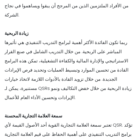
من الأفراد الملتزمين الذين من المرجح أن يبقوا ويساهموا في نجاح
الشركة.
زيادة الربحية
ربما تكون الفائدة الأكثر أهمية لبرامج التدريب التنفيذي هي تأثيرها
المباشر على الربحية. من خلال التدريب الشامل في صنع القرار
الاستراتيجي والإدارة المالية والكفاءة التشغيلية، تمكن هذه البرامج
القادة من تحسين الموارد وتبسيط العمليات وتحديد فرص الإيرادات
الجديدة. من خلال تزويد القادة بالأدوات اللازمة لاتخاذ خيارات
مستنيرة، يمكن لـ QSRs زيادة الربحية من خلال خفض التكاليف ونمو
الإيرادات وتحسين الأداء العام للأعمال.
سمعة العلامة التجارية المحسنة
تعتبر سمعة العلامة التجارية القوية أحد الأصول القيمة لأي QSR. تؤكد
برامج التدريب التنفيذي على أهمية الحفاظ على قيم العلامة التجارية