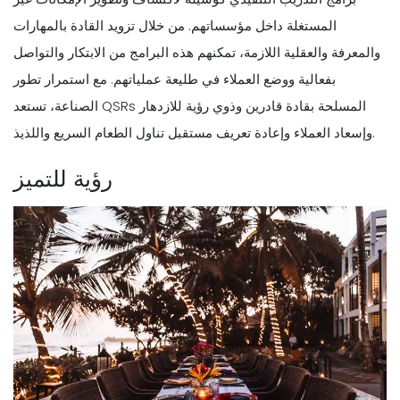
المستغلة داخل مؤسساتهم. من خلال تزويد القادة بالمهارات
والمعرفة والعقلية اللازمة، تمكنهم هذه البرامج من الابتكار والتواصل
بفعالية ووضع العملاء في طليعة عملياتهم. مع استمرار تطور
الصناعة، تستعد QSRs المسلحة بقادة قادرين وذوي رؤية للازدهار
وإسعاد العملاء وإعادة تعريف مستقبل تناول الطعام السريع واللذيذ.
رؤية للتميز