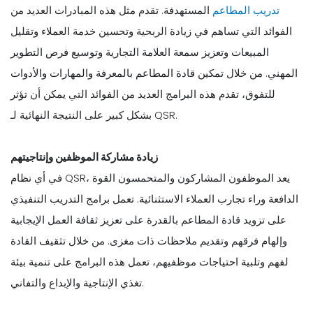
تدريب المطاعم
المستهدفة. تقدم مثل هذه المبادرات العديد من
الفوائد التي تساهم في زيادة الربحية وتحسين خدمة العملاء وتقليل
المبيعات وتعزيز سمعة العلامة التجارية وتوسيع فرص التطوير
المهني. من خلال تمكين قادة المطاعم بالمعرفة والمهارات والأدوات
للتفوق، تقدم هذه البرامج العديد من الفوائد التي يمكن أن تؤثر
بشكل كبير على النتيجة النهائية لـ QSR.
زيادة مشاركة الموظفين وإنتاجيتهم
في أي نظام QSR، يعد الموظفون المشاركون والمتحمسون القوة
الدافعة وراء تجارب العملاء الاستثنائية. تعمل برامج التدريب التنفيذي
على تزويد قادة المطاعم بالقدرة على تعزيز ثقافة العمل الإيجابية
وإلهام فرقهم وتقديم ملاحظات ذات مغزى. من خلال تثقيف القادة
لفهم وتلبية احتياجات موظفيهم، تعمل هذه البرامج على تنمية بيئة
تغذي الإنتاجية والإبداع والتفاني.