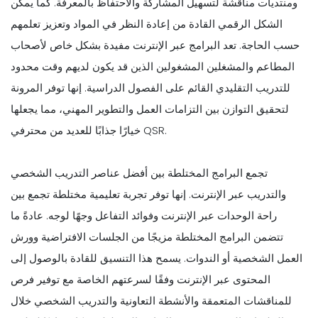
ومنتديات مناقشة لتسهيل المشاركة والاحتفاظ بالمعرفة. كما يمكّن
الشكل الرقمي القادة من إعادة النظر في المواد وتعزيز تعلمهم
حسب الحاجة. تعد البرامج عبر الإنترنت مفيدة بشكل خاص لأصحاب
المطاعم والمشغلين المشغولين الذين قد يكون لديهم وقت محدود
للتدريب التقليدي القائم على الفصول الدراسية. إنها توفر المرونة
لتحقيق التوازن بين التزامات العمل والتطوير المهني، مما يجعلها
خيارًا جذابًا للعديد من محترفي QSR.
تجمع البرامج المختلطة بين أفضل عناصر التدريب الشخصي
والتدريب عبر الإنترنت. إنها توفر تجربة تعليمية مختلطة تجمع بين
راحة الوحدات عبر الإنترنت وفوائد التفاعل وجهًا لوجه. عادةً ما
تتضمن البرامج المختلطة مزيجًا من الجلسات الافتراضية وورش
العمل الشخصية أو الندوات. يسمح هذا التنسيق للقادة بالوصول إلى
المحتوى عبر الإنترنت وفقًا لسرعتهم الخاصة مع توفير فرص
للمناقشات المتعمقة والأنشطة التعاونية والتدريب الشخصي خلال