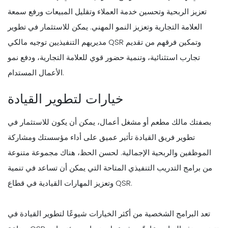
تعزيز الربحية وتحسين خدمة العملاء وتقليل المبيعات ورفع سمعة
العلامة التجارية وتعزيز النمو المهني. يمكن للاستثمار في تطوير
مديريهم التنفيذيين توجيه مالكي QSR وتمكين فرقهم من تقديم
تجارب استثنائية، وتنمية حضور قوي للعلامة التجارية، ودفع نمو
الأعمال المستدام.
خيارات لتطوير القيادة
بصفتك مالك مطعم أو مشغل أعمال، يمكن أن يكون للاستثمار في
تطوير فريق القيادة تأثير عميق على أداء مؤسستك ومشاركة
الموظفين والربحية الإجمالية. لحسن الحظ، هناك مجموعة متنوعة
من برامج التدريب التنفيذي المتاحة التي يمكن أن تساعد في تنمية
وتعزيز المهارات القيادية في قطاع QSR.
تعد البرامج الشخصية من أكثر الخيارات شيوعًا لتطوير القيادة في