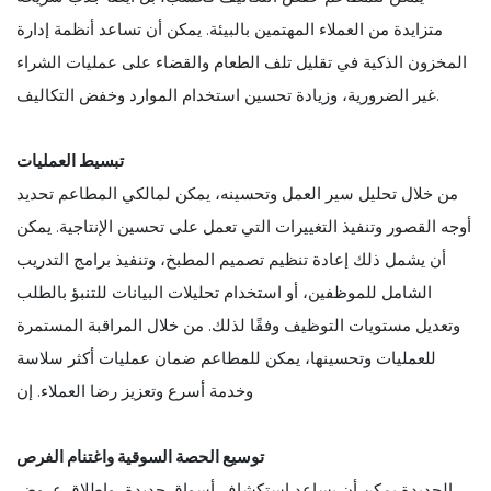
متزايدة من العملاء المهتمين بالبيئة. يمكن أن تساعد أنظمة إدارة
المخزون الذكية في تقليل تلف الطعام والقضاء على عمليات الشراء
غير الضرورية، وزيادة تحسين استخدام الموارد وخفض التكاليف.
تبسيط العمليات
من خلال تحليل سير العمل وتحسينه، يمكن لمالكي المطاعم تحديد
أوجه القصور وتنفيذ التغييرات التي تعمل على تحسين الإنتاجية. يمكن
أن يشمل ذلك إعادة تنظيم تصميم المطبخ، وتنفيذ برامج التدريب
الشامل للموظفين، أو استخدام تحليلات البيانات للتنبؤ بالطلب
وتعديل مستويات التوظيف وفقًا لذلك. من خلال المراقبة المستمرة
للعمليات وتحسينها، يمكن للمطاعم ضمان عمليات أكثر سلاسة
وخدمة أسرع وتعزيز رضا العملاء. إن
توسيع الحصة السوقية واغتنام الفرص
الجديدة يمكن أن يساعد استكشاف أسواق جديدة، وإطلاق عروض