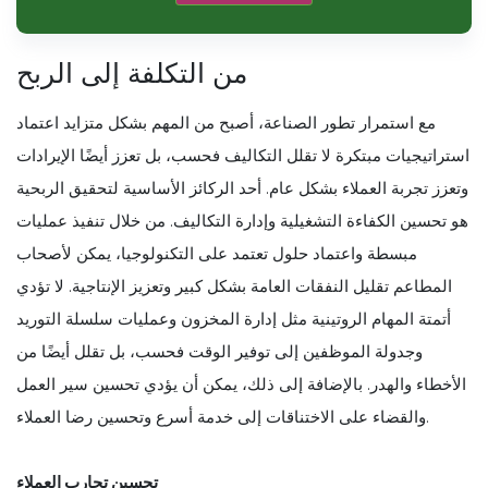
من التكلفة إلى الربح
مع استمرار تطور الصناعة، أصبح من المهم بشكل متزايد اعتماد
استراتيجيات مبتكرة لا تقلل التكاليف فحسب، بل تعزز أيضًا الإيرادات
وتعزز تجربة العملاء بشكل عام. أحد الركائز الأساسية لتحقيق الربحية
هو تحسين الكفاءة التشغيلية وإدارة التكاليف. من خلال تنفيذ عمليات
مبسطة واعتماد حلول تعتمد على التكنولوجيا، يمكن لأصحاب
المطاعم تقليل النفقات العامة بشكل كبير وتعزيز الإنتاجية. لا تؤدي
أتمتة المهام الروتينية مثل إدارة المخزون وعمليات سلسلة التوريد
وجدولة الموظفين إلى توفير الوقت فحسب، بل تقلل أيضًا من
الأخطاء والهدر. بالإضافة إلى ذلك، يمكن أن يؤدي تحسين سير العمل
والقضاء على الاختناقات إلى خدمة أسرع وتحسين رضا العملاء.
تحسين تجارب العملاء