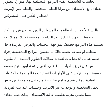
الجلسات الشخصية. تقدم البرامج المختلطة نهجًا متوازنًا لتطوير
القيادة، مع الاستفادة من مزايا التعلم الشخصي والتعلم عبر الإنترنت
لتعظيم التأثير على المشاركين.
بالنسبة لأصحاب المطاعم أو المشغلين الذين يبحثون عن نهج أكثر
تخصيصًا لتطوير القيادة، تعد البرامج المخصصة خيارًا ممتازًا. تم
تصميم هذه البرامج خصيصًا لمواجهة التحديات والفرص الفريدة داخل
منظمة أو صناعة معينة. غالبًا ما تتضمن البرامج المخصصة إجراء
تقييم شامل للاحتياجات لتحديد مجالات التطوير المحددة المطلوبة
من قبل فريق القيادة. بناءً على التقييم، تم تطوير منهج مصمم
خصيصًا، مع التركيز على الأولويات الاستراتيجية للمنظمة والكفاءات
القيادية. يمكن تقديم برامج مخصصة من خلال مجموعة من ورش
العمل الشخصية والوحدات عبر الإنترنت وجلسات التدريب الفردية،
مما يضمن تجربة تعليمية عالية الاستهداف وذات صلة للقادة.