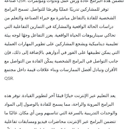
صناعة QSR. تتضمن هذه البرامج عادةً ورش عمل وندوات ومؤتمرات
توفر للمشاركين تدريبًا عمليًا وفرصًا للتواصل. تسمح البرامج
الشخصية للقادة بالتفاعل مباشرة مع خبراء الصناعة والتعلم من
دراسات الحالة الواقعية والمشاركة في التمارين التفاعلية التي
تحاكي سيناريوهات الحياة الواقعية. يعزز التفاعل وجهًا لوجه بيئة
تعليمية ديناميكية ويشجع المشاركين على تطوير المهارات العملية
التي يمكن تطبيقها على الفور في أدوارهم. بالإضافة إلى ذلك، فإن
جانب التواصل في البرامج الشخصية يمكّن القادة من التواصل مع
الأقران وتبادل أفضل الممارسات وبناء علاقات قيمة داخل مجتمع
QSR.
يعد التعليم عبر الإنترنت خيارًا قيمًا آخر لتطوير القيادة. توفر هذه
البرامج المرونة والراحة، مما يسمح للقادة بالوصول إلى المواد
والوحدات التدريبية بالسرعة التي تناسبهم ومن أي مكان. غالبًا ما
تتضمن البرامج عبر الإنترنت محاضرات فيديو ومسابقات تفاعلية