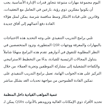
اليوم مجموعة مهارات متنوعة تتجاوز قدرات الإدارة الأساسية. يجب
أن يكونوا مفكرين ذوي رؤية، بارعين في التعامل مع التعقيدات،
وقادرين على قيادة الابتكار وسط منافسة شرسة. يمكن لمثل هؤلاء
القادة دفع أعمالهم إلى آفاق جديدة.
تلبي برامج التدريب التنفيذي على وجه التحديد هذه الاحتياجات
المتطورة، وتزود المتخصصين في QSR بالمهارات والمعرفة ووجهات
النظر المطلوبة للتفوق في أدوارهم. تقدم هذه البرامج منهجًا شاملاً
يتناول المجالات الرئيسية للقيادة، بدءًا من التخطيط الاستراتيجي
والكفاءة التشغيلية إلى مشاركة الموظفين وتجربة العملاء. من خلال
التركيز على هذه الجوانب الهامة، تعمل برامج التدريب التنفيذي على
تمكين القادة الطموحين من مواجهة تحديات الغد بشكل مباشر.
تنمية المواهب القيادية داخل المنظمة
يمكن لـ QSRs تحديد الأفراد ذوي الإمكانات العالية وتزويدهم بالأدوات