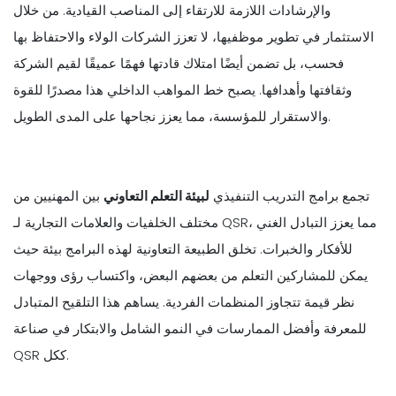
والإرشادات اللازمة للارتقاء إلى المناصب القيادية. من خلال
الاستثمار في تطوير موظفيها، لا تعزز الشركات الولاء والاحتفاظ بها
فحسب، بل تضمن أيضًا امتلاك قادتها فهمًا عميقًا لقيم الشركة
وثقافتها وأهدافها. يصبح خط المواهب الداخلي هذا مصدرًا للقوة
والاستقرار للمؤسسة، مما يعزز نجاحها على المدى الطويل.
تجمع برامج التدريب التنفيذي
لبيئة التعلم التعاوني
بين المهنيين من
مختلف الخلفيات والعلامات التجارية لـ QSR، مما يعزز التبادل الغني
للأفكار والخبرات. تخلق الطبيعة التعاونية لهذه البرامج بيئة حيث
يمكن للمشاركين التعلم من بعضهم البعض، واكتساب رؤى ووجهات
نظر قيمة تتجاوز المنظمات الفردية. يساهم هذا التلقيح المتبادل
للمعرفة وأفضل الممارسات في النمو الشامل والابتكار في صناعة
QSR ككل.