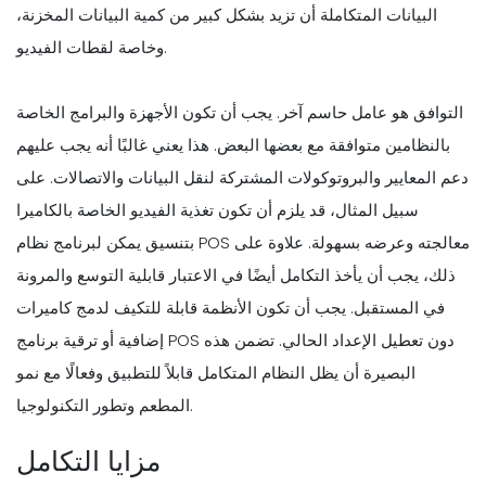
البيانات المتكاملة أن تزيد بشكل كبير من كمية البيانات المخزنة،
وخاصة لقطات الفيديو.
التوافق هو عامل حاسم آخر. يجب أن تكون الأجهزة والبرامج الخاصة
بالنظامين متوافقة مع بعضها البعض. هذا يعني غالبًا أنه يجب عليهم
دعم المعايير والبروتوكولات المشتركة لنقل البيانات والاتصالات. على
سبيل المثال، قد يلزم أن تكون تغذية الفيديو الخاصة بالكاميرا
بتنسيق يمكن لبرنامج نظام POS معالجته وعرضه بسهولة. علاوة على
ذلك، يجب أن يأخذ التكامل أيضًا في الاعتبار قابلية التوسع والمرونة
في المستقبل. يجب أن تكون الأنظمة قابلة للتكيف لدمج كاميرات
إضافية أو ترقية برنامج POS دون تعطيل الإعداد الحالي. تضمن هذه
البصيرة أن يظل النظام المتكامل قابلاً للتطبيق وفعالًا مع نمو
المطعم وتطور التكنولوجيا.
مزايا التكامل