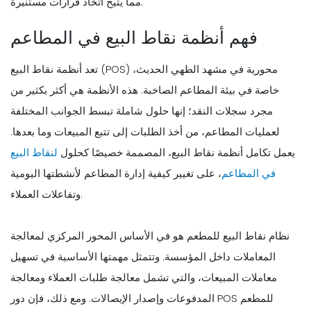
مما يتيح اتخاذ قرارات مستنيرة.
فهم أنظمة نقاط البيع في المطاعم
تعد أنظمة نقاط البيع (POS) محورية في مشهد الطهي الحديث،
خاصة في بيئة المطاعم الصاخبة. هذه الأنظمة هي أكثر بكثير من
مجرد سجلات النقد؛ إنها حلول شاملة تبسط الجوانب المختلفة
لعمليات المطاعم، من أخذ الطلبات إلى تتبع المبيعات وما بعدها.
يعمل تكامل أنظمة نقاط البيع، المصممة خصيصًا كحلول
لنقاط البيع
في المطاعم
، على تغيير كيفية إدارة المطاعم لأنشطتها اليومية
وتفاعلات العملاء.
نظام نقاط البيع للمطعم هو في الأساس المحور المركزي لمعالجة
المعاملات داخل المؤسسة. وتتمثل مهمتها الأساسية في تسهيل
معاملات المبيعات، والتي تشمل معالجة طلبات العملاء ومعالجة
المدفوعات وإصدار الإيصالات. ومع ذلك، فإن دور POS للمطعم