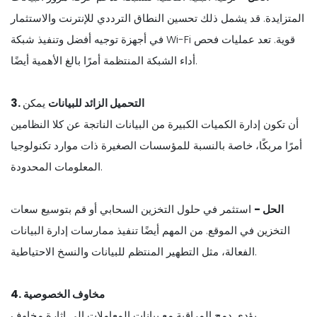
المتزايدة. قد يشمل ذلك تحسين النطاق الترددي للإنترنت والاستثمار
في أجهزة توجيه أفضل وتنفيذ شبكة Wi-Fi قوية. تعد عمليات فحص
أداء الشبكة المنتظمة أمرًا بالغ الأهمية أيضًا.
3. التحميل الزائد للبيانات
يمكن
أن تكون إدارة الكميات الكبيرة من البيانات الناتجة عن كلا النظامين
أمرًا مربكًا، خاصة بالنسبة للمؤسسات الصغيرة ذات موارد تكنولوجيا
المعلومات المحدودة.
الحل -
استثمر في حلول التخزين السحابي أو قم بتوسيع سعات
التخزين في الموقع. من المهم أيضًا تنفيذ ممارسات إدارة البيانات
الفعالة، مثل التطهير المنتظم للبيانات والنسخ الاحتياطية.
4. مخاوف الخصوصية
يؤدي دمج المراقبة مع بيانات المعاملات إلى إثارة مخاوف