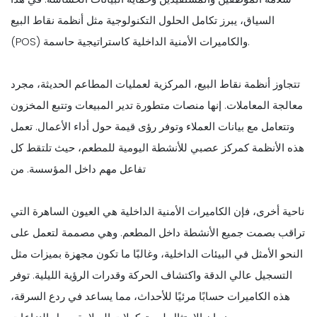
السياق، يبرز تكامل الحلول التكنولوجية مثل أنظمة نقاط البيع
(POS) والكاميرات الأمنية الداخلية كاستراتيجية حاسمة.
تتجاوز أنظمة نقاط البيع، المركزية لعمليات المطاعم الحديثة، مجرد
معالجة المعاملات. إنها منصات متطورة تدير المبيعات وتتبع المخزون
وتتعامل مع بيانات العملاء وتوفر رؤى قيمة حول أداء الأعمال. تعمل
هذه الأنظمة كمركز عصبي للأنشطة اليومية للمطعم، حيث تلتقط كل
تفاعل مهم داخل المؤسسة. من
ناحية أخرى، فإن الكاميرات الأمنية الداخلية هي العيون الساهرة التي
تراقب بصمت جميع الأنشطة داخل المطعم. وهي مصممة لتعمل على
النحو الأمثل في البيئات الداخلية، وغالبًا ما تكون مجهزة بميزات مثل
التسجيل عالي الدقة واكتشاف الحركة وقدرات الرؤية الليلية. توفر
هذه الكاميرات حسابًا مرئيًا للأحداث، مما يساعد في ردع السرقة،