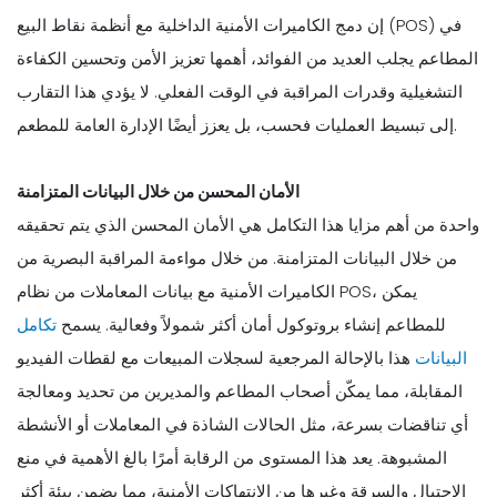
إن دمج الكاميرات الأمنية الداخلية مع أنظمة نقاط البيع (POS) في
المطاعم يجلب العديد من الفوائد، أهمها تعزيز الأمن وتحسين الكفاءة
التشغيلية وقدرات المراقبة في الوقت الفعلي. لا يؤدي هذا التقارب
إلى تبسيط العمليات فحسب، بل يعزز أيضًا الإدارة العامة للمطعم.
الأمان المحسن من خلال البيانات المتزامنة
واحدة من أهم مزايا هذا التكامل هي الأمان المحسن الذي يتم تحقيقه
من خلال البيانات المتزامنة. من خلال مواءمة المراقبة البصرية من
الكاميرات الأمنية مع بيانات المعاملات من نظام POS، يمكن
للمطاعم إنشاء بروتوكول أمان أكثر شمولاً وفعالية. يسمح
تكامل
البيانات
هذا بالإحالة المرجعية لسجلات المبيعات مع لقطات الفيديو
المقابلة، مما يمكّن أصحاب المطاعم والمديرين من تحديد ومعالجة
أي تناقضات بسرعة، مثل الحالات الشاذة في المعاملات أو الأنشطة
المشبوهة. يعد هذا المستوى من الرقابة أمرًا بالغ الأهمية في منع
الاحتيال والسرقة وغيرها من الانتهاكات الأمنية، مما يضمن بيئة أكثر