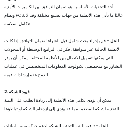
أحد التحديات الأساسية هو ضمان التوافق بين الكاميرات الأمنية
ونظام POS. غالبًا ما تأتي هذه الأنظمة من جهات تصنيع مختلفة وقد لا
تتكامل بسلاسة.
الحل -
قم بإجراء بحث شامل قبل الشراء لضمان التوافق. إذا كانت
الأنظمة الحالية غير متوافقة، فكر في البرامج الوسيطة أو المحولات
التي يمكنها تسهيل الاتصال بين الأنظمة المختلفة. يمكن أن يوفر
التشاور مع متخصصي تكنولوجيا المعلومات المتخصصين في عمليات
الدمج هذه إرشادات قيمة.
2. قيود الشبكة
يمكن أن يؤدي تكامل هذه الأنظمة إلى زيادة الطلب على البنية
التحتية لشبكة المطعم، مما قد يؤدي إلى ازدحام الشبكة أو تباطؤها.
الحل -
ترقية البنية التحتية للشبكة لدعم حركة مرور البيانات