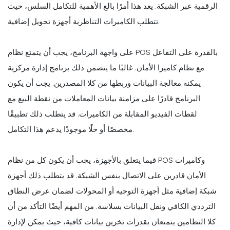
الرقمية عبر الشبكة. يعد هذا أمرًا بالغ الأهمية للتكامل السلس، حيث
تتطلب الكاميرات التناظرية أجهزة تحويل إضافية.
على واجهة البرنامج، يجب أن يتمتع نظام POS بالقدرة على التفاعل
مع نظام كاميرا الأمان. غالبًا ما يتضمن ذلك برنامج إدارة مركزية
يمكنه معالجة البيانات وربطها من كلا المصدرين. يجب أن يكون
البرنامج قادرًا على مزامنة بيانات المعاملات من نقطة البيع مع
لقطات الفيديو المقابلة من الكاميرات. قد يتطلب ذلك تطبيقًا
مخصصًا أو حلًا موجودًا يدعم هذا التكامل.
فيما يتعلق بالأجهزة، يجب أن يكون كل من نظام POS وكاميرات
الأمان قادرين على الاتصال بنفس الشبكة. قد يتطلب ذلك أجهزة
شبكة إضافية مثل أجهزة التوجيه أو المحولات لضمان عرض النطاق
الترددي الكافي ونقل البيانات بسلاسة. من المهم أيضًا التأكد من أن
كلا النظامين يتمتعان بقدرات تخزين بيانات كافية، حيث يمكن لإدارة