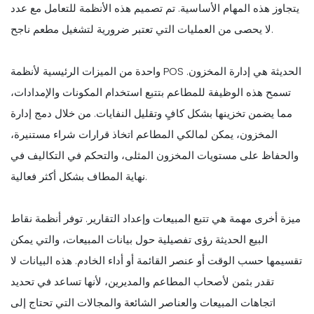
يتجاوز هذه المهام الأساسية. تم تصميم هذه الأنظمة للتعامل مع عدد
لا يحصى من العمليات التي تعتبر ضرورية لتشغيل مطعم ناجح.
واحدة من الميزات الرئيسية لأنظمة POS الحديثة هي إدارة المخزون.
تسمح هذه الوظيفة للمطاعم بتتبع استخدام المكونات والإمدادات،
مما يضمن تخزينها بشكل كافٍ وتقليل النفايات. من خلال دمج إدارة
المخزون، يمكن لمالكي المطاعم اتخاذ قرارات شراء مستنيرة،
والحفاظ على مستويات المخزون المثلى، والتحكم في التكاليف في
نهاية المطاف بشكل أكثر فعالية.
ميزة أخرى مهمة هي تتبع المبيعات وإعداد التقارير. توفر أنظمة نقاط
البيع الحديثة رؤى تفصيلية حول بيانات المبيعات، والتي يمكن
تقسيمها حسب الوقت أو عنصر القائمة أو أداء الخادم. هذه البيانات لا
تقدر بثمن لأصحاب المطاعم والمديرين، لأنها تساعد في تحديد
اتجاهات المبيعات والعناصر الشائعة والمجالات التي تحتاج إلى