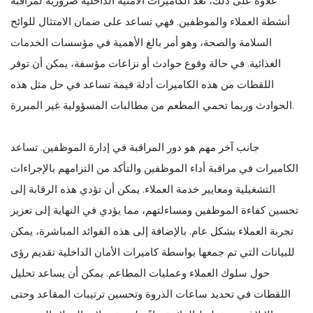
علاوة على ذلك، تعد الكاميرات الأمنية الداخلية ضرورية لمراقبة
أنشطة العملاء والموظفين. فهي تساعد على ضمان الامتثال للوائح
السلامة والصحة، وهو أمر بالغ الأهمية في مؤسسات الخدمات
الغذائية. في حالة وقوع حوادث أو نزاعات مؤسفة، يمكن أن توفر
اللقطات من هذه الكاميرات أدلة قيمة تساعد في حل مثل هذه
الحوادث وربما تحمي المطعم من مطالبات المسؤولية غير المبررة.
جانب آخر مهم هو دور المراقبة في إدارة الموظفين. تساعد
الكاميرات في مراقبة أداء الموظفين والتأكد من التزامهم بالإجراءات
التشغيلية ومعايير خدمة العملاء. يمكن أن تؤدي هذه الرقابة إلى
تحسين كفاءة الموظفين ومساءلتهم، مما يؤدي في النهاية إلى تعزيز
تجربة العملاء بشكل عام. بالإضافة إلى هذه الفوائد المباشرة، يمكن
للبيانات التي تم جمعها بواسطة كاميرات الأمان الداخلية تقديم رؤى
حول سلوك العملاء وعمليات المطاعم. يمكن أن يساعد تحليل
اللقطات في تحديد ساعات الذروة وتحسين ترتيبات المقاعد وحتى