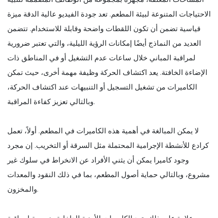
الاحتياجات المتنوعة لبيئة المطعم. تعد جودة الفيديو عالية الدقة ميزة
قياسية تضمن أن تكون اللقطات واضحة وقابلة للاستخدام. تتضمن
العديد من النماذج أيضًا إمكانات الرؤية الليلية، والتي تعتبر ضرورية
لمراقبة المباني خلال ساعات عدم التشغيل أو في المناطق ذات
الإضاءة الخافتة. يعد اكتشاف الحركة وظيفة مهمة أخرى، حيث تمكن
الكاميرات من تشغيل التسجيل أو التنبيهات عند اكتشاف الحركة،
وبالتالي تعزيز كفاءة المراقبة.
لا يمكن المبالغة في أهمية هذه الكاميرات في المطعم. أولاً، تعمل
كرادع للأنشطة الإجرامية المحتملة مثل السرقة أو التخريب. إن مجرد
وجود كاميرا يمكن أن يثني الأفراد عن الانخراط في سلوك غير
مشروع، وبالتالي حماية أصول المطعم، بما في ذلك النقود والمعدات
والمخزون.