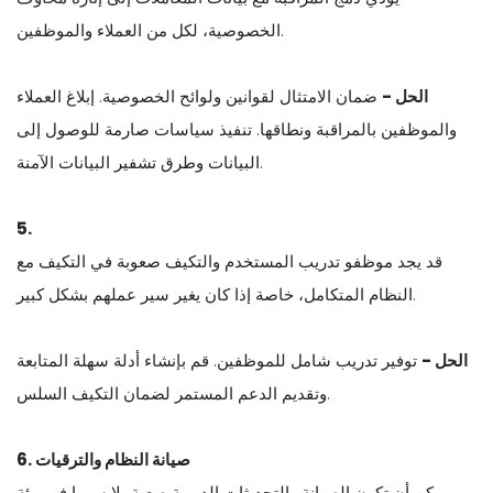
الخصوصية، لكل من العملاء والموظفين.
الحل -
ضمان الامتثال لقوانين ولوائح الخصوصية. إبلاغ العملاء
والموظفين بالمراقبة ونطاقها. تنفيذ سياسات صارمة للوصول إلى
البيانات وطرق تشفير البيانات الآمنة.
5.
قد يجد موظفو تدريب المستخدم والتكيف صعوبة في التكيف مع
النظام المتكامل، خاصة إذا كان يغير سير عملهم بشكل كبير.
الحل -
توفير تدريب شامل للموظفين. قم بإنشاء أدلة سهلة المتابعة
وتقديم الدعم المستمر لضمان التكيف السلس.
6. صيانة النظام والترقيات
يمكن أن تكون الصيانة والتحديثات الدورية صعبة، لا سيما في بيئة