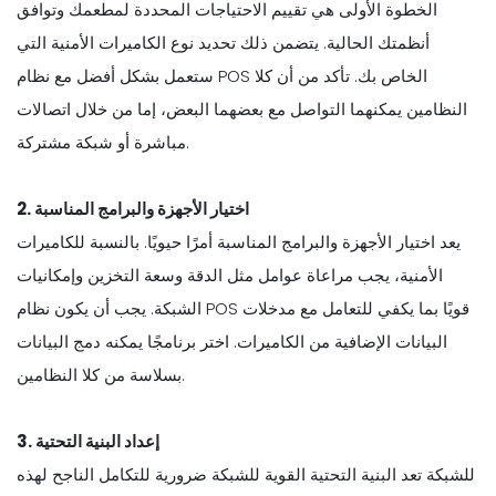
الخطوة الأولى هي تقييم الاحتياجات المحددة لمطعمك وتوافق
أنظمتك الحالية. يتضمن ذلك تحديد نوع الكاميرات الأمنية التي
ستعمل بشكل أفضل مع نظام POS الخاص بك. تأكد من أن كلا
النظامين يمكنهما التواصل مع بعضهما البعض، إما من خلال اتصالات
مباشرة أو شبكة مشتركة.
2. اختيار الأجهزة والبرامج المناسبة
يعد اختيار الأجهزة والبرامج المناسبة أمرًا حيويًا. بالنسبة للكاميرات
الأمنية، يجب مراعاة عوامل مثل الدقة وسعة التخزين وإمكانيات
الشبكة. يجب أن يكون نظام POS قويًا بما يكفي للتعامل مع مدخلات
البيانات الإضافية من الكاميرات. اختر برنامجًا يمكنه دمج البيانات
بسلاسة من كلا النظامين.
3. إعداد البنية التحتية
للشبكة تعد البنية التحتية القوية للشبكة ضرورية للتكامل الناجح لهذه