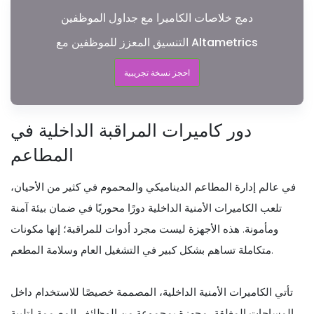
دمج خلاصات الكاميرا مع جداول الموظفين
التنسيق المعزز للموظفين مع Altametrics
احجز نسخة تجريبية
دور كاميرات المراقبة الداخلية في
المطاعم
في عالم إدارة المطاعم الديناميكي والمحموم في كثير من الأحيان،
تلعب الكاميرات الأمنية الداخلية دورًا محوريًا في ضمان بيئة آمنة
ومأمونة. هذه الأجهزة ليست مجرد أدوات للمراقبة؛ إنها مكونات
متكاملة تساهم بشكل كبير في التشغيل العام وسلامة المطعم.
تأتي الكاميرات الأمنية الداخلية، المصممة خصيصًا للاستخدام داخل
المساحات المغلقة، مجهزة بمجموعة من الوظائف المصممة لتلبية