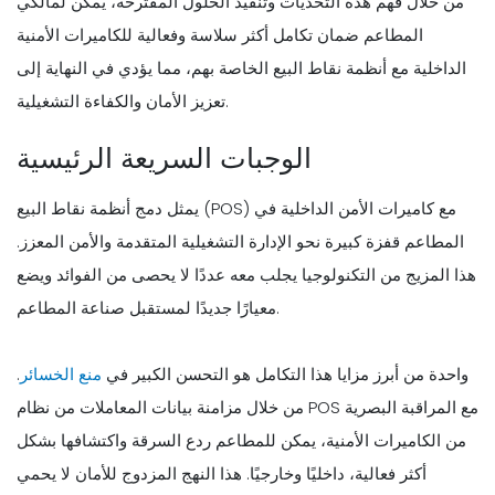
من خلال فهم هذه التحديات وتنفيذ الحلول المقترحة، يمكن لمالكي
المطاعم ضمان تكامل أكثر سلاسة وفعالية للكاميرات الأمنية
الداخلية مع أنظمة نقاط البيع الخاصة بهم، مما يؤدي في النهاية إلى
تعزيز الأمان والكفاءة التشغيلية.
الوجبات السريعة الرئيسية
يمثل دمج أنظمة نقاط البيع (POS) مع كاميرات الأمن الداخلية في
المطاعم قفزة كبيرة نحو الإدارة التشغيلية المتقدمة والأمن المعزز.
هذا المزيج من التكنولوجيا يجلب معه عددًا لا يحصى من الفوائد ويضع
معيارًا جديدًا لمستقبل صناعة المطاعم.
واحدة من أبرز مزايا هذا التكامل هو التحسن الكبير في
منع الخسائر
.
من خلال مزامنة بيانات المعاملات من نظام POS مع المراقبة البصرية
من الكاميرات الأمنية، يمكن للمطاعم ردع السرقة واكتشافها بشكل
أكثر فعالية، داخليًا وخارجيًا. هذا النهج المزدوج للأمان لا يحمي