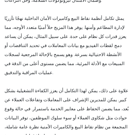
وضمان الامتثال لبروتوكولات السلامة، وحل النزاعات.
يمثل تكامل أنظمة نقاط البيع وكاميرات الأمان الداخلية نهجًا تآزريًا
لإدارة المطاعم وأمنها. يوفر هذا المزيج حلاً أمنيًا متعدد الأوجه، مما
يعزز قدرات كل نظام على حدة. على سبيل المثال، يمكن أن يساعد
دمج لقطات الفيديو مع بيانات المعاملات في تحديد التناقضات أو
الأنشطة الاحتيالية بسرعة. وهو يسمح بالإحالة المرجعية لسجلات
المبيعات مع الأدلة المرئية، مما يضمن مستوى أعلى من الدقة في
عمليات المراقبة والتدقيق.
علاوة على ذلك، يمكن لهذا التكامل أن يعزز الكفاءة التشغيلية بشكل
كبير. يمكن للمديرين الإشراف على المعاملات وتفاعلات العملاء عن
بُعد، مما يضمن الحفاظ على معايير الخدمة باستمرار. في حالة وقوع
حوادث مثل شكاوى العملاء أو سوء سلوك الموظفين، توفر البيانات
المجمعة من نظام نقاط البيع والكاميرات الأمنية نظرة عامة شاملة،