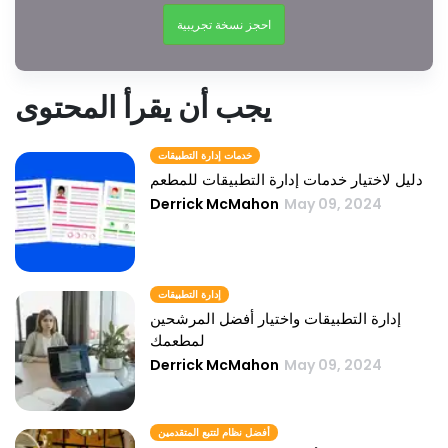
احجز نسخة تجريبية
يجب أن يقرأ المحتوى
خدمات إدارة التطبيقات
دليل لاختيار خدمات إدارة التطبيقات للمطعم
Derrick McMahon
May 09, 2024
إدارة التطبيقات
إدارة التطبيقات واختيار أفضل المرشحين
لمطعمك
Derrick McMahon
May 09, 2024
أفضل نظام لتتبع المتقدمين