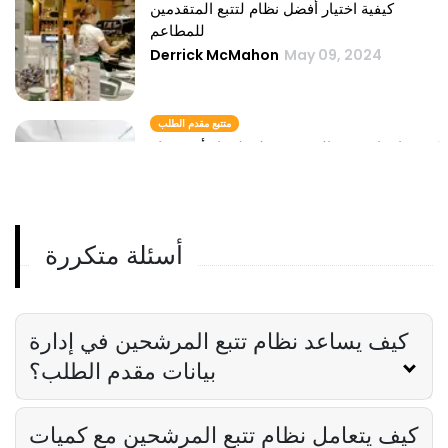
كيفية اختيار أفضل نظام لتتبع المتقدمين
للمطاعم
Derrick McMahon
May 09, 2024
متتبع مقدم الطلب
كيفية إعداد متتبع المتقدمين لمطعمك أو فندقك
Derrick McMahon
May 09, 2024
أسئلة متكررة
نظام تتبع المتقدمين عبر الإنترنت
كيفية تدريب موظفي المطعم باستخدام نظام
تتبع المتقدمين عبر الإنترنت
Derrick McMahon
May 09, 2024
كيف يساعد نظام تتبع المرشحين في إدارة
بيانات مقدم الطلب؟
كيف يتعامل نظام تتبع المرشحين مع كميات