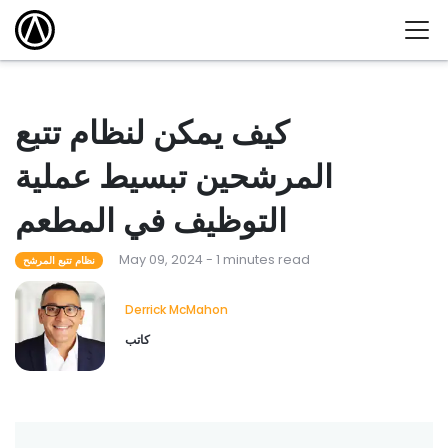
كيف يمكن لنظام تتبع
المرشحين تبسيط عملية
التوظيف في المطعم
May 09, 2024 - 1 minutes read
نظام تتبع المرشح
Derrick McMahon
كاتب