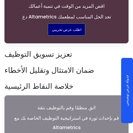
اقض المزيد من الوقت في تنمية أعمالك
دع Altametrics تجد الحل المناسب لمطعمك
اطلب عرض تجريبي
تعزيز تسويق التوظيف
ضمان الامتثال وتقليل الأخطاء
جدولة عرض توضيحي
خلاصة النقاط الرئيسية
ابق منظمًا وقم بالتوظيف بثقة!
قم بإحداث ثورة في استراتيجية التوظيف الخاصة بك مع
Altametrics