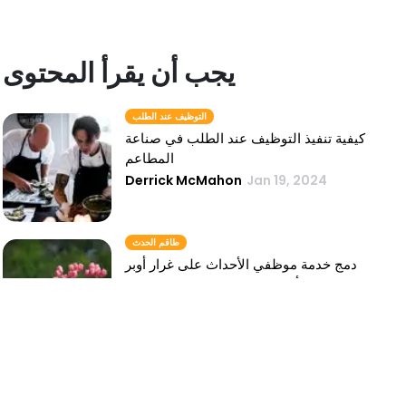
يجب أن يقرأ المحتوى
التوظيف عند الطلب
كيفية تنفيذ التوظيف عند الطلب في صناعة
المطاعم
Derrick McMahon
Jan 19, 2024
طاقم الحدث
دمج خدمة موظفي الأحداث على غرار أوبر
في أعمال تقديم الطعام الخاصة بك
Derrick McMahon
Jan 19, 2024
التوظيف السريع
كيف يمكن للتوظيف السريع إحداث التغيير