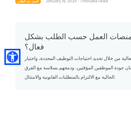
January 19, 2024 - 1 minutes read
العمل عند الطلب
 منصات العمل حسب الطلب بشكل
فعال؟
ية من خلال تحديد احتياجات التوظيف المحددة، واختيار
ضمان جودة الموظفين المؤقتين، ودمجهم بسلاسة مع الفرق
الحالية مع الالتزام بالمتطلبات القانونية والامتثال.
مالة حسب الطلب في صناعة الضيافة
عمالة حسب الطلب في مجال الضيافة