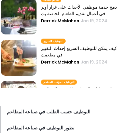
دمج خدمة موظفي الأحداث على غرار أوبر
في أعمال تقديم الطعام الخاصة بك
Derrick McMahon
Jan 19, 2024
التوظيف السريع
كيف يمكن للتوظيف السريع إحداث التغيير
في مطعمك
Derrick McMahon
Jan 19, 2024
التوظيف المؤقت للمطعم
كيفية إدارة التوظيف المؤقت للمطاعم
Derrick McMahon
Jan 19, 2024
التوظيف حسب الطلب في صناعة المطاعم
توفير الموظفين
تطور التوظيف في صناعة المطاعم
كيفية توفير الموظفين للمطاعم المزدحمة