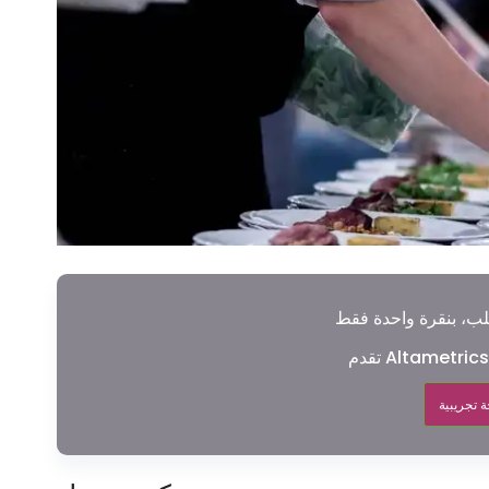
 تجريبية