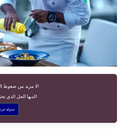
لا مزيد من ضغوط التوظيف في مطعمك!
Altametrics لديها الحل الذي تحتاجه!
جدولة عرض