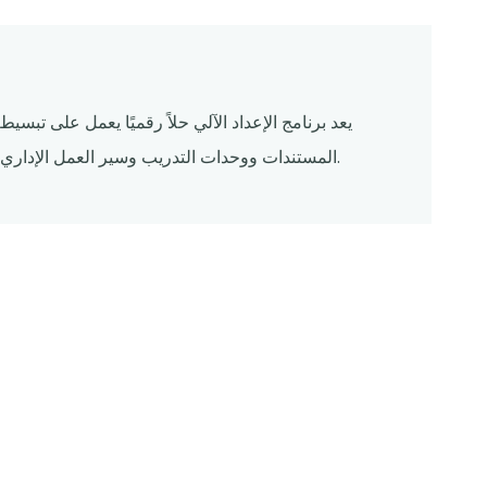
يعد برنامج الإعداد الآلي حلاً رقميًا يعمل على تبس
المستندات ووحدات التدريب وسير العمل الإداري لتعزيز الكفاءة وتقليل التدخل اليدوي في عملية التوظيف.