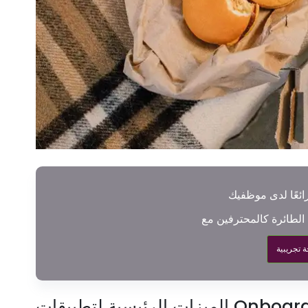
 رائعًا لدى موظفيك
 تجريبية
ئيسية لتطبيقات Onboarding