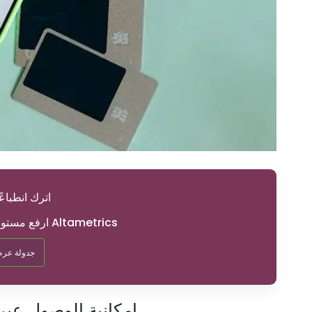
اترك انطباعًا 
ارفع مستوى تأهيل موظفك باستخدام Altametrics
جدولة عرض
إمكانية الوصول عبر