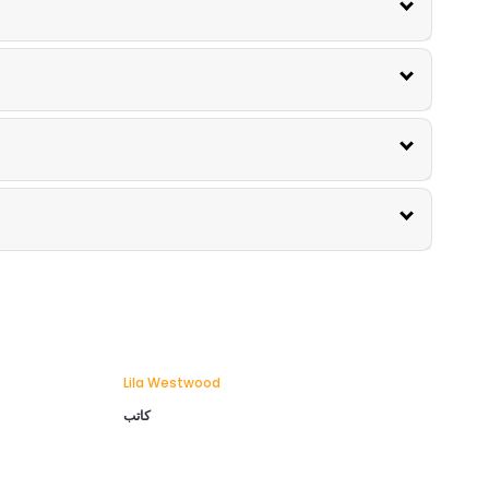
Lila Westwood
كاتب