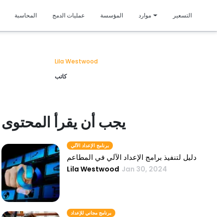
متمي
التسعير
موارد
المؤسسة
عمليات الدمج
المحاسبة
Lila Westwood
كاتب
يجب أن يقرأ المحتوى
برنامج الإعداد الآلي
دليل لتنفيذ برامج الإعداد الآلي في المطاعم
Lila Westwood
Jan 30, 2024
برنامج مجاني للإعداد