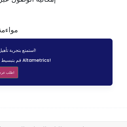
مواءمة
استمتع بتجربة تأهيل خالية من المتاعب!
قم بتبسيط عملية الإعداد الخاصة بك مع Altametrics!
اطلب عرض