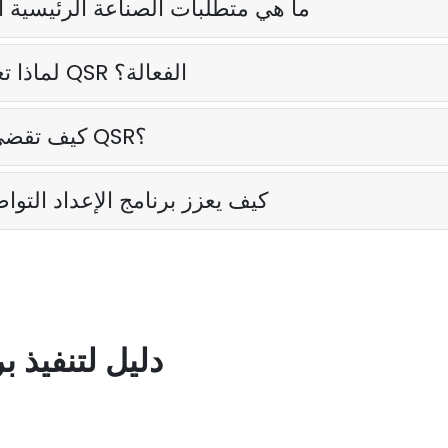
ما هي متطلبات الصناعة الرئيسية ا
لماذا تعتبر مزامنة تدفق البيانات ضرورية لعمليات QSR الفعالة؟
كيف تقضي تطبيقات الإعداد على التكرار في عمليات QSR؟
كيف يعزز برنامج الإعداد التوا
دليل لتنفيذ ب