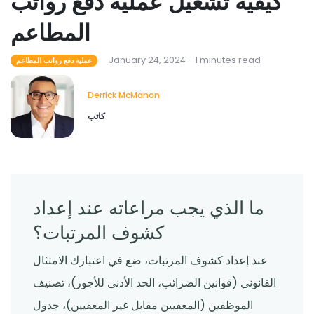
كيفية تشغيل عملية دفع رواتب
المطاعم
January 24, 2024 - 1 minutes read
عملية دفع رواتب المطاعم
Derrick McMahon
كاتب
ما الذي يجب مراعاته عند إعداد
كشوف المرتبات؟
عند إعداد كشوف المرتبات، ضع في اعتبارك الامتثال
القانوني (قوانين الضرائب، الحد الأدنى للأجور)، تصنيف
الموظفين (المعفيين مقابل غير المعفيين)، جدول