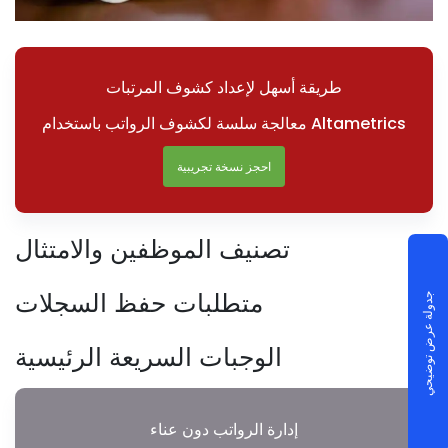
طريقة أسهل لإعداد كشوف المرتبات
معالجة سلسة لكشوف الرواتب باستخدام Altametrics
احجز نسخة تجريبية
تصنيف الموظفين والامتثال
متطلبات حفظ السجلات
جدولة عرض توضيحي
الوجبات السريعة الرئيسية
إدارة الرواتب دون عناء