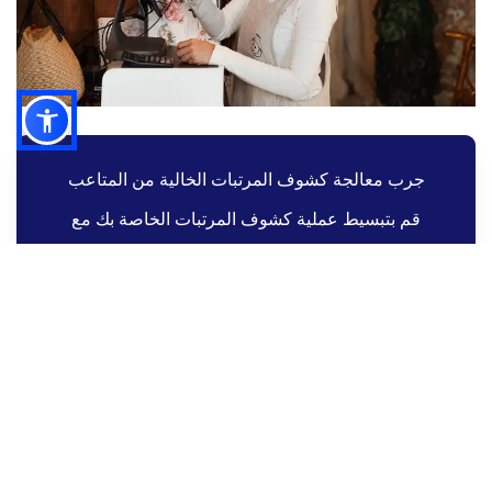
جرب معالجة كشوف المرتبات الخالية من المتاعب
قم بتبسيط عملية كشوف المرتبات الخاصة بك مع
Altametrics
اطلب عرض تجريبي
إعداد أنظمة الرواتب
تصنيف الموظفين والتعويضات