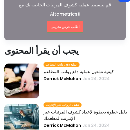
قم بتبسيط عملية كشوف المرتبات الخاصة بك مع
Altametrics!!
اطلب عرض تجريبي
يجب أن يقرأ المحتوى
عملية دفع رواتب المطاعم
كيفية تشغيل عملية دفع رواتب المطاعم
Derrick McMahon
Jan 24, 2024
كشف الرواتب عبر الإنترنت
دليل خطوة بخطوة لإعداد كشوف المرتبات عبر
الإنترنت لمطعمك
Derrick McMahon
Jan 24, 2024