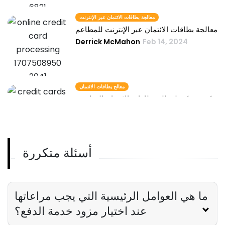
معالجة بطاقات الائتمان عبر الإنترنت
معالجة بطاقات الائتمان عبر الإنترنت للمطاعم
Derrick McMahon
Feb 14, 2024
معالج بطاقات الائتمان
كيف يمكن لمعالج بطاقات الائتمان المناسب
زيادة الأرباح النهائية لمطعمك
Derrick McMahon
Feb 14, 2024
أسئلة متكررة
معالجات بطاقات الائتمان للشركات الصغيرة
التعامل مع المخاوف الأمنية لمعالجي بطاقات
الائتمان للشركات الصغيرة
Derrick McMahon
Feb 14, 2024
ما هي العوامل الرئيسية التي يجب مراعاتها
عند اختيار مزود خدمة الدفع؟