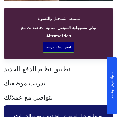
تبسيط التسجيل والتسوية
تولى مسؤولية الشؤون المالية الخاصة بك مع
Altametrics
احجز نسخة تجريبية
تطبيق نظام الدفع الجديد
جدولة عرض توضيحي
تدريب موظفيك
التواصل مع عملائك
تبسيط تسجيل المبيعات والودائع ورسوم معالجة الدفع