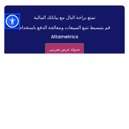
تمتع براحة البال مع بياناتك المالية
قم بتبسيط تتبع المبيعات ومعالجة الدفع باستخدام
Altametrics
جدولة عرض تجريبي
الميزات الرئيسية للبحث عنها
تقييم التكاليف والرسوم
تقييم سهولة التكامل والاستخدام