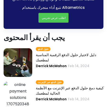
تتبع أداء متجرك باستخدام Altametrics
اطلب عرض تجريبي
يجب أن يقرأ المحتوى
حلول الدفع
دليل لاختيار حلول الدفع الرقمية المناسبة
لمطعمك
Derrick McMahon
Feb 14, 2024
حلول الدفع عبر الإنترنت
كيفية دمج حلول الدفع عبر الإنترنت مع الأنظمة
الحالية لمطعمك
Derrick McMahon
Feb 14, 2024