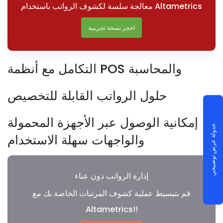
معالجة سلسة لكشوف الرواتب باستخدام Altametrics
احجز نسخة تجريبية
التكامل مع أنظمة POS والمحاسبة
حلول الرواتب القابلة للتخصيص
إمكانية الوصول عبر الأجهزة المحمولة
جدولة عرض توضيحي
والواجهات سهلة الاستخدام
إدارة الرواتب دون عناء
قم بتبسيط عملية كشوف المرتبات الخاصة بك مع
Altametrics!!