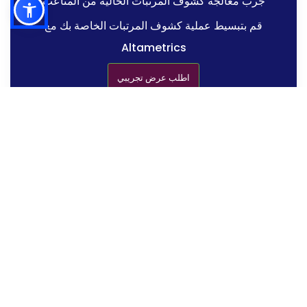
جرب معالجة كشوف المرتبات الخالية من المتاعب
قم بتبسيط عملية كشوف المرتبات الخاصة بك مع
Altametrics
اطلب عرض تجريبي
معايير اختيار تطبيق الرواتب
الميزات الأساسية لتطبيق الرواتب الجيد
أفضل تطبيق الرواتب للمطاعم