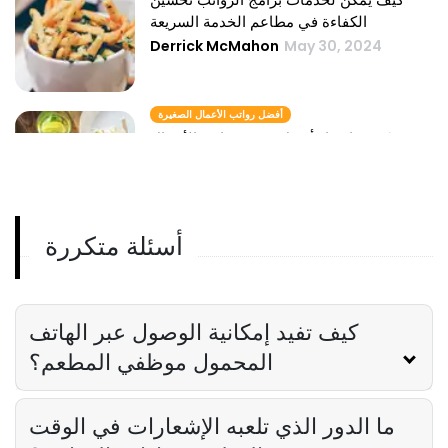
الكفاءة في مطاعم الخدمة السريعة
Derrick McMahon
May 30, 2024
أفضل رواتب الأعمال الصغيرة
كيفية اختيار أفضل خدمة رواتب الأعمال
الصغيرة لمطعمك
Derrick McMahon
May 30, 2024
أسئلة متكررة
رواتب الأعمال عبر الإنترنت
دور رواتب الأعمال عبر الإنترنت في توسيع
نطاق أعمال الضيافة الخاصة بك
Derrick McMahon
May 30, 2024
كيف تفيد إمكانية الوصول عبر الهاتف
المحمول موظفي المطعم؟
ما الدور الذي تلعبه الإشعارات في الوقت