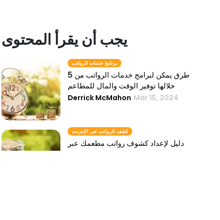
يجب أن يقرأ المحتوى
برنامج خدمات الرواتب
5 طرق يمكن لبرامج خدمات الرواتب من
خلالها توفير الوقت والمال للمطاعم
Derrick McMahon
Mar 15, 2024
كشف الرواتب عبر الإنترنت
دليل لإعداد كشوف رواتب مطعمك عبر
الإنترنت
Derrick McMahon
Mar 14, 2024
كيفية القيام بكشوف المرتبات
كيفية القيام بكشوف المرتبات في صناعة