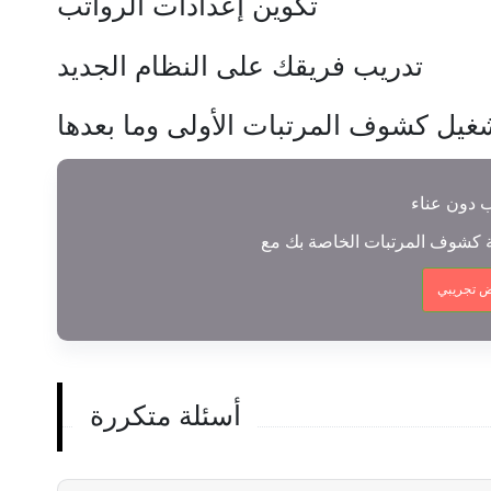
تكوين إعدادات الرواتب
تدريب فريقك على النظام الجديد
غيل كشوف المرتبات الأولى وما بعدها
ب دون عناء
 تجريبي
أسئلة متكررة