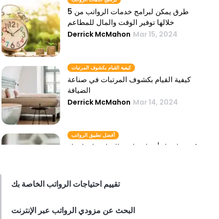
5 طرق يمكن لبرامج خدمات الرواتب من
خلالها توفير الوقت والمال للمطاعم
Derrick McMahon
Mar 15, 2024
كيفية القيام بكشوف المرتبات
كيفية القيام بكشوف المرتبات في صناعة
الضيافة
Derrick McMahon
Mar 14, 2024
أفضل تطبيق الرواتب
كيفية اختيار أفضل تطبيق الرواتب لمطعمك
Derrick McMahon
Mar 14, 2024
تقييم احتياجات الرواتب الخاصة بك
كشف رواتب الموظفين
البحث عن مزودي الرواتب عبر الإنترنت
التغلب على تحديات رواتب الموظفين في