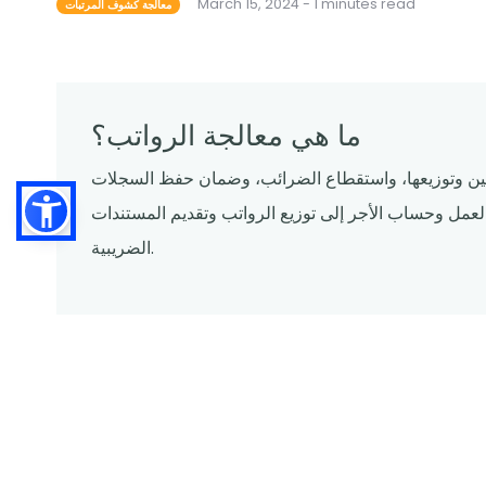
March 15, 2024 - 1 minutes read
معالجة كشوف المرتبات
ما هي معالجة الرواتب؟
ن وتوزيعها، واستقطاع الضرائب، وضمان حفظ السجلات
لعمل وحساب الأجر إلى توزيع الرواتب وتقديم المستندات
الضريبية.
معالجة كشوف المرتبات بكفاءة
فهم أساسيات الرواتب