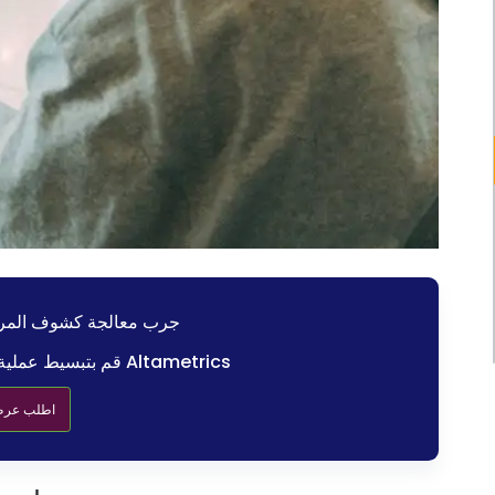
جرب معالجة كشوف المرتب
قم بتبسيط عملية كشوف المرتبات الخاصة بك مع Altametrics
اطلب عرض