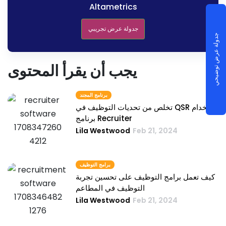
Altametrics
جدولة عرض تجريبي
جدولة عرض توضيحي
يجب أن يقرأ المحتوى
برنامج المجند
تخلص من تحديات التوظيف في QSR باستخدام
برنامج Recruiter
Lila Westwood
Feb 21, 2024
برامج التوظيف
كيف تعمل برامج التوظيف على تحسين تجربة
التوظيف في المطاعم
Lila Westwood
Feb 21, 2024