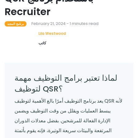
Recruiter
February 21, 2024 - 1 minutes read
برنامج المجند
Lila Westwood
كاتب
لماذا تعتبر برامج التوظيف مهمة
لتوظيف QSR؟
يعد برنامج التوظيف أمرًا بالغ الأهمية لتوظيف QSR لأنه
يبسط العمليات ويقلل من وقت التوظيف ويضمن
الإدارة الفعالة للمرشحين. بفضل معدلات الدوران
المرتفعة والبيئات سريعة الوتيرة، فإنه يقوم بأتمتة