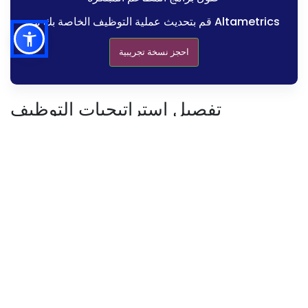
قم بتحديث عملية التوظيف الخاصة بك مع Altametrics
احجز نسخة تجريبية
تفصيل استراتيجيات التوظيف
تحديد المهارات والسمات الأساسية
تحسين وقت التوظيف
اكتشف أفضل المواهب لمطعمك
اختبر الفرق مع Altametrics