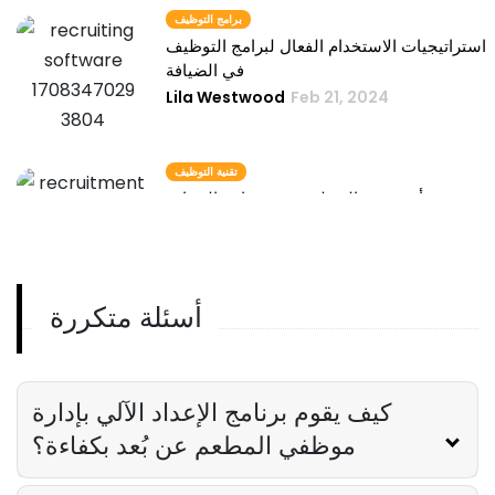
برامج التوظيف
استراتيجيات الاستخدام الفعال لبرامج التوظيف
في الضيافة
Lila Westwood
Feb 21, 2024
تقنية التوظيف
تأثير تقنية التوظيف في صناعة الضيافة
Lila Westwood
Feb 21, 2024
أسئلة متكررة
توظيف الموارد البشرية
دور برنامج توظيف الموارد البشرية في صناعة
المطاعم
Lila Westwood
Feb 21, 2024
كيف يقوم برنامج الإعداد الآلي بإدارة
موظفي المطعم عن بُعد بكفاءة؟