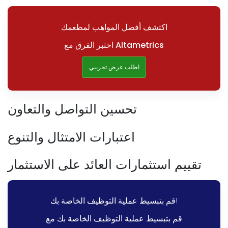
اكتشف أفضل المواهب لمطعمك
اختبر الفرق مع Altametrics
اطلب عرض تجريبي
تحسين التواصل والتعاون
اعتبارات الامتثال والتنوع
تقييم استثمارات العائد على الاستثمار
قم بتبسيط عملية التوظيف الخاصة بك!
قم بتبسيط عملية التوظيف الخاصة بك مع