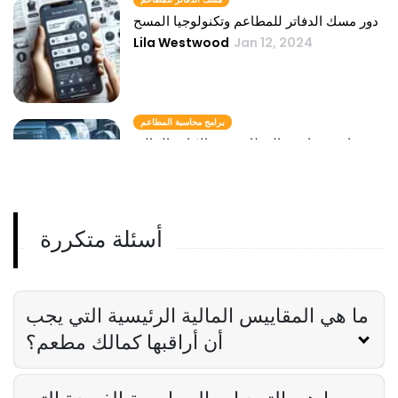
دور مسك الدفاتر للمطاعم وتكنولوجيا المسح
Lila Westwood
Jan 12, 2024
برامج محاسبة المطاعم
دور برامج محاسبة المطاعم في الإدارة المالية
Lila Westwood
Jan 12, 2024
أسئلة متكررة
محاسبو المطاعم
لماذا يعتبر محاسبو المطاعم لاعبين رئيسيين
في الاستقرار المالي
Lila Westwood
Jan 12, 2024
ما هي المقاييس المالية الرئيسية التي يجب
أن أراقبها كمالك مطعم؟