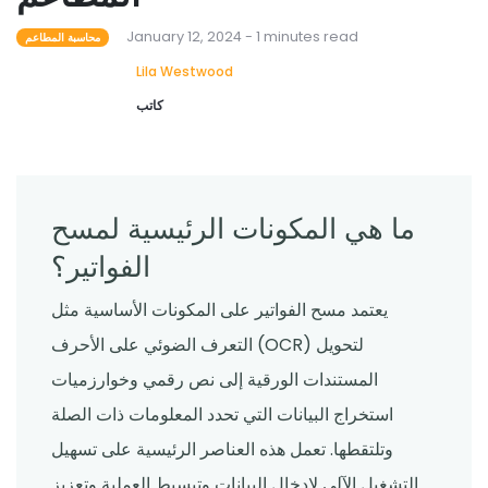
January 12, 2024 - 1 minutes read
محاسبة المطاعم
Lila Westwood
كاتب
ما هي المكونات الرئيسية لمسح
الفواتير؟
يعتمد مسح الفواتير على المكونات الأساسية مثل
التعرف الضوئي على الأحرف (OCR) لتحويل
المستندات الورقية إلى نص رقمي وخوارزميات
استخراج البيانات التي تحدد المعلومات ذات الصلة
وتلتقطها. تعمل هذه العناصر الرئيسية على تسهيل
التشغيل الآلي لإدخال البيانات وتبسيط العملية وتعزيز