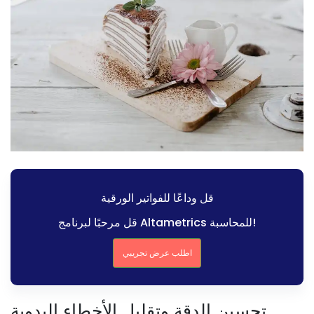
قل وداعًا للفواتير الورقية
قل مرحبًا لبرنامج Altametrics للمحاسبة!
اطلب عرض تجريبي
تحسين الدقة وتقليل الأخطاء اليدوية