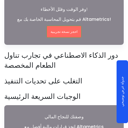
وفر الوقت وقلل الأخطاء!
قم بتحويل المحاسبة الخاصة بك مع Altametrics!
احجز نسخة تجريبية
دور الذكاء الاصطناعي في تجارب تناول
الطعام المخصصة
التغلب على تحديات التنفيذ
جدولة عرض توضيحي
الوجبات السريعة الرئيسية
وصفتك للنجاح المالي
اتخذ قرارات مالية أفضل مع Altametrics