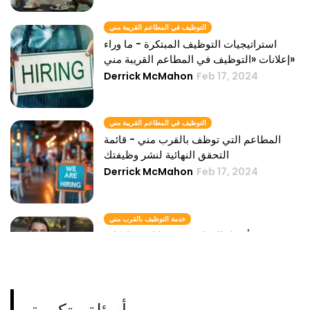
التوظيف في المطاعم القريبة مني
استراتيجيات التوظيف المبتكرة - ما وراء
إعلانات «التوظيف في المطاعم القريبة مني»
Derrick McMahon
Feb 17, 2024
التوظيف في المطاعم القريبة مني
المطاعم التي توظف بالقرب مني - قائمة
التحقق النهائية لنشر وظيفتك
Derrick McMahon
Feb 17, 2024
خدمة التوظيف بالقرب مني
كيفية جذب أفضل المواهب من خلال مشاركات
«خدمة التوظيف بالقرب مني»
Derrick McMahon
Feb 16, 2024