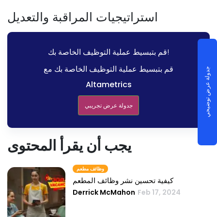
استراتيجيات المراقبة والتعديل
قم بتبسيط عملية التوظيف الخاصة بك!
قم بتبسيط عملية التوظيف الخاصة بك مع
جدولة عرض توضيحي
Altametrics
جدولة عرض تجريبي
يجب أن يقرأ المحتوى
وظائف مطعم
كيفية تحسين نشر وظائف المطعم
Derrick McMahon
Feb 17, 2024