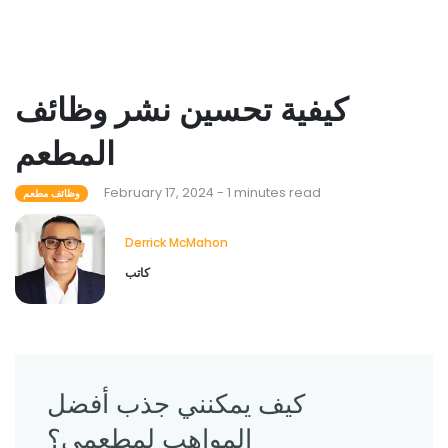
كيفية تحسين نشر وظائف
المطعم
February 17, 2024 - 1 minutes read
وظائف مطعم
Derrick McMahon
كاتب
كيف يمكنني جذب أفضل
المواهب لمطعمي؟