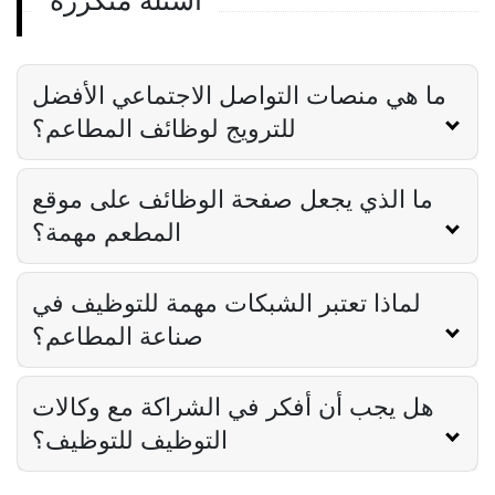
أسئلة متكررة
وظيفة الخادم بالقرب مني
نصائح لقوائم وظائف «وظيفة الخادم بالقرب
مني» في مجال الضيافة
Derrick McMahon
Feb 16, 2024
ما هي منصات التواصل الاجتماعي الأفضل
للترويج لوظائف المطاعم؟
ما الذي يجعل صفحة الوظائف على موقع
المطعم مهمة؟
لماذا تعتبر الشبكات مهمة للتوظيف في
صناعة المطاعم؟
هل يجب أن أفكر في الشراكة مع وكالات
التوظيف للتوظيف؟