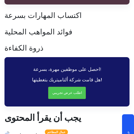
اكتساب المهارات بسرعة
فوائد المواهب المحلية
ذروة الكفاءة
احصل على موظفين مهرة، بسرعة!
هل قامت شركة ألتاميتريك بتغطيتها!
اطلب عرض تجريبي
يجب أن يقرأ المحتوى
عمال المطاعم