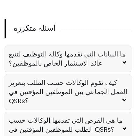
QSR
Lila Westwood
Feb 09, 2024
أسئلة متكررة
وكالة الضيافة المؤقتة
لماذا تعتبر وكالة الضيافة المؤقتة ضرورية للتميز
في التوظيف
Lila Westwood
Feb 09, 2024
ما البيانات التي تقدمها وكالة التوظيف لتتبع
عائد الاستثمار الخاص بالموظفين؟
كيف تقوم الوكالات حسب الطلب بتعزيز
العمل الجماعي بين الموظفين المؤقتين في
QSRs؟
ما هي الفرص التي تقدمها الوكالات حسب
الطلب للموظفين المؤقتين في QSRs؟