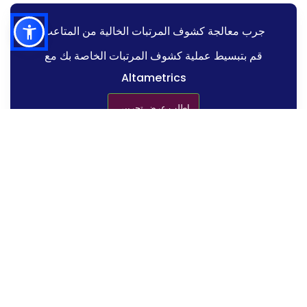
جرب معالجة كشوف المرتبات الخالية من المتاعب
قم بتبسيط عملية كشوف المرتبات الخاصة بك مع
Altametrics
اطلب عرض تجريبي
التشغيل الآلي
الدقة في الرواتب
الامتثال