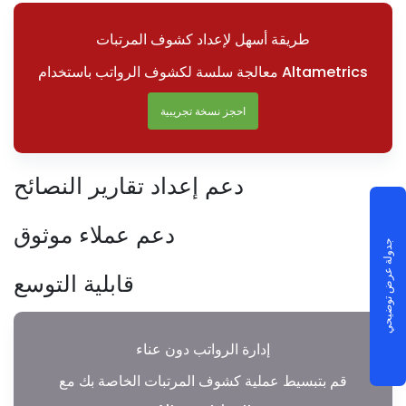
طريقة أسهل لإعداد كشوف المرتبات
معالجة سلسة لكشوف الرواتب باستخدام Altametrics
احجز نسخة تجريبية
دعم إعداد تقارير النصائح
دعم عملاء موثوق
جدولة عرض توضيحي
قابلية التوسع
إدارة الرواتب دون عناء
قم بتبسيط عملية كشوف المرتبات الخاصة بك مع