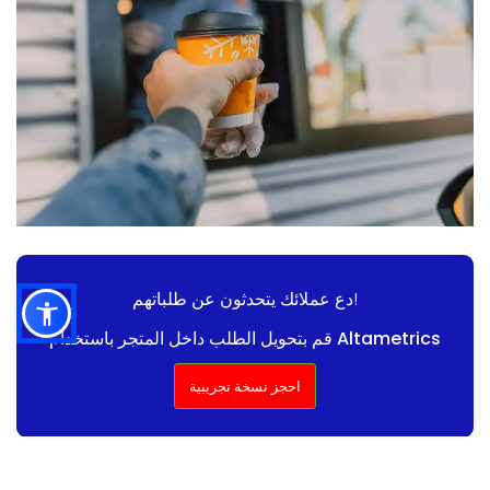
دع عملائك يتحدثون عن طلباتهم!
قم بتحويل الطلب داخل المتجر باستخدام Altametrics
احجز نسخة تجريبية
تبسيط عملية الترتيب