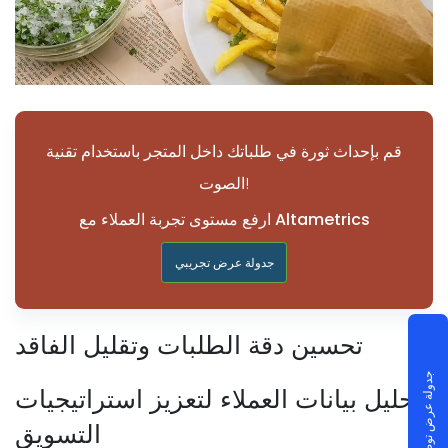
قم بإحداث ثورة في طلباتك داخل المتجر باستخدام تقنية
الصوت!
ارفع مستوى تجربة العملاء مع Altametrics
جدولة عرض تجريبي
تحسين دقة الطلبات وتقليل الفاقد
جدولة عرض توضيحي
تحليل بيانات العملاء لتعزيز استراتيجيات
التسويق