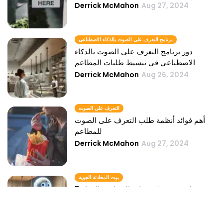
Derrick McMahon
Aug 27, 2024
برنامج التعرف على الصوت بالذكاء الاصطناعي
دور برنامج التعرف على الصوت بالذكاء
الاصطناعي في تبسيط طلبات المطاعم
Derrick McMahon
Aug 26, 2024
التعرف على الصوت
أهم فوائد أنظمة طلب التعرف على الصوت
للمطاعم
Derrick McMahon
Aug 27, 2024
بوت المحادثة الجوية
5 طرق يمكن لروبوتات المحادثة بالذكاء
الاصطناعي من خلالها تقليل التكاليف وتعزيز
الكفاءة في المطاعم