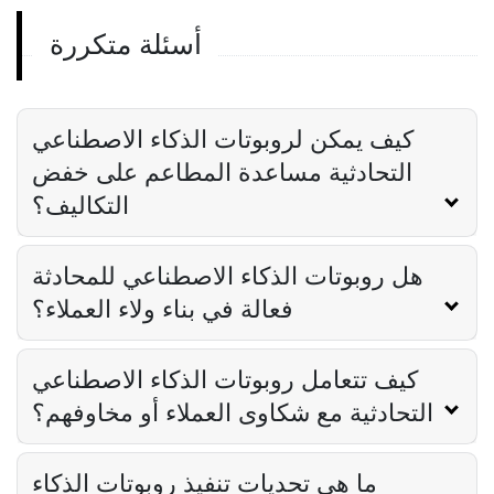
Derrick McMahon
Aug 26, 2024
أسئلة متكررة
مطعم آي
مطعم AI - حل نقص العمالة باستخدام برنامج
التعرف على الصوت
Derrick McMahon
Aug 27, 2024
كيف يمكن لروبوتات الذكاء الاصطناعي
التحادثية مساعدة المطاعم على خفض
التكاليف؟
هل روبوتات الذكاء الاصطناعي للمحادثة
فعالة في بناء ولاء العملاء؟
كيف تتعامل روبوتات الذكاء الاصطناعي
التحادثية مع شكاوى العملاء أو مخاوفهم؟
ما هي تحديات تنفيذ روبوتات الذكاء