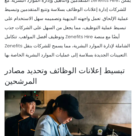
المتقدمين والتأهيل وإدارة الموارد البشرية. مع Zenefits Hire، يمكن
للشركات إدارة إعلانات الوظائف بسلاسة وتتبع المتقدمين وتبسيط
عملية الإلحاق. تعمل واجهته البديهية وتصميمه سهل الاستخدام على
تبسيط عملية التوظيف، مما يجعل من السهل على الشركات جذب
وتوظيف أفضل المواهب. تتكامل Zenefits Hire أيضًا مع منصة
Zenefits الشاملة لإدارة الموارد البشرية، مما يسمح للشركات بنقل
التعيينات الجديدة بسلاسة إلى عمليات الموارد البشرية الخاصة بها.
تبسيط إعلانات الوظائف وتحديد مصادر
المرشحين