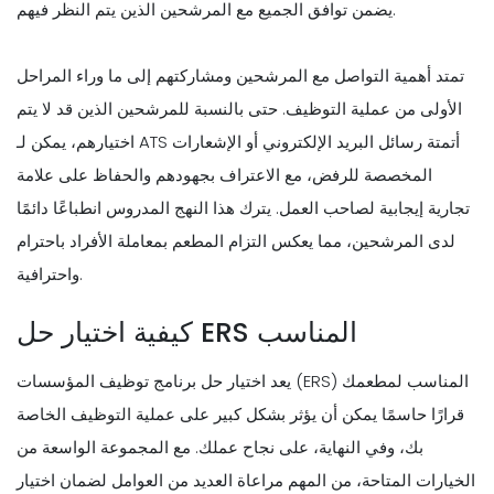
يضمن توافق الجميع مع المرشحين الذين يتم النظر فيهم.
تمتد أهمية التواصل مع المرشحين ومشاركتهم إلى ما وراء المراحل
الأولى من عملية التوظيف. حتى بالنسبة للمرشحين الذين قد لا يتم
اختيارهم، يمكن لـ ATS أتمتة رسائل البريد الإلكتروني أو الإشعارات
المخصصة للرفض، مع الاعتراف بجهودهم والحفاظ على علامة
تجارية إيجابية لصاحب العمل. يترك هذا النهج المدروس انطباعًا دائمًا
لدى المرشحين، مما يعكس التزام المطعم بمعاملة الأفراد باحترام
واحترافية.
كيفية اختيار حل ERS المناسب
يعد اختيار حل برنامج توظيف المؤسسات (ERS) المناسب لمطعمك
قرارًا حاسمًا يمكن أن يؤثر بشكل كبير على عملية التوظيف الخاصة
بك، وفي النهاية، على نجاح عملك. مع المجموعة الواسعة من
الخيارات المتاحة، من المهم مراعاة العديد من العوامل لضمان اختيار