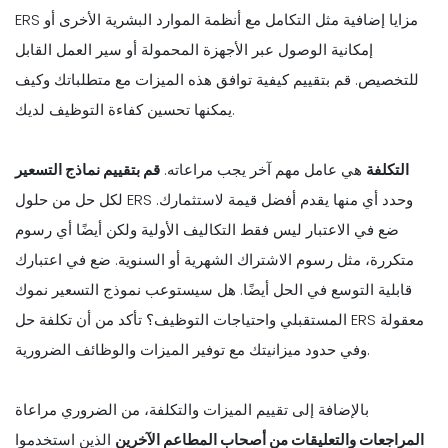
ERS مزايا إضافية مثل التكامل مع أنظمة الموارد البشرية الأخرى أو
إمكانية الوصول عبر الأجهزة المحمولة أو سير العمل القابل
للتخصيص. قم بتقييم كيفية توافق هذه الميزات مع متطلباتك وكيف
يمكنها تحسين كفاءة التوظيف لديك.
التكلفة
هي عامل مهم آخر يجب مراعاته.
قم بتقييم نماذج التسعير
لكل حل من حلول ERS وحدد أي منها يقدم أفضل قيمة لاستثمارك.
ضع في الاعتبار ليس فقط التكاليف الأولية ولكن أيضًا أي رسوم
متكررة، مثل رسوم الاشتراك الشهرية أو السنوية. ضع في اعتبارك
قابلية التوسع في الحل أيضًا. هل سيستوعب نموذج التسعير نموك
المستقبلي واحتياجات التوظيف؟ تأكد من أن تكلفة حل ERS معقولة
وفي حدود ميزانيتك مع توفير الميزات والوظائف الضرورية.
بالإضافة إلى تقييم الميزات والتكلفة، من الضروري مراعاة
المراجعات والتعليقات من أصحاب المطاعم الآخرين
الذين استخدموا