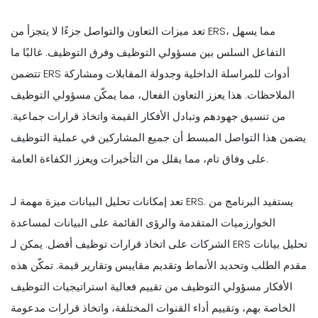
تعد ميزات التعاون والتواصل جزءًا لا يتجزأ من ERS، مما يسهل
التفاعل السلس بين مسؤولي التوظيف وفرق التوظيف. غالبًا ما
تتضمن ERS أدوات للمراسلة الداخلية وجدولة المقابلات ومشاركة
الملاحظات. هذا يعزز التعاون الفعال، مما يمكّن مسؤولي التوظيف
من تنسيق جهودهم وتبادل الأفكار القيمة واتخاذ قرارات جماعية.
يضمن هذا التواصل المبسط أن جميع المشاركين في عملية التوظيف
على وفاق تام، مما يقلل من التأخيرات ويعزز الكفاءة العامة.
تعد إمكانات تحليل البيانات ميزة مهمة لـ ERS. يستفيد البرنامج من
الخوارزميات المتقدمة والرؤى القائمة على البيانات لمساعدة
الشركات على اتخاذ قرارات توظيف أفضل. يمكن لـ ERS تحليل بيانات
مقدم الطلب وتحديد الأنماط وتقديم مقاييس وتقارير قيمة. تمكّن هذه
الأفكار مسؤولي التوظيف من تقييم فعالية استراتيجيات التوظيف
الخاصة بهم، وتقييم أداء القنوات المختلفة، واتخاذ قرارات مدعومة