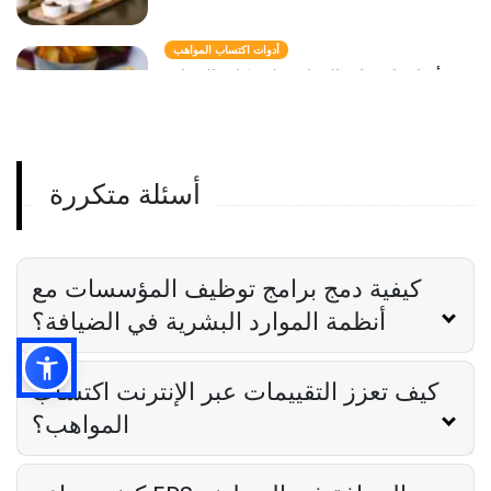
أدوات اكتساب المواهب
أدوات اكتساب المواهب لشركات الضيافة
Jeremy Marti
Jun 23, 2023
أسئلة متكررة
توظيف المواهب
أفضل ممارسات توظيف المواهب لـ QSR
Jeremy Marti
Jun 23, 2023
كيفية دمج برامج توظيف المؤسسات مع
أنظمة الموارد البشرية في الضيافة؟
كيف تعزز التقييمات عبر الإنترنت اكتساب
المواهب؟