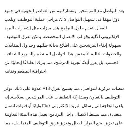
يعد التواصل مع المرشحين ومشاركتهم من العناصر الحيوية في جميع
مراحل عملية التوظيف، وتلعب ATS دورًا مهمًا في تسهيل التواصل
الفعال. تقدم حلول البرامج هذه ميزات مثل إشعارات البريد
الإلكتروني الآلية وقوالب الاتصال المخصصة. يمكن لفرق التوظيف
بسهولة إبقاء المرشحين على اطلاع بحالة طلبهم وجداول المقابلات
والخطوات التالية. لا يضمن هذا التواصل المنتظم والسريع الشفافية
فحسب، بل يعزز أيضًا تجربة المرشح، مما يترك انطباعًا إيجابيًا عن
احترافية المطعم وتفانيه.
علاوة على ذلك، توفر ATS منصات مركزية للتواصل، مما يسمح لفرق
التوظيف بالتعاون ومشاركة التعليقات على المرشحين بسلاسة. إنه
يلغي الحاجة إلى رسائل البريد الإلكتروني ذهابًا وإيابًا أو قنوات اتصال
متعددة، مما يبسط الاتصال داخل البرنامج. تعمل هذه البيئة التعاونية
على تعزيز صنع القرار الفعال وتعزيز فريق التوظيف المتماسك، مما