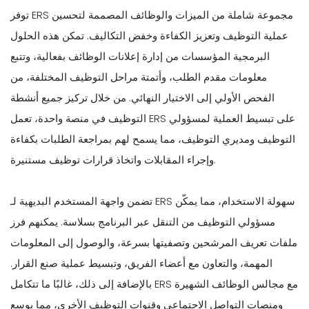
توفر ERS مجموعة شاملة من الميزات والوظائف المصممة لتحسين
عملية التوظيف وتعزيز الكفاءة وخفض التكاليف. تمكن هذه الحلول
البرمجية المؤسسات من إدارة إعلانات الوظائف بفعالية، وتتبع
معلومات مقدم الطلب، وأتمتة مراحل التوظيف المختلفة، من
الفحص الأولي إلى الاختيار النهائي. من خلال تركيز جميع أنشطة
التوظيف في منصة واحدة، تعمل ERS على تبسيط العملية لمسؤولي
التوظيف ومديري التوظيف، مما يسمح لهم بمراجعة الطلبات بكفاءة
وإجراء المقابلات واتخاذ قرارات توظيف مستنيرة.
تضمن واجهة المستخدم البديهية لـ ERS سهولة الاستخدام، مما يمكّن
مسؤولي التوظيف من التنقل عبر البرنامج بسلاسة. يمكنهم فرز
ملفات تعريف المرشحين وتصفيتها بسرعة، والوصول إلى المعلومات
المهمة، والتعاون مع أعضاء الفريق، وتبسيط عملية صنع القرار.
بالإضافة إلى ذلك، غالبًا ما تتكامل ERS مع مجالس الوظائف الشهيرة
ومنصات التواصل الاجتماعي وقنوات التوظيف الأخرى، مما يوسع