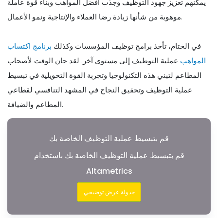
يمكنهم تعزيز جهود التوظيف وجذب أفضل المواهب وبناء قوة عاملة
موهوبة من شأنها زيادة رضا العملاء والإنتاجية ونمو الأعمال.
في الختام، تأخذ برامج توظيف المؤسسات وكذلك
برنامج اكتساب
المواهب
عملية التوظيف إلى مستوى آخر. لقد حان الوقت لأصحاب
المطاعم لتبني هذه التكنولوجيا وتجربة القوة التحويلية في تبسيط
عملية التوظيف وتحقيق النجاح في المشهد التنافسي لقطاعي
المطاعم والضيافة.
قم بتبسيط عملية التوظيف الخاصة بك
قم بتبسيط عملية التوظيف الخاصة بك باستخدام
Altametrics
جدولة عرض توضيحي