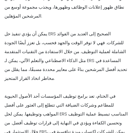
نطاق ظهور إعلانات الوظائف وظهورها، ويجذب مجموعة أوسع من
المرشحين المؤهلين.
يمكن أن يؤدي تنفيذ حل ERS الصحيح إلى العديد من الفوائد
للشركات. فهي لا توفر الوقت والجهد فحسب، بل تعزز أيضًا الجودة
الشاملة لعملية التوظيف. من خلال الاستفادة من التقنيات المتقدمة
مثل الذكاء الاصطناعي والتعلم الآلي، يمكن لـ ERS المساعدة في
تحديد أفضل المرشحين بناءً على معايير محددة مسبقًا، مما يقلل من
مخاطر اتخاذ القرار المتحيز.
في الختام، تعد برامج توظيف المؤسسات أحد الأصول الحيوية
للمطاعم وشركات الضيافة التي تتطلع إلى العثور على أفضل
المواهب وتوظيفها. يمكن لحل ERS المناسب تبسيط عملية التوظيف
وتحسين الكفاءة ويؤدي في النهاية إلى قرارات توظيف أفضل. من
خلال الاستثمار في ERS، يمكن للشركات اكتساب ميزة تنافسية في