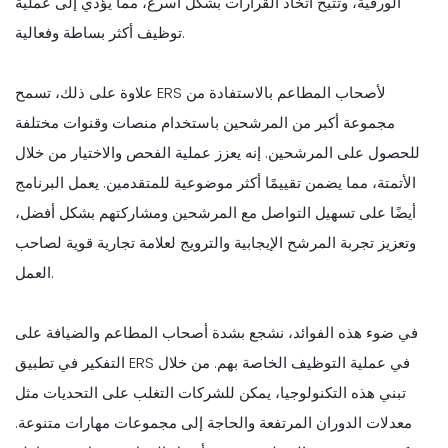
الورقية، وتتيح اتخاذ القرارات بشكل أسرع، مما يؤدي إلى عملية
توظيف أكثر بساطة وفعالية.
علاوة على ذلك، تسمح ERS لأصحاب المطاعم بالاستفادة من
مجموعة أكبر من المرشحين باستخدام منصات
وقنوات مختلفة
للحصول على المرشحين. إنه يعزز عملية الفحص والاختيار من خلال
الأتمتة، مما يضمن تقييمًا أكثر موضوعية للمتقدمين. يعمل البرنامج
أيضًا على تسهيل التواصل مع المرشحين ومشاركتهم بشكل أفضل،
وتعزيز تجربة المرشح الإيجابية والترويج لعلامة تجارية قوية لصاحب
العمل.
في ضوء هذه الفوائد، نشجع بشدة أصحاب المطاعم والضيافة على
التفكير في تطبيق ERS في عملية التوظيف الخاصة بهم. من خلال
تبني هذه التكنولوجيا، يمكن للشركات التغلب على التحديات مثل
معدلات الدوران المرتفعة والحاجة إلى مجموعات مهارات متنوعة.