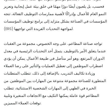
فحسب، بل يلعبون أيضًا دورًا مهمًا في خلق بيئة عمل إيجابية وتعزيز
النمو العام للأعمال. وإدراكًا لأهمية ممارسات التوظيف الفعالة، تتجه
المؤسسات في الصناعة بشكل متزايد إلى برامج توظيف المؤسسات
(ERS) لمواجهة التحديات الفريدة التي تواجهها.
تواجه صناعة المطاعم، على وجه الخصوص، مجموعة من العقبات
عندما يتعلق الأمر بالتوظيف. يتمثل أحد التحديات الرئيسية في معدل
الدوران المرتفع، وهو أمر متأصل في طبيعة الأعمال. يمكن أن يؤدي
اضطراب الموظفين إلى تعطيل العمليات والتأثير على رضا العملاء
وزيادة تكاليف التدريب. بالإضافة إلى ذلك، تتطلب المتطلبات
المتطورة للصناعة مجموعة متنوعة من المهارات بين الموظفين. من
الخبرة في الطهي إلى المهارات الشخصية الاستثنائية، تتطلب
المطاعم قوة عاملة يمكنها التكيف مع الاتجاهات المتغيرة وتلبية
توقعات العملاء المميزين.