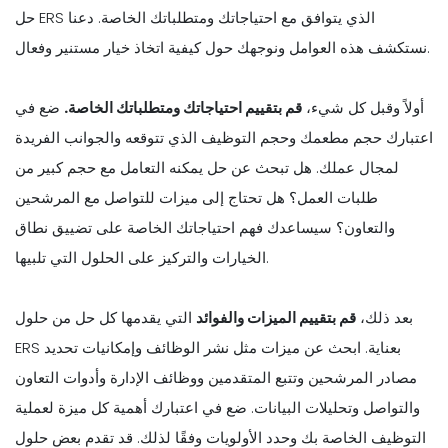
حل ERS الذي يتوافق مع احتياجاتك ومتطلباتك الخاصة. دعنا
نستكشف هذه العوامل ونوجهك حول كيفية اتخاذ خيار مستنير وفعال.
أولاً وقبل كل شيء،
قم بتقييم احتياجاتك ومتطلباتك الخاصة.
ضع في
اعتبارك حجم مطعمك وحجم التوظيف الذي تتوقعه والجوانب الفريدة
لمجال عملك. هل تبحث عن حل يمكنه التعامل مع حجم كبير من
طلبات العمل؟ هل تحتاج إلى ميزات للتواصل مع المرشحين
والتعاون؟ سيساعدك فهم احتياجاتك الخاصة على تضييق نطاق
الخيارات والتركيز على الحلول التي تلبيها.
بعد ذلك،
قم بتقييم الميزات والفوائد
التي يقدمها كل حل من حلول
ERS بعناية. ابحث عن ميزات مثل نشر الوظائف وإمكانيات تحديد
مصادر المرشحين وتتبع المتقدمين ووظائف الإدارة وأدوات التعاون
والتواصل وتحليلات البيانات. ضع في اعتبارك أهمية كل ميزة لعملية
التوظيف الخاصة بك وحدد الأولويات وفقًا لذلك. قد تقدم بعض حلول