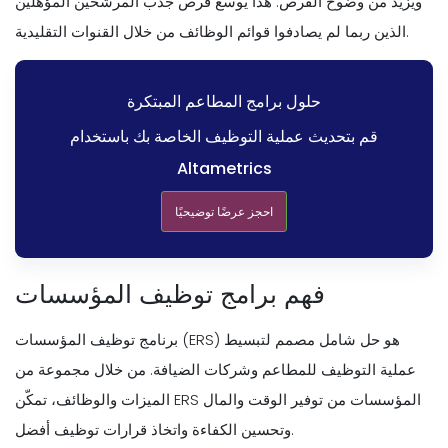
ويزيد من وضوح الفرص. هذا يوسع فرص جذب المرشحين المؤهلين
الذين ربما لم يصادفوا قوائم الوظائف من خلال القنوات التقليدية.
حلول برامج المطاعم المبتكرة
قم بتحديث عملية التوظيف الخاصة بك باستخدام
Altametrics
احجز عرضًا توضيحيًا
فهم برامج توظيف المؤسسات
برنامج توظيف المؤسسات (ERS) هو حل شامل مصمم لتبسيط
عملية التوظيف للمطاعم وشركات الضيافة. من خلال مجموعة من
الميزات والوظائف، تمكّن ERS المؤسسات من توفير الوقت والمال
وتحسين الكفاءة واتخاذ قرارات توظيف أفضل.