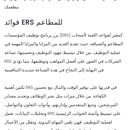
مطعمك.
فوائد ERS للمطاعم
برز برنامج توظيف المؤسسات (ERS) كمغير لقواعد اللعبة لأصحاب
المطاعم والضيافة، حيث يقدم العديد من المزايا والمزايا المهمة في
عملية التوظيف. من خلال تبسيط جهود التوظيف وتحسينها، تساعد
ERS الشركات في العثور على أفضل المواهب وتوظيفها، مما يؤدي
في النهاية إلى النجاح في هذه الصناعة شديدة التنافسية.
تكمن أهمية ERS في قدرتها على توفير الوقت والمال مع تحسين
الكفاءة. من خلال ميزات مثل نشر الوظائف وتحديد مصادر
المرشحين، وتتبع المتقدمين وإدارتهم، وأدوات التعاون والتواصل،
وتحليلات البيانات، تعمل ERS على تبسيط وأتمتة الجوانب الرئيسية
لعملية التوظيف. فهي تلغي المهام اليدوية، وتقلل من الأعمال