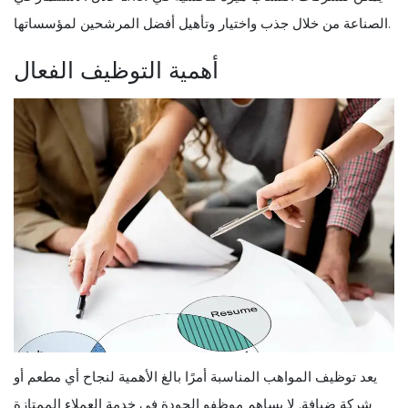
الصناعة من خلال جذب واختيار وتأهيل أفضل المرشحين لمؤسساتها.
أهمية التوظيف الفعال
يعد توظيف المواهب المناسبة أمرًا بالغ الأهمية لنجاح أي مطعم أو
شركة ضيافة. لا يساهم موظفو الجودة في خدمة العملاء الممتازة