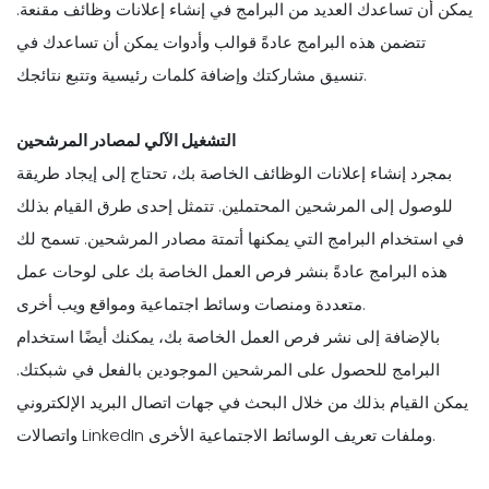
يمكن أن تساعدك العديد من البرامج في إنشاء إعلانات وظائف مقنعة.
تتضمن هذه البرامج عادةً قوالب وأدوات يمكن أن تساعدك في
تنسيق مشاركتك وإضافة كلمات رئيسية وتتبع نتائجك.
التشغيل الآلي لمصادر المرشحين
بمجرد إنشاء إعلانات الوظائف الخاصة بك، تحتاج إلى إيجاد طريقة
للوصول إلى المرشحين المحتملين. تتمثل إحدى طرق القيام بذلك
في استخدام البرامج التي يمكنها أتمتة مصادر المرشحين. تسمح لك
هذه البرامج عادةً بنشر فرص العمل الخاصة بك على لوحات عمل
متعددة ومنصات وسائط اجتماعية ومواقع ويب أخرى.
بالإضافة إلى نشر فرص العمل الخاصة بك، يمكنك أيضًا استخدام
البرامج للحصول على المرشحين الموجودين بالفعل في شبكتك.
يمكن القيام بذلك من خلال البحث في جهات اتصال البريد الإلكتروني
واتصالات LinkedIn وملفات تعريف الوسائط الاجتماعية الأخرى.