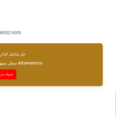
حل شامل لإدارة 
سجل بسهولة في كل مرة باستخدام Altametrics
جدولة عرض