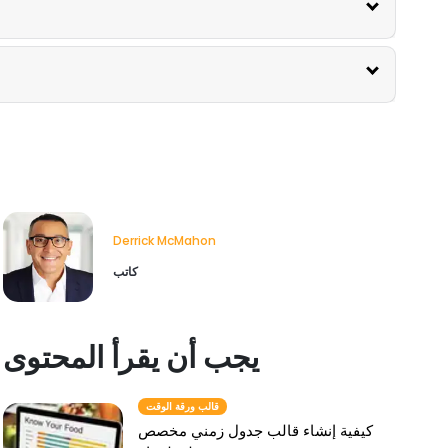
Derrick McMahon
كاتب
يجب أن يقرأ المحتوى
قالب ورقة الوقت
كيفية إنشاء قالب جدول زمني مخصص