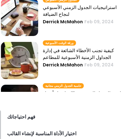
استراتيجيات الجدول الزمني الأسبوعي
لنجاح الضيافة
Derrick McMahon
Feb 09, 2024
ورقة الوقت الأسبوعية
كيفية تجنب الأخطاء الشائعة في إدارة
الجداول الزمنية الأسبوعية للمطاعم
Derrick McMahon
Feb 09, 2024
حاسبة الجدول الزمني مجانية
حاسبة الجدول الزمني مجانًا - اختيار أفضل
حاسبة للسجل الزمني لمطعمك
Derrick McMahon
Feb 09, 2024
فهم احتياجاتك
حاسبة وقت الرواتب
اختيار الأداة المناسبة لإنشاء القالب
لماذا يحتاج كل صاحب مطعم إلى حاسبة