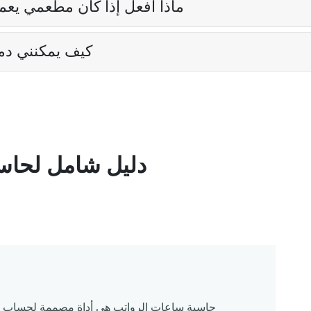
ماذا أفعل إذا كان مطعمي يعم
كيف يمكنني دمج
دليل شامل لحاس
حاسبة ساعات الرواتب هي أداة مصممة لحساب أجو