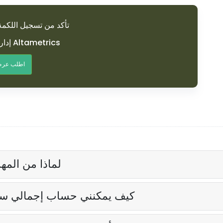
تأكد من تسجيل اللكم
إدارة مثالية للوقت مع Altametrics
اطلب عرض
لماذا من الم
كيف يمكنني حساب إجمالي ساع