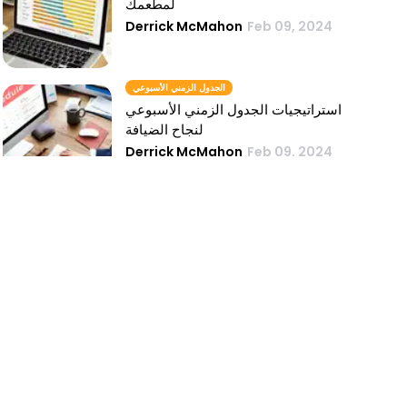
لمطعمك
Derrick McMahon
Feb 09, 2024
الجدول الزمني الأسبوعي
استراتيجيات الجدول الزمني الأسبوعي
لنجاح الضيافة
Derrick McMahon
Feb 09, 2024
ورقة الوقت الأسبوعية
كيفية تجنب الأخطاء الشائعة في إدارة
الجداول الزمنية الأسبوعية للمطاعم
Derrick McMahon
Feb 09, 2024
حاسبة الجدول الزمني مجانية
حاسبة الجدول الزمني مجانًا - اختيار أفضل
حاسبة للسجل الزمني لمطعمك
Derrick McMahon
Feb 09, 2024