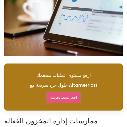
ارفع مستوى عمليات مطعمك
حلول جرد سريعة مع Altametrics!
احجز نسخة تجريبية
ممارسات إدارة المخزون الفعالة