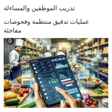
تدريب الموظفين والمساءلة
عمليات تدقيق منتظمة وفحوصات
مفاجئة