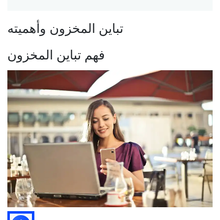
تباين المخزون وأهميته
فهم تباين المخزون