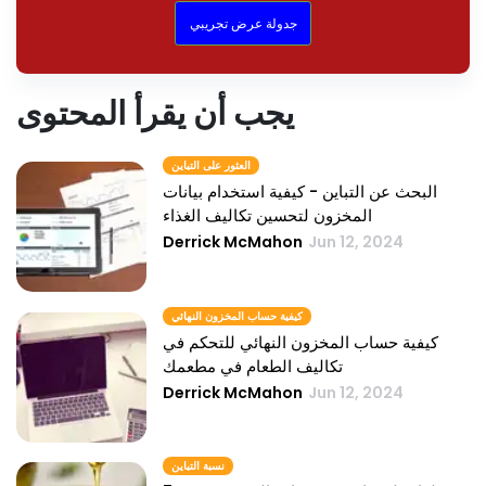
جدولة عرض تجريبي
يجب أن يقرأ المحتوى
العثور على التباين
البحث عن التباين - كيفية استخدام بيانات
المخزون لتحسين تكاليف الغذاء
Derrick McMahon
Jun 12, 2024
كيفية حساب المخزون النهائي
كيفية حساب المخزون النهائي للتحكم في
تكاليف الطعام في مطعمك
Derrick McMahon
Jun 12, 2024
نسبة التباين