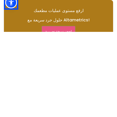
ارفع مستوى عمليات مطعمك
حلول جرد سريعة مع Altametrics!
احجز نسخة تجريبية
جمع البيانات
تقنيات التحليل
استراتيجيات التحسين