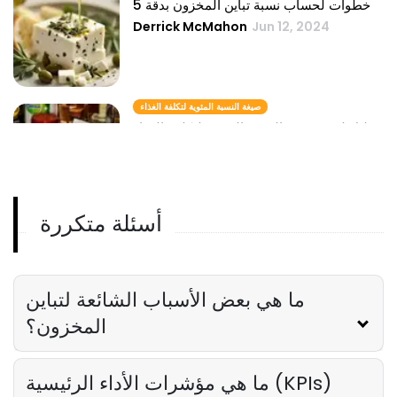
5 خطوات لحساب نسبة تباين المخزون بدقة
Derrick McMahon
Jun 12, 2024
صيغة النسبة المئوية لتكلفة الغذاء
دليل لفهم صيغة النسبة المئوية لتكلفة الغذاء
Derrick McMahon
Jun 12, 2024
أسئلة متكررة
نسبة المخزون
كيفية استخدام نسب المخزون لإدارة تكاليف
الطعام في مطعمك
Derrick McMahon
Jun 12, 2024
ما هي بعض الأسباب الشائعة لتباين
المخزون؟
ما هي مؤشرات الأداء الرئيسية (KPIs)