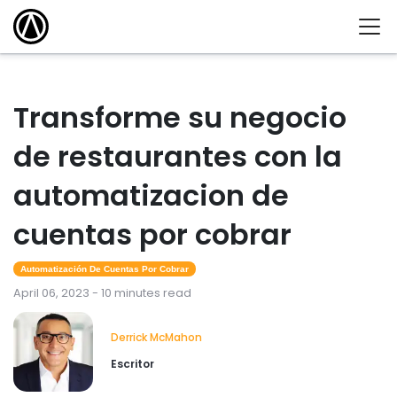
Transforme su negocio
de restaurantes con la
automatizacion de
cuentas por cobrar
Automatización De Cuentas Por Cobrar
April 06, 2023 - 10 minutes read
Derrick McMahon
Escritor