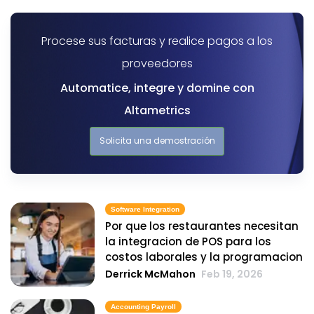
Procese sus facturas y realice pagos a los
proveedores
Automatice, integre y domine con
Altametrics
Solicita una demostración
Software Integration
Por que los restaurantes necesitan
la integracion de POS para los
costos laborales y la programacion
Derrick McMahon
Feb 19, 2026
Accounting Payroll