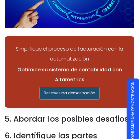
Simplifique el proceso de facturación con la
automatización
Optimice su sistema de contabilidad con
Altametrics
PROGRAMAR UNA DEMOSTRACIÓN
Reserve una demostración
5. Abordar los posibles desafios
6. Identifique las partes