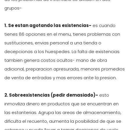
grupos-
1. Se estan agotando las existencias-
es cuando
tienes 86 opciones en el menu, tienes problemas con
sustituciones, envias personal a una tienda o
decepcionas a los huespedes. La falta de existencias
tambien genera costos ocultos- mano de obra
adicional, preparacion apresurada, menores promedios
de venta de entradas y mas errores ante la presion.
2. Sobreexistencias (pedir demasiado)-
esto
inmoviliza dinero en productos que se encuentran en
las estanterias. Agrupa las areas de almacenamiento,
dificulta el recuento, aumenta la posibilidad de que se
estropee y puede llevar a tomar decisiones de uselo