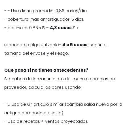
- - Uso diario promedio. 0,86 casos/dia
- cobertura mas amortiguador. 5 dias
- par inicial. 0,86 x 5 =
4,3 casos
Se
redondea a algo utilizable-
4 o 5 casos
, segun el
tamano del envase y el riesgo.
Que pasa si no tienes antecedentes?
Si acabas de lanzar un plato del menu o cambias de
proveedor, calcula los pares usando -
- El uso de un articulo similar (cambia salsa nueva por la
antigua demanda de salsa)
- Uso de recetas + ventas proyectadas