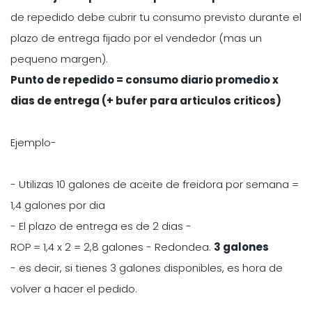
de repedido debe cubrir tu consumo previsto durante el
plazo de entrega fijado por el vendedor (mas un
pequeno margen).
Punto de repedido = consumo diario promedio x
dias de entrega (+ bufer para articulos criticos)
Ejemplo-
- Utilizas 10 galones de aceite de freidora por semana =
1,4 galones por dia
- El plazo de entrega es de 2 dias -
ROP = 1,4 x 2 = 2,8 galones - Redondea.
3 galones
- es decir, si tienes 3 galones disponibles, es hora de
volver a hacer el pedido.