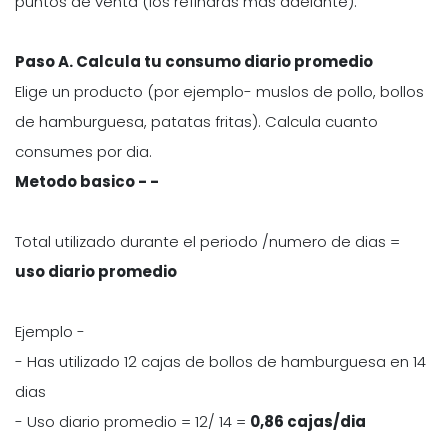
puntos de venta (los refinaras mas adelante).
Paso A. Calcula tu consumo diario promedio
Elige un producto (por ejemplo- muslos de pollo, bollos
de hamburguesa, patatas fritas). Calcula cuanto
consumes por dia.
Metodo basico - -
Total utilizado durante el periodo /numero de dias =
uso diario promedio
Ejemplo -
- Has utilizado 12 cajas de bollos de hamburguesa en 14
dias
- Uso diario promedio = 12/ 14 =
0,86 cajas/dia