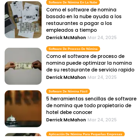
Software De Nómina En La Nube
Como el software de nomina
basado en la nube ayuda a los
restaurantes a pagar a los
empleados a tiempo
Derrick McMahon
Mar 24, 2025
Software De Proceso De Nómina
Como el software de proceso de
nomina puede optimizar la nomina
de su restaurante de servicio rapido
Derrick McMahon
Mar 24, 2025
Software De Nómina Fácil
5 herramientas sencillas de software
de nomina que todo propietario de
hotel debe conocer
Derrick McMahon
Mar 24, 2025
Aplicación De Nómina Para Pequeñas Empresas