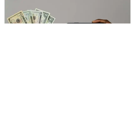
Experimente un procesamiento de nómina sin
complicaciones
Optimice su proceso de nómina con
Altametrics