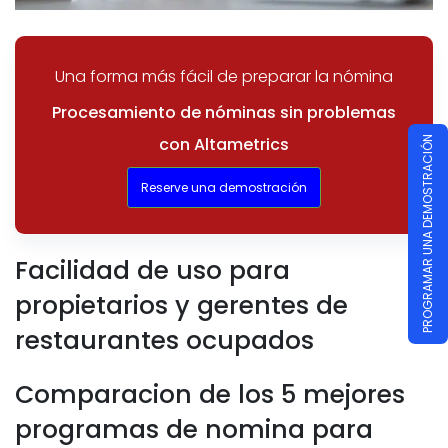
Una forma más fácil de preparar la nómina
Procesamiento de nóminas sin problemas
con Altametrics
PROGRAMAR UNA DEMOSTRACIÓN
Reserve una demostración
Facilidad de uso para
propietarios y gerentes de
restaurantes ocupados
Comparacion de los 5 mejores
programas de nomina para