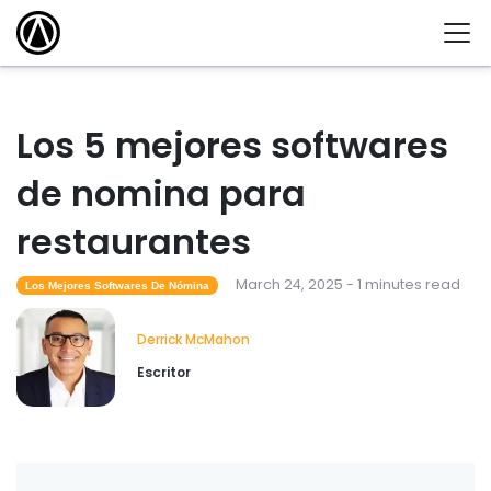
Los 5 mejores softwares
de nomina para
restaurantes
March 24, 2025 - 1 minutes read
Los Mejores Softwares De Nómina
Derrick McMahon
Escritor