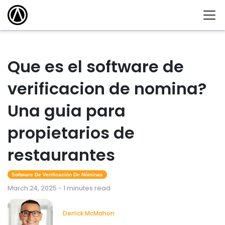
Que es el software de
verificacion de nomina?
Una guia para
propietarios de
restaurantes
Software De Verificación De Nóminas
March 24, 2025 - 1 minutes read
Derrick McMahon