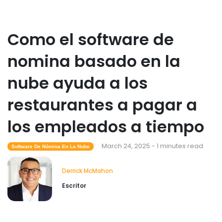
Como el software de
nomina basado en la
nube ayuda a los
restaurantes a pagar a
los empleados a tiempo
March 24, 2025 - 1 minutes read
Software De Nómina En La Nube
Derrick McMahon
Escritor