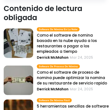
Contenido de lectura
obligada
Software De Nómina En La Nube
Como el software de nomina
basado en la nube ayuda a los
restaurantes a pagar a los
empleados a tiempo
Derrick McMahon
Mar 24, 2025
Software De Proceso De Nómina
Como el software de proceso de
nomina puede optimizar la nomina
de su restaurante de servicio rapido
Derrick McMahon
Mar 24, 2025
Software De Nómina Fácil
5 herramientas sencillas de software