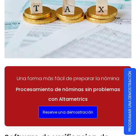
PROGRAMAR UNA DEMOSTRACIÓN
Una forma más fácil de preparar la nómina
Procesamiento de nóminas sin problemas
con Altametrics
Reserve una demostración