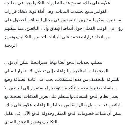
علاوة على ذلك، تسمح هذه التطورات التكنولوجية في معالجة
الفواتير بدمج تحليلات البيانات، وهي أداة قوية لاتخاذ قرارات
مستنيرة. يمكن للمديرين التنفيذيين في مجال الضيافة الحصول على
رؤى في الوقت الفعلي حول أنماط الإنفاق وأداء البائعين، مما يمكنهم
من اتخاذ قرارات تعتمد على البيانات لتحسين التكاليف وتعزيز
الربحية.
تتطلب تحديات الدفع أيضًا نهجًا استراتيجيًا. يمكن أن تؤدي
المدفوعات المتأخرة والنزاعات إلى تعطيل الاستقرار المالي
للشركة. للتخفيف من هذه المشكلات، يجب على قادة الضيافة وضع
سياسات دفع واضحة والتأكد من توصيلها باستمرار إلى البائعين. لا
يعمل نظام الدفع الشفاف والمنظم على تعزيز العلاقات الصحية مع
البائعين فحسب، بل يقلل أيضًا من مخاطر النزاعات. علاوة على ذلك،
يمكن أن تساعد خصومات الدفع المبكر وجدولة الدفع الآلي في تقليل
التكاليف وتعزيز التدفق النقدي.