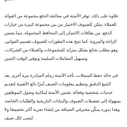
علاوة على ذلك، توفر الأتمتة في معالجة الدفع مجموعة من الفوائد
للعملاء. يمكن للضيوف الاختيار من بين مجموعة كبيرة من خيارات
الدفع، من بطاقات الائتمان إلى المحافظ المحمولة، مما يضمن
الراحة والمرونة. كما تتيح هذه التطورات للضيوف تقسيم الفواتير،
وهو مطلب شائع بشكل متزايد للمجموعات والعملاء من الشركات،
وتسهيل المعاملات السلسة وتوفير الوقت الثمين.
في حالة حفظ السجلات، تأخذ الأتمتة زمام المبادرة مرة أخرى. يعد
التتبع الدقيق وتنظيم معلومات الضيف أمرًا بالغ الأهمية لتقديم
خدمات شخصية وفعالة. تضمن الأتمتة إمكانية وصول الموظفين
بسهولة إلى تفضيلات الضيوف والبيانات التاريخية والطلبات الخاصة.
وهذا بدوره يمكّن محترفي الضيافة من إنشاء تجربة أكثر تخصيصًا ولا
تُنسى لكل ضيف.