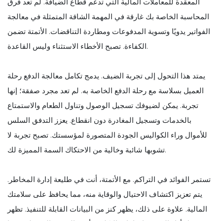
المعقدة للمعاملات المالية التي تدعم قطاع الضيافة. لم تعد فرق
المحاسبة الخاصة بك غارقة في المهمة الشاقة المتمثلة في معالجة
الفواتير يدويًا وتسوية المدفوعات ومطاردة التناقضات. الأتمتة تضمن
الكفاءة. تصبح الأخطاء الاستثناء وليس القاعدة.
يمتد هذا التحول إلى تجربة الضيف. يدمج تكامل معالجة الدفع رحلة
العميل بسلاسة مع رحلة الدفع الخاصة به. لم تعد مجرد صفقة؛ إنها
تجربة. يمكن لضيوفك تسجيل الوصول وتناول الطعام والاستمتاع
بالخدمات وتسجيل المغادرة دون انقطاع. يعزز التدفق السلس
للأموال وراء الكواليس الجودة المتصورة لمؤسستك. تصبح تجربة لا
تشوبها شائبة وخالية من الاحتكاك السمة المميزة لك.
تستمر الفوائد في التراكم. مع الأتمتة، أنت في طليعة إدارة المخاطر.
يتم تعزيز اكتشاف الاحتيال والوقاية منه، مما يحافظ على سلامتك
المالية. علاوة على ذلك، يظهر كنز من البيانات القابلة للتنفيذ. تظهر