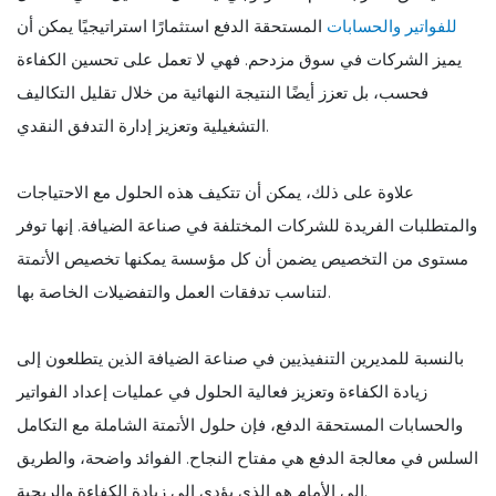
للفواتير والحسابات
المستحقة الدفع استثمارًا استراتيجيًا يمكن أن
يميز الشركات في سوق مزدحم. فهي لا تعمل على تحسين الكفاءة
فحسب، بل تعزز أيضًا النتيجة النهائية من خلال تقليل التكاليف
التشغيلية وتعزيز إدارة التدفق النقدي.
علاوة على ذلك، يمكن أن تتكيف هذه الحلول مع الاحتياجات
والمتطلبات الفريدة للشركات المختلفة في صناعة الضيافة. إنها توفر
مستوى من التخصيص يضمن أن كل مؤسسة يمكنها تخصيص الأتمتة
لتناسب تدفقات العمل والتفضيلات الخاصة بها.
بالنسبة للمديرين التنفيذيين في صناعة الضيافة الذين يتطلعون إلى
زيادة الكفاءة وتعزيز فعالية الحلول في عمليات إعداد الفواتير
والحسابات المستحقة الدفع، فإن حلول الأتمتة الشاملة مع التكامل
السلس في معالجة الدفع هي مفتاح النجاح. الفوائد واضحة، والطريق
إلى الأمام هو الذي يؤدي إلى زيادة الكفاءة والربحية.