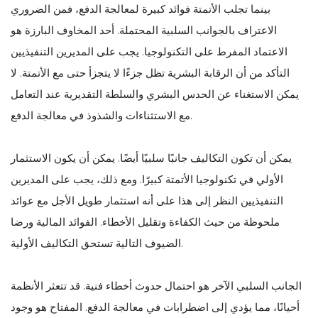
بينما تجلب الأتمتة فوائد كبيرة لمعالجة الدفع، فمن الضروري
الاعتراف بالجوانب السلبية المحتملة. أحد المخاوف البارزة هو
الاعتماد المفرط على التكنولوجيا. يجب على المديرين التنفيذيين
التأكد من أن الرقابة البشرية تظل جزءًا لا يتجزأ حتى مع الأتمتة. لا
يمكن الاستغناء عن الحدس البشري والسلطة التقديرية عند التعامل
مع الاستثناءات والشذوذ في معالجة الدفع.
يمكن أن تكون التكاليف جانبًا سلبيًا أيضًا. يمكن أن يكون الاستثمار
الأولي في تكنولوجيا الأتمتة كبيرًا. ومع ذلك، يجب على المديرين
التنفيذيين النظر إلى هذا على أنه استثمار طويل الأجل مع عوائد
ملحوظة من حيث الكفاءة وتقليل الأخطاء. الفوائد المالية ورضا
الضيوف التالية تستحق التكاليف الأولية.
الجانب السلبي الآخر هو احتمال حدوث أخطاء فنية. قد تتعثر الأنظمة
أحيانًا، مما يؤدي إلى اضطرابات في معالجة الدفع. المفتاح هو وجود