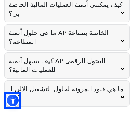
Lila Westwood
Oct 13, 2023
كيف يمكنني أتمتة العمليات المالية الخاصة
بي؟
ما هي حلول أتمتة AP الخاصة بصناعة
المطاعم؟
كيف تسهل أتمتة AP التحول الرقمي
للعمليات المالية؟
ما هي قيود المرونة لحلول التشغيل الآلي لـ
AP؟