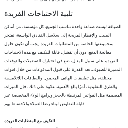
تلبية الاحتياجات الفريدة
الضيافة ليست صناعة واحدة تناسب الجميع. كل مؤسسة، من أماكن
المبيت والإفطار المريحة إلى سلاسل الفنادق الواسعة، تفتخر
بمجموعتها الخاصة من المتطلبات الفريدة. يجب أن تكون حلول
معالجة الدفع، دون أن تفشل، قابلة للتكيف مع هذه الاحتياجات
الفريدة. على سبيل المثال، ضع في اعتبارك التفضيلات والتوقعات
المميزة للضيوف. تعد القدرة على قبول المدفوعات من خلال قنوات
مختلفة، مثل تطبيقات الهاتف المحمول والبطاقات اللاتلامسية
والطرق التقليدية، أمرًا بالغ الأهمية. علاوة على ذلك، فإن الميزات
المصممة مثل الفواتير المرتبطة بالحجز وبرامج الولاء المخصصة غير
قابلة للتفاوض لبناء رضا العملاء والاحتفاظ بهم.
التكيف مع المتطلبات الفريدة