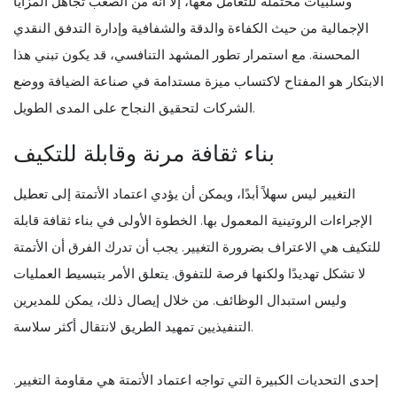
وسلبيات محتملة للتعامل معها، إلا أنه من الصعب تجاهل المزايا
الإجمالية من حيث الكفاءة والدقة والشفافية وإدارة التدفق النقدي
المحسنة. مع استمرار تطور المشهد التنافسي، قد يكون تبني هذا
الابتكار هو المفتاح لاكتساب ميزة مستدامة في صناعة الضيافة ووضع
الشركات لتحقيق النجاح على المدى الطويل.
بناء ثقافة مرنة وقابلة للتكيف
التغيير ليس سهلاً أبدًا، ويمكن أن يؤدي اعتماد الأتمتة إلى تعطيل
الإجراءات الروتينية المعمول بها. الخطوة الأولى في بناء ثقافة قابلة
للتكيف هي الاعتراف بضرورة التغيير. يجب أن تدرك الفرق أن الأتمتة
لا تشكل تهديدًا ولكنها فرصة للتفوق. يتعلق الأمر بتبسيط العمليات
وليس استبدال الوظائف. من خلال إيصال ذلك، يمكن للمديرين
التنفيذيين تمهيد الطريق لانتقال أكثر سلاسة.
إحدى التحديات الكبيرة التي تواجه اعتماد الأتمتة هي مقاومة التغيير.