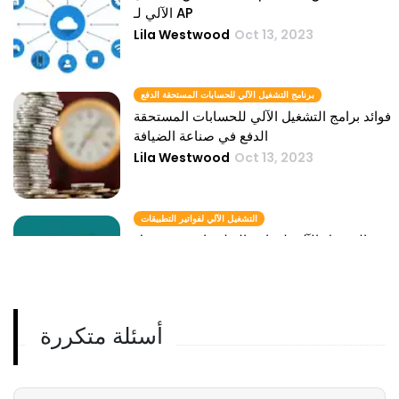
الآلي لـ AP
Lila Westwood
Oct 13, 2023
برنامج التشغيل الآلي للحسابات المستحقة الدفع
فوائد برامج التشغيل الآلي للحسابات المستحقة
الدفع في صناعة الضيافة
Lila Westwood
Oct 13, 2023
التشغيل الآلي لفواتير التطبيقات
نمو التشغيل الآلي لفواتير التطبيقات في تمويل
المطاعم
Lila Westwood
Oct 13, 2023
أسئلة متكررة
حلول التشغيل الآلي للتطبيقات
لماذا يجب أن تستثمر مطاعم الخدمة السريعة
في حلول AP Automation