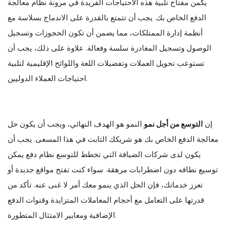
يكمن مفتاح تلبية هذه الاحتياجات الفريدة في مرونة نظام معالجة
الدفع الخاص بك. يجب أن تتمتع بالقدرة على الاندماج بسلاسة مع
أنظمة إدارة الممتلكات، مما يضمن أن تكون الحجوزات وتسجيل
الوصول وتسجيل المغادرة سلسة وفعالة. علاوة على ذلك، يجب أن
تستوعب تحويل العملات وتفضيلات اللغة واللوائح الإقليمية لتلبية
احتياجات العملاء الدوليين.
إن
التوسع من أجل نمو
النمو هو الهدف النهائي، ويجب أن يكون حل
معالجة الدفع الخاص بك هو شريكك الثابت في هذا المسعى. يجب أن
يكون لدى شركات الضيافة التي تخطط للتوسع نظام دفع يمكن
توسيع نطاقه دون اضطرابات مرهقة. سواء كنت تفتح مواقع جديدة أو
تعزز خدماتك، فإن الحل الذي ينمو معك أمر لا غنى عنه. تأكد من
قدرتها على التعامل مع أحجام المعاملات المتزايدة وقنوات الدفع
الإضافية ومعايير الامتثال المتطورة.