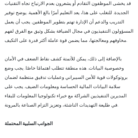
قد يخشى الموظفون التقادم أو يشعرون بعدم الارتياح تجاه التقنيات
الجديدة. للتغلب على هذا، يعد التعليم أمرًا بالغ الأهمية. يوضح توفير
التدريب والدعم أن الإدارة تهتم بتطوير الموظفين. يجب أن يعمل
المسؤولون التنفيذيون في مجال الضيافة بشكل وثيق مع الفرق لفهم
مخاوفهم ومعالجتها، مما يضمن قوة عاملة أكثر قدرة على التكيف.
بالإضافة إلى ذلك، يمكن للأتمتة كشف نقاط الضعف في الأمان
وخصوصية البيانات. هذه منطقة تتطلب اهتمامًا خاصًا. يجب وضع
بروتوكولات قوية للأمن السيبراني وعمليات تدقيق منتظمة لضمان
سلامة البيانات المالية الحساسة ومعلومات الضيف. يجب على
المديرين التنفيذيين الشراكة مع خبراء تكنولوجيا المعلومات للبقاء
في طليعة التهديدات الناشئة، وتعزيز التزام الصناعة بالمرونة.
الجوانب السلبية المحتملة