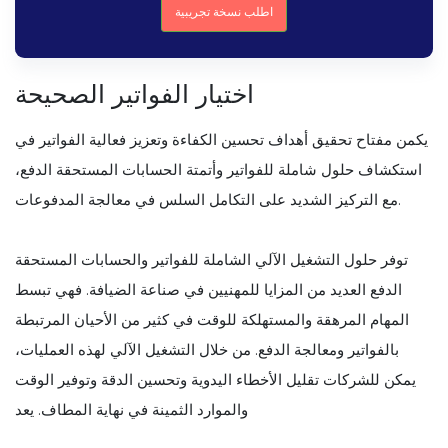
اطلب نسخة تجريبية
اختيار الفواتير الصحيحة
يكمن مفتاح تحقيق أهداف تحسين الكفاءة وتعزيز فعالية الفواتير في
استكشاف حلول شاملة للفواتير وأتمتة الحسابات المستحقة الدفع،
مع التركيز الشديد على التكامل السلس في معالجة المدفوعات.
توفر حلول التشغيل الآلي الشاملة للفواتير والحسابات المستحقة
الدفع العديد من المزايا للمهنيين في صناعة الضيافة. فهي تبسط
المهام المرهقة والمستهلكة للوقت في كثير من الأحيان المرتبطة
بالفواتير ومعالجة الدفع. من خلال التشغيل الآلي لهذه العمليات،
يمكن للشركات تقليل الأخطاء اليدوية وتحسين الدقة وتوفير الوقت
والموارد الثمينة في نهاية المطاف. يعد