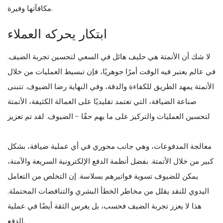
مكافآتها وفيرة.
ابتكار يحركه العملاء
لا شك أن الأتمتة هي حليف هائل في السعي لتحسين تجربة الضيف.
في عالم يعتبر فيه الوقت أمرًا جوهريًا، فإن تبسيط العمليات من خلال
الأتمتة يمهد الطريق للكفاءة والدقة، وفي النهاية رضا الضيوف. تتبنى
صناعة الضيافة، التي تعتمد تقليديًا على العمالة الكثيفة، الأتمتة
لتحسين العمليات والتركيز على ما يهم حقًا - الضيوف. لقد تم تعزيز
معالجة المدفوعات، وهي جانب محوري في أي عملية ضيافة، بشكل
كبير من خلال الأتمتة. بفضل أنظمة الدفع الإلكترونية السريعة والآمنة،
يمكن للضيوف تسوية فواتيرهم بسلاسة. إن التخلص من التعامل
اليدوي للنقد يقلل من مخاطر الخطأ البشري والتناقضات المحتملة.
هذا لا يعزز تجربة الضيف فحسب، بل يغرس الثقة أيضًا في عملية
الدفع.