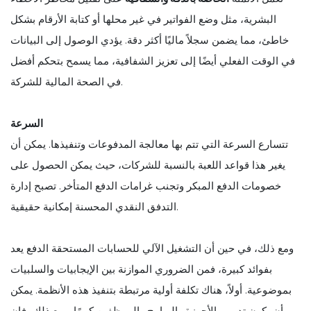
البشرية، مثل وضع الفواتير في غير محلها أو كتابة الأرقام بشكل
خاطئ، مما يضمن سجلاً ماليًا أكثر دقة. يؤدي الوصول إلى البيانات
في الوقت الفعلي أيضًا إلى تعزيز الشفافية، مما يسمح بتحكم أفضل
في الصحة المالية للشركة.
السرعة
تتسارع السرعة التي تتم بها معالجة المدفوعات وتنفيذها. يمكن أن
يغير هذا قواعد اللعبة بالنسبة للشركات، حيث يمكن الحصول على
خصومات الدفع المبكر وتجنب غرامات الدفع المتأخر. تصبح إدارة
التدفق النقدي المحسنة إمكانية حقيقية.
ومع ذلك، في حين أن التشغيل الآلي للحسابات المستحقة الدفع يعد
بفوائد كبيرة، فمن الضروري الموازنة بين الإيجابيات والسلبيات
بموضوعية. أولاً، هناك تكلفة أولية مرتبطة بتنفيذ هذه الأنظمة. يمكن
أن يكون تدريب الأجهزة والبرامج والموظفين كبيرًا. ومع ذلك، فإن