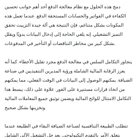
دمج هذه الحلول مع نظام معالجة الدفع أحد أهم جوانب تحسين
الكفاءة في الفواتير والحسابات المستحقة الدفع. عندما تعمل هذه
المكونات بشكل متناغم، فإن النتيجة هي آلة جيدة التزييت تحقق
التميز التشغيلي. إنه يلغي الحاجة إلى إدخال البيانات يدويًا ويقلل
بشكل كبير من مخاطر التناقضات أو التأخير في المدفوعات.
يتجاوز التكامل السلس في معالجة الدفع مجرد تقليل الأخطاء. كما أنه
يعزز الرقابة المالية الشاملة ورؤية المديرين التنفيذيين في صناعة
الضيافة. يمكنهم الوصول إلى البيانات في الوقت الفعلي، مما يمكنهم
من اتخاذ قرارات مستنيرة على الفور. علاوة على ذلك، يبسط هذا
التكامل الامتثال للوائح المالية ويضمن توثيق جميع المعاملات المالية
وتخزينها بشكل صحيح.
تتطلب الطبيعة التنافسية لصناعة الضيافة البقاء في الطليعة عندما
يتعلق الأمر بالتقدم التكنولوجي. يعد حل التشغيل الآلي الشامل