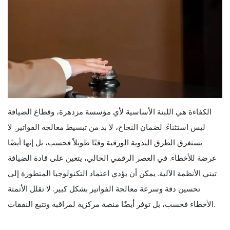
الكفاءة هي اللبنة الأساسية لأي مؤسسة مزدهرة، وقطاع الضيافة
ليس استثناءً. لضمان النجاح، لا بد من تبسيط معالجة الفواتير. لا
تستغرق الطرق اليدوية الورقية وقتًا طويلاً فحسب، بل إنها أيضًا
عرضة للأخطاء. في العصر الرقمي الحالي، يتعين على قادة الضيافة
تبني الأنظمة الآلية. يمكن أن يؤدي اعتماد التكنولوجيا المتطورة إلى
تحسين دقة وسرعة معالجة الفواتير بشكل كبير. لا تقلل الأتمتة
الأخطاء فحسب، بل توفر أيضًا منصة مركزية لمراقبة وتتبع النفقات.