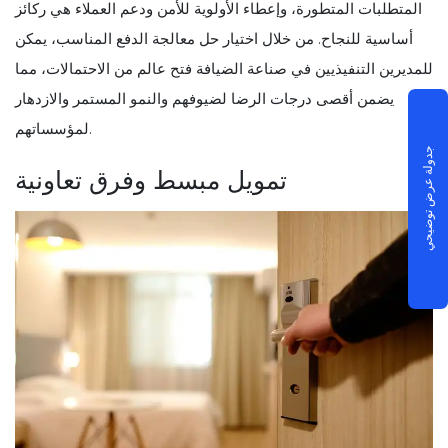
المتطلبات المتطورة، وإعطاء الأولوية للأمن ودعم العملاء هي ركائز
أساسية للنجاح. من خلال اختيار حل معالجة الدفع المناسب، يمكن
للمديرين التنفيذيين في صناعة الضيافة فتح عالم من الاحتمالات، مما
يضمن أقصى درجات الرضا لضيوفهم والنمو المستمر والازدهار
لمؤسساتهم.
جدولة عرض توضيحي
تمويل مبسط وفرق تعاونية