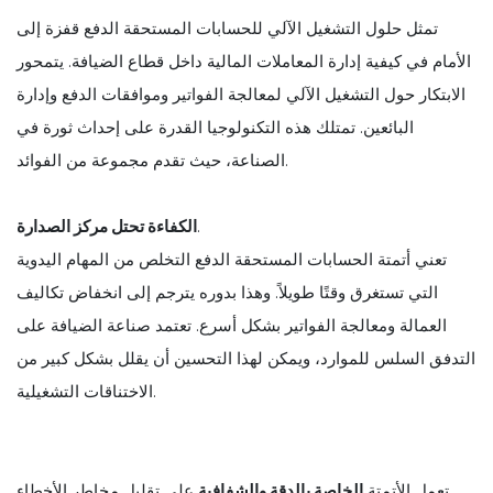
تمثل حلول التشغيل الآلي للحسابات المستحقة الدفع قفزة إلى
الأمام في كيفية إدارة المعاملات المالية داخل قطاع الضيافة. يتمحور
الابتكار حول التشغيل الآلي لمعالجة الفواتير وموافقات الدفع وإدارة
البائعين. تمتلك هذه التكنولوجيا القدرة على إحداث ثورة في
الصناعة، حيث تقدم مجموعة من الفوائد.
.
الكفاءة تحتل مركز الصدارة
تعني أتمتة الحسابات المستحقة الدفع التخلص من المهام اليدوية
التي تستغرق وقتًا طويلاً. وهذا بدوره يترجم إلى انخفاض تكاليف
العمالة ومعالجة الفواتير بشكل أسرع. تعتمد صناعة الضيافة على
التدفق السلس للموارد، ويمكن لهذا التحسين أن يقلل بشكل كبير من
الاختناقات التشغيلية.
تعمل الأتمتة
الخاصة بالدقة والشفافية
على تقليل مخاطر الأخطاء