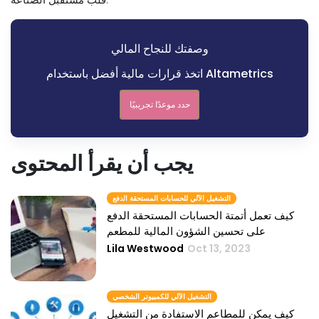
وصفتك للنجاح المالي
اتخذ قرارات مالية أفضل باستخدام Altametrics
حدد موعدًا تجريبيًا
يجب أن يقرأ المحتوى
التشغيل الآلي للحسابات المستحقة الدفع
كيف تعمل أتمتة الحسابات المستحقة الدفع
على تحسين الشؤون المالية للمطعم
Lila Westwood
Oct 13, 2023
التشغيل الآلي للكمبيوتر الشخصي
كيف يمكن للمطاعم الاستفادة من التشغيل