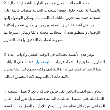
2. حفظ السجلات الفعال هو حجر الزاوية للشفافية المالية
والمساءلة. تقدم حلول حفظ السجلات الحديثة منصات قائمة على
السحابة حيث يتم تخزين بياناتك المالية بأمان ويمكن الوصول إليها
من قبل أعضاء الفريق المعتمدين من أي مكان. تضمن إمكانية
الوصول والتنظيم هذه أن سجلاتك محدثة دائمًا ويمكن استرجاعها
بسهولة لعمليات التدقيق وإعداد التقارير.
3. توفر هذه الأنظمة تحليلات في الوقت الفعلي وأدوات إعداد
التقارير، مما يتيح لك اتخاذ قرارات
مالية تحليلية
تعتمد على البيانات.
هذا لا يساعد فقط في إدارة التكاليف ولكنه يسمح لك أيضًا بتحديد
الاتجاهات المالية ومجالات التحسين المالي.
4. التعاون هو القلب النابض لكل فريق ضيافة ناجح. لا تعمل المنصة
المتكاملة على تبسيط العمليات المالية فحسب، بل تعزز أيضًا العمل
الجماعي. من خلال نظام مشترك، يمكن للإدارات العمل معًا بسلاسة،