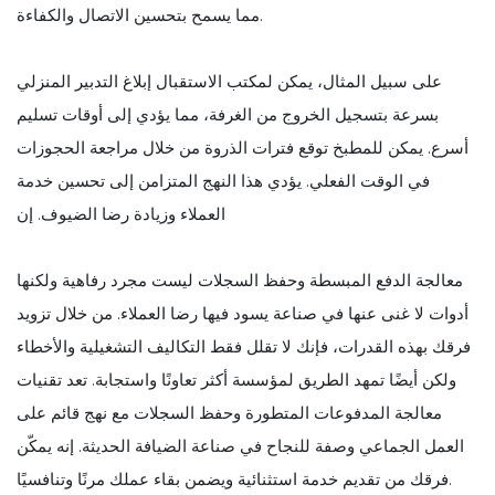
مما يسمح بتحسين الاتصال والكفاءة.
على سبيل المثال، يمكن لمكتب الاستقبال إبلاغ التدبير المنزلي
بسرعة بتسجيل الخروج من الغرفة، مما يؤدي إلى أوقات تسليم
أسرع. يمكن للمطبخ توقع فترات الذروة من خلال مراجعة الحجوزات
في الوقت الفعلي. يؤدي هذا النهج المتزامن إلى تحسين خدمة
العملاء وزيادة رضا الضيوف. إن
معالجة الدفع المبسطة وحفظ السجلات ليست مجرد رفاهية ولكنها
أدوات لا غنى عنها في صناعة يسود فيها رضا العملاء. من خلال تزويد
فرقك بهذه القدرات، فإنك لا تقلل فقط التكاليف التشغيلية والأخطاء
ولكن أيضًا تمهد الطريق لمؤسسة أكثر تعاونًا واستجابة. تعد تقنيات
معالجة المدفوعات المتطورة وحفظ السجلات مع نهج قائم على
العمل الجماعي وصفة للنجاح في صناعة الضيافة الحديثة. إنه يمكّن
فرقك من تقديم خدمة استثنائية ويضمن بقاء عملك مرنًا وتنافسيًا.