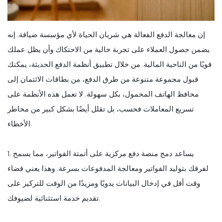
إن معالجة الدفع الفعالة هي شريان الحياة لأي مؤسسة ضيافة. إنه
يضمن حصول العملاء على تجربة خالية من الاحتكاك وأن يظل عملك
قويًا من الناحية المالية. من خلال تطبيق أنظمة الدفع الحديثة، يمكنك
قبول مجموعة متنوعة من طرق الدفع، من بطاقات الائتمان إلى
محافظ الهاتف المحمول، بكل سهولة. لا تعمل هذه الأنظمة على
تسريع المعاملات فحسب، بل تقلل أيضًا بشكل كبير من مخاطر
الأخطاء.
1. يساعد دمج منصة دفع مركزية على أتمتة الفواتير، مما يسمح
لفرقك بتوليد الفواتير ومعالجة المدفوعات بسرعة. وهذا يعني قضاء
وقت أقل في إدخال البيانات يدويًا ومزيدًا من الوقت للتركيز على
تقديم خدمة استثنائية لضيوفك.