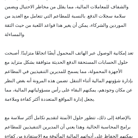
والشفاف للمعاملات المالية، مما يقلل من مخاطر الاحتيال ويضمن
سلامة سجلات الدفع. بالنسبة للمطاعم التي تتعامل مع العديد من
الموردين والشركاء، يمكن أن يغير هذا قواعد اللعبة من حيث الثقة
والمساءلة.
تعد إمكانية الوصول عبر الهاتف المحمول أيضًا اتجاهًا متزايدًا. أصبحت
حلول الحسابات المستحقة الدفع الحديثة متوافقة بشكل متزايد مع
الأجهزة المحمولة، مما يسمح للمديرين التنفيذيين في المطاعم
بإدارة شؤونهم المالية أثناء التنقل. تضمن هذه المرونة أنه بغض النظر
عن مكان وجودهم، يمكنهم البقاء على رأس مسؤولياتهم المالية، مما
يجعل إدارة المواقع المتعددة أكثر كفاءة وملاءمة.
بالإضافة إلى ذلك، تتطور حلول الأتمتة لتقديم تكامل أكثر سلاسة مع
برامج المحاسبة الحالية. وهذا يعني أن المديرين التنفيذيين للمطاعم
يمكنهم الحفاظ على أدواتهم المالية المألوفة مع الاستفادة من كفاءة