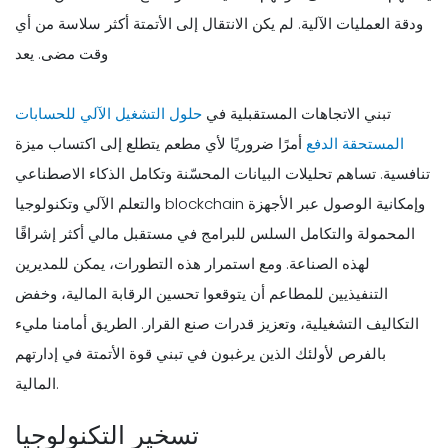
ودقة العمليات الآلية. لم يكن الانتقال إلى الأتمتة أكثر سلاسة من أي
وقت مضى. يعد
تبني الاتجاهات المستقبلية في
حلول التشغيل الآلي للحسابات
المستحقة الدفع
أمرًا ضروريًا لأي مطعم يتطلع إلى اكتساب ميزة
تنافسية. تساهم تحليلات البيانات المحسّنة وتكامل الذكاء الاصطناعي
والتعلم الآلي وتكنولوجيا blockchain وإمكانية الوصول عبر الأجهزة
المحمولة والتكامل السلس للبرامج في مستقبل مالي أكثر إشراقًا
لهذه الصناعة. ومع استمرار هذه التطورات، يمكن للمديرين
التنفيذيين للمطاعم أن يتوقعوا تحسين الرقابة المالية، وخفض
التكاليف التشغيلية، وتعزيز قدرات صنع القرار. الطريق أمامنا مليء
بالفرص لأولئك الذين يرغبون في تبني قوة الأتمتة في إدارتهم
المالية.
تسخير التكنولوجيا