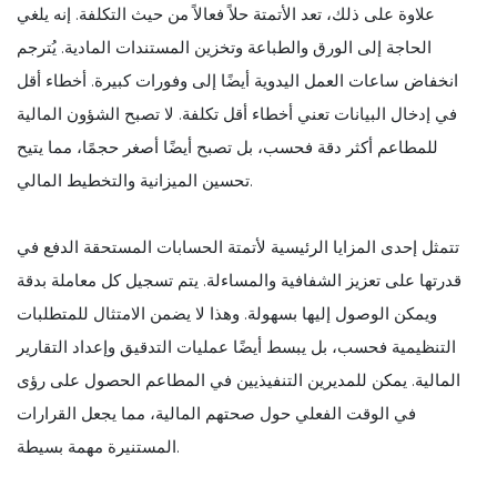
علاوة على ذلك، تعد الأتمتة حلاً فعالاً من حيث التكلفة. إنه يلغي
الحاجة إلى الورق والطباعة وتخزين المستندات المادية. يُترجم
انخفاض ساعات العمل اليدوية أيضًا إلى وفورات كبيرة. أخطاء أقل
في إدخال البيانات تعني أخطاء أقل تكلفة. لا تصبح الشؤون المالية
للمطاعم أكثر دقة فحسب، بل تصبح أيضًا أصغر حجمًا، مما يتيح
تحسين الميزانية والتخطيط المالي.
تتمثل إحدى المزايا الرئيسية لأتمتة الحسابات المستحقة الدفع في
قدرتها على تعزيز الشفافية والمساءلة. يتم تسجيل كل معاملة بدقة
ويمكن الوصول إليها بسهولة. وهذا لا يضمن الامتثال للمتطلبات
التنظيمية فحسب، بل يبسط أيضًا عمليات التدقيق وإعداد التقارير
المالية. يمكن للمديرين التنفيذيين في المطاعم الحصول على رؤى
في الوقت الفعلي حول صحتهم المالية، مما يجعل القرارات
المستنيرة مهمة بسيطة.