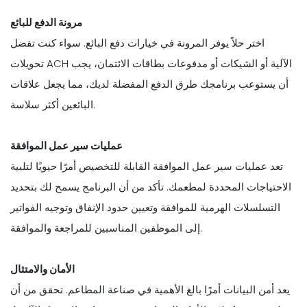
مرونة الدفع للبائع
اختر حلاً يوفر المرونة في خيارات دفع البائع. سواء كنت تفضل
تحويلات ACH الآلية أو الشيكات أو مدفوعات بطاقات الائتمان، يجب
أن يستوعب برنامجك طرق الدفع المفضلة لديك، مما يجعل علاقات
البائعين أكثر سلاسة.
عمليات سير عمل الموافقة
تعد عمليات سير عمل الموافقة القابلة للتخصيص أمرًا حيويًا لتلبية
الاحتياجات المحددة لمطعمك. تأكد من أن البرنامج يسمح لك بتحديد
التسلسلات الهرمية للموافقة وتعيين حدود الإنفاق وتوجيه الفواتير
إلى الموظفين المناسبين للمراجعة والموافقة.
الأمان والامتثال
يعد أمن البيانات أمرًا بالغ الأهمية في صناعة المطاعم. تحقق من أن