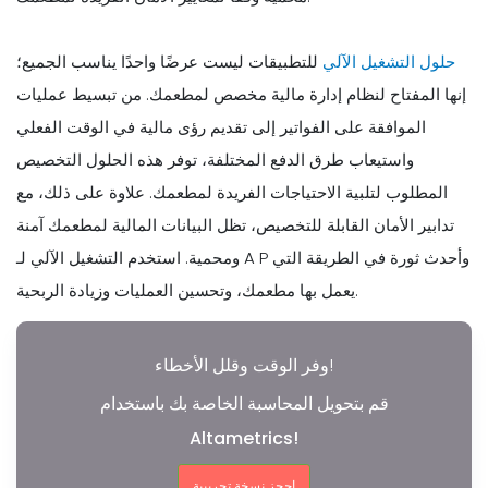
حلول التشغيل الآلي
للتطبيقات ليست عرضًا واحدًا يناسب الجميع؛
إنها المفتاح لنظام إدارة مالية مخصص لمطعمك. من تبسيط عمليات
الموافقة على الفواتير إلى تقديم رؤى مالية في الوقت الفعلي
واستيعاب طرق الدفع المختلفة، توفر هذه الحلول التخصيص
المطلوب لتلبية الاحتياجات الفريدة لمطعمك. علاوة على ذلك، مع
تدابير الأمان القابلة للتخصيص، تظل البيانات المالية لمطعمك آمنة
ومحمية. استخدم التشغيل الآلي لـ A P وأحدث ثورة في الطريقة التي
يعمل بها مطعمك، وتحسين العمليات وزيادة الربحية.
وفر الوقت وقلل الأخطاء!
قم بتحويل المحاسبة الخاصة بك باستخدام
Altametrics!
احجز نسخة تجريبية