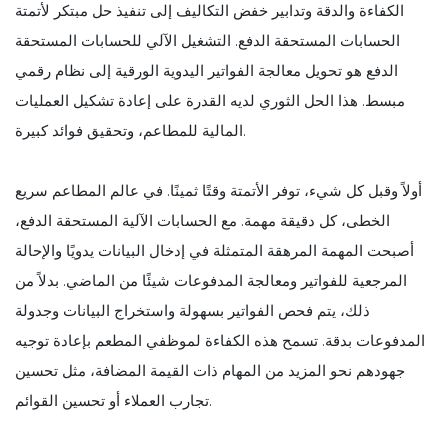
الكفاءة والدقة وتدابير خفض التكاليف إلى تنفيذ حل مبتكر لأتمتة
الحسابات المستحقة الدفع. التشغيل الآلي للحسابات المستحقة
الدفع هو تحويل معالجة الفواتير اليدوية الورقية إلى نظام رقمي
مبسط. هذا الحل الثوري لديه القدرة على إعادة تشكيل العمليات
المالية للمطاعم، وتحقيق فوائد كبيرة.
أولاً وقبل كل شيء، توفر الأتمتة وقتًا ثمينًا. في عالم المطاعم سريع
الخطى، كل دقيقة مهمة. مع الحسابات الآلية المستحقة الدفع،
أصبحت المهمة المرهقة المتمثلة في إدخال البيانات يدويًا والإحالة
المرجعية للفواتير ومعالجة المدفوعات شيئًا من الماضي. بدلاً من
ذلك، يتم فحص الفواتير بسهولة واستخراج البيانات وجدولة
المدفوعات بدقة. تسمح هذه الكفاءة لموظفي المطعم بإعادة توجيه
جهودهم نحو المزيد من المهام ذات القيمة المضافة، مثل تحسين
تجارب العملاء أو تحسين القوائم.