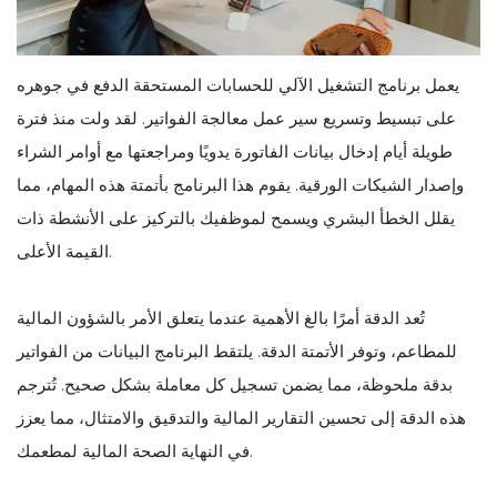
يعمل برنامج التشغيل الآلي للحسابات المستحقة الدفع في جوهره
على تبسيط وتسريع سير عمل معالجة الفواتير. لقد ولت منذ فترة
طويلة أيام إدخال بيانات الفاتورة يدويًا ومراجعتها مع أوامر الشراء
وإصدار الشيكات الورقية. يقوم هذا البرنامج بأتمتة هذه المهام، مما
يقلل الخطأ البشري ويسمح لموظفيك بالتركيز على الأنشطة ذات
القيمة الأعلى.
تُعد الدقة أمرًا بالغ الأهمية عندما يتعلق الأمر بالشؤون المالية
للمطاعم، وتوفر الأتمتة الدقة. يلتقط البرنامج البيانات من الفواتير
بدقة ملحوظة، مما يضمن تسجيل كل معاملة بشكل صحيح. تُترجم
هذه الدقة إلى تحسين التقارير المالية والتدقيق والامتثال، مما يعزز
في النهاية الصحة المالية لمطعمك.