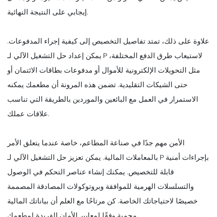
إيجابي على النتيجة النهائية.
علاوة على ذلك، تمتد تفاصيل التخصيص إلى كيفية إجراء المدفوعات.
يمكن إعداد حل التشغيل الآلي لـ P لاستيعاب طرق الدفع المختلفة،
مثل التحويلات الإلكترونية للأموال أو مدفوعات بطاقات الائتمان أو
حتى الشيكات التقليدية. تضمن هذه المرونة أن مطعمك يمكنه
الاستمرار في العمل مع البائعين والموردين بالطريقة التي تناسب
علاقات عملك.
الأمن مهم جدًا في صناعة المطاعم، خاصة عندما يتعلق الأمر
بالمعاملات المالية. يمكن تعزيز حل التشغيل الآلي لـ P بإجراءات أمنية
قابلة للتخصيص. يمكنك إنشاء عناصر التحكم في الوصول
والتسلسلات الهرمية للموافقة وبروتوكولات المصادقة المصممة
خصيصًا لاحتياجاتك الخاصة. كن مرتاحًا مع العلم أن بياناتك المالية
محمية وفقًا لمعايير الأمان الفريدة لمطعمك.