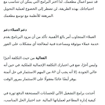
قد تنمو أعمال مطعمك، لذا اختر البرامج التي يمكن أن تتناسب مع
احتياجاتك. بهذه الطريقة، لن تضطر إلى الخضوع لعملية التحويل
المرهقة للأنظمة مع توسع مطعمك.
دعم العملاء دعم
العملاء المتجاوب أمر بالغ الأهمية. تأكد من أن مزود البرنامج يقدم
خدمة عملاء موثوقة ومساعدة فنية لمعالجة أي مشكلات على الفور.
الفعالية
من حيث التكلفة أخيرًا
وليس آخرًا، ضع في اعتبارك التكلفة الإجمالية للملكية. في حين أنه
من المهم الاستثمار في حل أتمتة AP عالي الجودة، إلا أنه يجب أن
يوفر أيضًا عائدًا معقولًا على الاستثمار بمرور الوقت.
أحدثت برامج التشغيل الآلي للحسابات المستحقة الدفع ثورة في
كيفية إدارة المطاعم لعملياتها المالية. عند اختيار الحل المناسب،