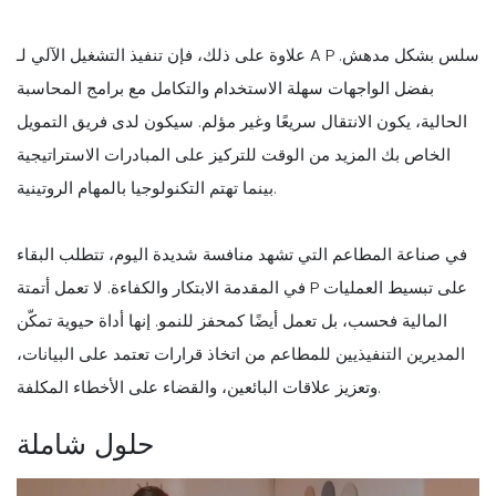
علاوة على ذلك، فإن تنفيذ التشغيل الآلي لـ A P سلس بشكل مدهش.
بفضل الواجهات سهلة الاستخدام والتكامل مع برامج المحاسبة
الحالية، يكون الانتقال سريعًا وغير مؤلم. سيكون لدى فريق التمويل
الخاص بك المزيد من الوقت للتركيز على المبادرات الاستراتيجية
بينما تهتم التكنولوجيا بالمهام الروتينية.
في صناعة المطاعم التي تشهد منافسة شديدة اليوم، تتطلب البقاء
في المقدمة الابتكار والكفاءة. لا تعمل أتمتة P على تبسيط العمليات
المالية فحسب، بل تعمل أيضًا كمحفز للنمو. إنها أداة حيوية تمكّن
المديرين التنفيذيين للمطاعم من اتخاذ قرارات تعتمد على البيانات،
وتعزيز علاقات البائعين، والقضاء على الأخطاء المكلفة.
حلول شاملة