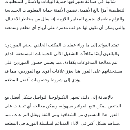
شائبة. في صناعة تعتبر فيها حماية البيانات والامتثال للمتطلبات
التنظيمية أمرًا بالغ الأهمية، تضمن الأتمتة حماية المعلومات الحساسة
والتزام مطعمك بجميع المعايير اللازمة. إنه يقلل من مخاطر الاحتيال،
والتي يمكن أن تكون لها عواقب مدمرة على أرباح أي مطعم وسمعته.
تمتد الفوائد إلى ما وراء عمليات المكتب الخلفي. يجني الموردون
والبائعون أيضًا مكافآت التشغيل الآلي للحسابات المستحقة الدفع.
تتم معالجة المدفوعات بكفاءة، مما يضمن حصول الموردين على
مستحقاتهم على الفور. هذا يعزز علاقات أقوى مع الموردين، مما قد
يؤدي إلى شروط وخصومات أفضل للمطعم.
بالإضافة إلى ذلك، تسهل التكنولوجيا التواصل بشكل أفضل مع
البائعين. يمكن تتبع الفواتير بسهولة، ويمكن معالجة أي تباينات على
الفور. هذا المستوى من الشفافية يبني الثقة ويقلل النزاعات، مما
يساهم بشكل أكبر في الأداء المتناغم لسلسلة التوريد في المطعم.