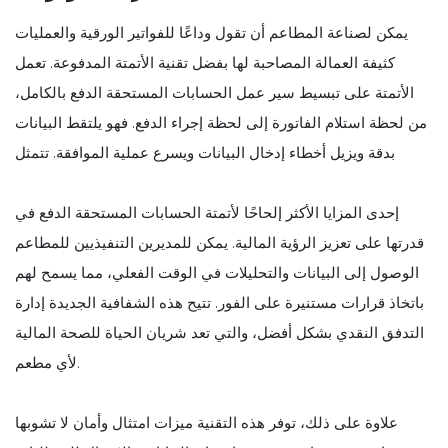
يمكن لصناعة المطاعم أن تقول وداعًا للفواتير الورقية والعمليات
كثيفة العمالة المصاحبة لها بفضل تقنية الأتمتة المدفوعة. تعمل
الأتمتة على تبسيط سير عمل الحسابات المستحقة الدفع بالكامل،
من لحظة استلام الفاتورة إلى لحظة إجراء الدفع. فهو يلتقط البيانات
بدقة ويزيل أخطاء إدخال البيانات ويسرع عملية الموافقة. تتمثل
إحدى المزايا الأكثر إلحاحًا لأتمتة الحسابات المستحقة الدفع في
قدرتها على تعزيز الرؤية المالية. يمكن للمديرين التنفيذيين للمطاعم
الوصول إلى البيانات والتحليلات في الوقت الفعلي، مما يسمح لهم
باتخاذ قرارات مستنيرة على الفور. تتيح هذه الشفافية الجديدة إدارة
التدفق النقدي بشكل أفضل، والتي تعد شريان الحياة للصحة المالية
لأي مطعم.
علاوة على ذلك، توفر هذه التقنية ميزات امتثال وأمان لا تشوبها