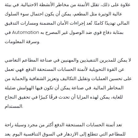
علاوة على ذلك، تقلل الأتمتة من مخاطر الأنشطة الاحتيالية. في بيئة
عالية الوتيرة مثل المطعم، يمكن أن يكون احتمال سوء السلوك
المالي تهديدًا كامنًا. تُعد إجراءات الأمان المضمنة ومسارات التدقيق
في Automation بمثابة دفاع قوي ضد الوصول غير المصرح به
وسرقة المعلومات.
لا يمكن للمديرين التنفيذيين والمهنيين في صناعة المطاعم التغاضي
عن القوة التحويلية لأتمتة الحسابات المستحقة الدفع. فهي تعمل
على تحسين العمليات وتقليل التكاليف وتعزيز الشفافية والحماية من
المخاطر المالية. في صناعة يمكن أن تكون فيها الهوامش ضئيلة
للغاية، يمكن لهذه المزايا أن تحدث فرقًا كبيرًا في تحقيق النجاح
المستدام.
تعد أتمتة الحسابات المستحقة الدفع أكثر من مجرد وسيلة راحة
للمطاعم التي تتطلع إلى الازدهار في السوق التنافسية اليوم. يعد