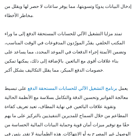
إدخال البيانات يدويًا وتسويتها، مما يوفر ساعات لا حصر لها ويقلل من
مخاطر الأخطاء.
تمتد مزايا التشغيل الآلي للحسابات المستحقة الدفع إلى ما وراء
المكتب الخلفي. يقدّر المورّدون المدفوعات في الوقت المناسب،
وتضمن الأتمتة إجراء الدفعات في الموعد المحدد، مما يساعد على
بناء علاقات أقوى مع البائعين. بالإضافة إلى ذلك، يمكنها تمكين
خصومات الدفع المبكر، مما يقلل التكاليف بشكل أكبر.
يعمل
برنامج التشغيل الآلي للحسابات المستحقة الدفع
على تبسيط
معالجة الفواتير وتحسين الدقة والتكامل بسلاسة مع الأنظمة الحالية
وتقوية علاقات البائعين. في نهاية المطاف، تعيد تعريف كفاءة
المطاعم من خلال السماح للمديرين التنفيذيين بالتركيز على ما يهم
حقًا مع توفير ميزات أمان قوية وحماية البيانات المالية الحساسة من
الوصول غير المصرح به أو الانتهاكات. هذه الطمأنينة لا تقدر بثمن في