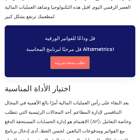
العصر الرقمي اليوم. اقبل هذه التكنولوجيا وشاهد العمليات المالية
لمطعمك ترتفع بشكل كبير.
قل وداعًا للفواتير الورقية
قل مرحبًا لبرنامج المحاسبة Altametrics!
اطلب نسخة تجريبية
اختيار الأداة المناسبة
يعد البقاء على رأس العمليات المالية أمرًا بالغ الأهمية في المجال
التنافسي لإدارة المطاعم. أحد المجالات الرئيسية التي تتطلب
الاهتمام هو إدارة الحسابات المستحقة الدفع (AP)، وخاصة التعامل
مع الفواتير ومدفوعات البائعين. لحسن الحظ، أدى إدخال برنامج