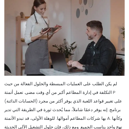
لم يكن الطلب على العمليات المبسطة والحلول الفعالة من حيث
التكلفة في إدارة المطاعم أكبر من أي وقت مضى. تعمل أتمتة P
(الحسابات الدائنة) على تغيير قواعد اللعبة الذي يوفر أكثر من مجرد
برنامج. إنه يوفر دعمًا شاملاً، مما يُحدث ثورة في الطريقة التي تدير
بها شركات المطاعم أموالها. للوهلة الأولى، قد تبدو الأتمتة A. وكأنها
نهج واحد يناسب الجميع. ومع ذلك، فإن حلول التشغيل الآلي الحديثة