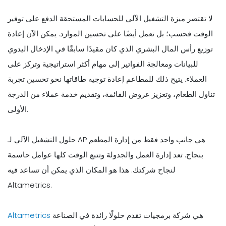
لا تقتصر ميزة التشغيل الآلي للحسابات المستحقة الدفع على توفير
الوقت فحسب؛ بل تعمل أيضًا على تحسين الموارد. يمكن الآن إعادة
توزيع رأس المال البشري الذي كان مقيدًا سابقًا في الإدخال اليدوي
للبيانات ومعالجة الفواتير إلى مهام أكثر استراتيجية وتركز على
العملاء. يتيح ذلك للمطاعم إعادة توجيه طاقاتها نحو تحسين تجربة
تناول الطعام، وتعزيز عروض القائمة، وتقديم خدمة عملاء من الدرجة
الأولى.
حلول التشغيل الآلي لـ AP هي جانب واحد فقط من إدارة المطعم
بنجاح. تعد إدارة العمل والجدولة وتتبع الوقت كلها عوامل حاسمة
لنجاح شركتك. هذا هو المكان الذي يمكن أن تساعد فيه
Altametrics.
هي شركة برمجيات تقدم حلولًا رائدة في الصناعة
Altametrics