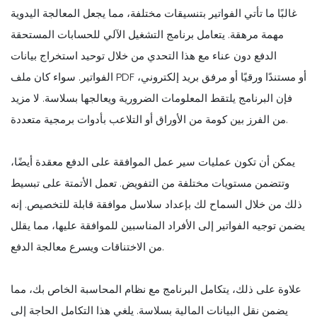
غالبًا ما تأتي الفواتير بتنسيقات مختلفة، مما يجعل المعالجة اليدوية
مهمة مرهقة. يتعامل برنامج التشغيل الآلي للحسابات المستحقة
الدفع دون عناء مع هذا التحدي من خلال توحيد استخراج بيانات
الفواتير. سواء كان ملف PDF أو مستندًا ورقيًا أو مرفق بريد إلكتروني،
فإن البرنامج يلتقط المعلومات الضرورية ويعالجها بسلاسة. لا مزيد
من الفرز بين كومة من الأوراق أو التلاعب بأدوات برمجية متعددة.
يمكن أن تكون عمليات سير عمل الموافقة على الدفع معقدة أيضًا،
وتتضمن مستويات مختلفة من التفويض. تعمل الأتمتة على تبسيط
ذلك من خلال السماح لك بإعداد سلاسل موافقة قابلة للتخصيص. إنه
يضمن توجيه الفواتير إلى الأفراد المناسبين للموافقة عليها، مما يقلل
من الاختناقات ويسرع معالجة الدفع.
علاوة على ذلك، يتكامل البرنامج مع نظام المحاسبة الخاص بك، مما
يضمن نقل البيانات المالية بسلاسة. يلغي هذا التكامل الحاجة إلى