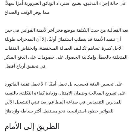
في حالة إجراء التدقيق، يصبح استرداد الوثائق الضرورية أمرًا سهلاً،
مما يوفر الوقت والصداع.
تعد الفعالية من حيث التكلفة موضع فخر آخر لأتمتة الفواتير. في حين
أن تنفيذ الأتمتة قد يتطلب استثمارًا أوليًا، إلا أن المدخرات طويلة
الأجل كبيرة. تساهم تكاليف العمالة المنخفضة، وانخفاض النفقات
المتعلقة بالخطأ، وإمكانية الحصول على خصومات على الدفع المبكر
في تحقيق أرباح أفضل.
لا تعمل تقنية الفاتورة P على تحسين الدقة فحسب، بل تعمل أيضًا
على تسريع المعالجة وضمان الامتثال وزيادة كفاءة التكلفة. بالنسبة
للمديرين التنفيذيين في صناعة المطاعم، يعد تبني التشغيل الآلي
للفواتير خطوة استراتيجية نحو مستقبل أكثر بساطة وازدهارًا.
الطريق إلى الأمام