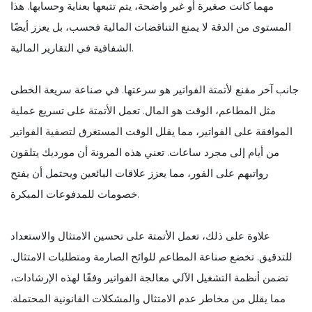
مهما كانت صغيرة أو غير واضحة، يتم تتبعها بعناية وحسابها. هذا
المستوى من الدقة لا يمنع التناقضات المالية فحسب، بل يعزز أيضًا
الشفافية في التقارير المالية.
جانب آخر مقنع لأتمتة الفواتير هو سرعتها. في صناعة سريعة الخطى
مثل المطاعم، الوقت هو المال. تعمل الأتمتة على تسريع عملية
الموافقة على الفواتير، مما يقلل الوقت المستغرق لتصفية الفواتير
من أيام إلى مجرد ساعات. تعني هذه المرونة أن مورديك يتلقون
رواتبهم على الفور، مما يعزز علاقات البائعين ويحتمل أن يفتح
خصومات للمدفوعات المبكرة.
علاوة على ذلك، تعمل الأتمتة على تحسين الامتثال والاستعداد
للتدقيق. تخضع صناعة المطاعم للوائح الصارمة ومتطلبات الامتثال.
تضمن أنظمة التشغيل الآلي معالجة الفواتير وفقًا لهذه الإرشادات،
مما يقلل من مخاطر عدم الامتثال والمشكلات القانونية المحتملة.