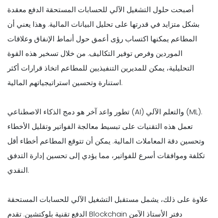
أصبحت حلول التشغيل الآلي للحسابات المستحقة الدفع معقدة
بشكل متزايد في قدرتها على تحليل البيانات المالية. وهذا يعني أن
المطاعم يمكنها اكتساب رؤى أعمق حول أنماط الإنفاق وعلاقات
الموردين وفرص توفير التكاليف. من خلال تسخير هذه القوة
التحليلية، يمكن للمديرين التنفيذيين للمطاعم اتخاذ قرارات أكثر
استنارة وتحسين استراتيجياتهم المالية.
تطور واعد آخر هو دمج الذكاء الاصطناعي (AI) والتعلم الآلي (ML).
تعمل هذه التقنيات على تبسيط معالجة الفواتير وتقليل الأخطاء
وتحسين دقة المعاملات المالية. يمكن أن تتوقع المطاعم أخطاء أقل
تكلفة وموافقات أسرع للفواتير، مما يؤدي إلى تحسين إدارة التدفق
النقدي.
علاوة على ذلك، يشمل مستقبل التشغيل الآلي للحسابات المستحقة
الدفع تقنية بلوكتشين. تقدم Blockchain دفتر الأستاذ الآمن