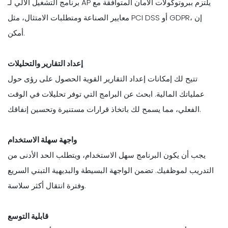
برنامج التشغيل الآلي لـ AP يلتزم ببروتوكولات الأمان المتوافقة مع
معايير الصناعة ومتطلبات الامتثال، مثل PCI DSS أو GDPR، إن
أمكن.
إعداد التقارير والتحليلات
تتيح لك إمكانات إعداد التقارير القوية الحصول على رؤى حول
عملياتك المالية. ابحث عن البرامج التي توفر تحليلات في الوقت
الفعلي، مما يسمح لك باتخاذ قرارات مستنيرة وتحسين إنفاقك.
واجهة سهلة الاستخدام
يجب أن يكون البرنامج سهل الاستخدام، ويتطلب الحد الأدنى من
التدريب لموظفيك. تضمن الواجهة البسيطة والبديهية التبني السريع
وفترة انتقال أكثر سلاسة.
قابلية التوسع