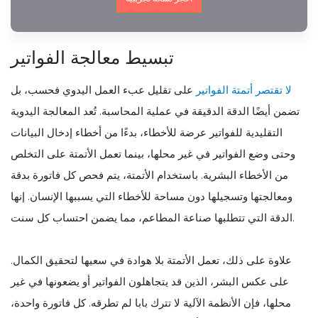
تبسيط معالجة الفواتير
لا تقتصر أتمتة الفواتير
على تقليل عبء العمل اليدوي فحسب، بل
تضمن أيضًا الدقة الدقيقة في عملية المحاسبة. تُعد المعالجة اليدوية
التقليدية للفواتير عرضة للأخطاء، بدءًا من أخطاء إدخال البيانات
وحتى وضع الفواتير في غير محلها، بينما تعمل الأتمتة على التخلص
من الأخطاء البشرية. باستخدام الأتمتة، يتم فحص كل فاتورة بدقة
ومعالجتها وتسجيلها دون مساحة للأخطاء التي يسببها الإنسان. إنها
الدقة التي تتطلبها صناعة المطاعم، مما يضمن احتساب كل سنت.
علاوة على ذلك، تعمل الأتمتة بلا هوادة في سعيها لتحقيق الكمال.
على عكس البشر، الذين قد يتجاهلون الفواتير أو يضعونها في غير
محلها، فإن الأنظمة الآلية لا تترك بابا لم تطرقه. كل فاتورة واحدة،