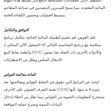
التشغيل الآلي للحسابات المستحقة الدفع إلى تبسيط هذه المهام
المالية المعقدة، مما سمح للمديرين التنفيذيين في صناعة المطاعم
بتبسيط العمليات وتحسين الكفاءة العامة.
التوافق والتكامل
قبل الغوص، قم بتقييم أنظمتك المالية الحالية. يتكامل برنامج
التشغيل الآلي المثالي لـ AP بسلاسة مع برنامج المحاسبة الحالي
وأنظمة نقاط البيع (POS) والأدوات الأخرى ذات الصلة. هذا يضمن
الانتقال السلس ويقلل من الاضطرابات.
كفاءة معالجة الفواتير
ابحث عن البرامج التي تتفوق في التقاط الفواتير ومعالجتها. تعد
تقنية التعرف الضوئي على الأحرف (OCR) ميزة لا بد منها، لأنها
تستخرج المعلومات الحيوية من الفواتير، مما يقلل من أخطاء إدخال
البيانات اليدوية ويسرع عملية الموافقة.