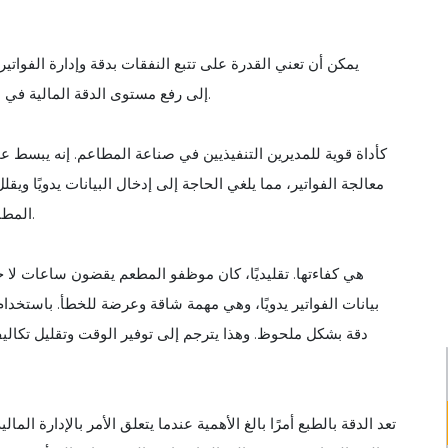
يمكن أن تعني القدرة على تتبع النفقات بدقة وإدارة الفواتي
المطاعم التنافسية. يؤدي تطوير أتمتة فواتير A.P. إلى رفع مستوى الدقة المالية في صناعة المطاعم.
معالجة الفواتير، مما يلغي الحاجة إلى إدخال البيانات يدويًا ويقل
المطاعم لأموالها، حيث يقدم مجموعة من المزايا التي يستحيل تجاهلها.
بيانات الفواتير يدويًا، وهي مهمة شاقة وعرضة للخطأ. باستخدام ا
دقة بشكل ملحوظ. وهذا يترجم إلى توفير الوقت وتقليل تكاليف
تعد الدقة بالطبع أمرًا بالغ الأهمية عندما يتعلق الأمر بالإدارة ا