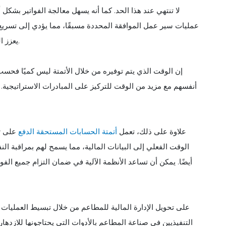
عمليات سير عمل الموافقة المحددة مسبقًا، مما يؤدي إلى تسريع عم
يعزز العلاقات الأقوى ويحتمل أن يفتح الأبواب لشروط وخصومات مواتية.
إن الوقت الذي يتم توفيره من خلال الأتمتة ليس كميًا فحسب
أنفسهم مع مزيد من الوقت للتركيز على المبادرات الاستراتيجية. ي
علاوة على ذلك، تعمل
أتمتة الحسابات المستحقة الدفع
على تع
الوقت الفعلي إلى البيانات المالية، مما يسمح لهم بمراقبة الن
أيضًا. يمكن أن تساعد الأنظمة الآلية في ضمان التزام جميع الفو
التنفيذيين في صناعة المطاعم بالأدوات التي يحتاجونها للازدهار