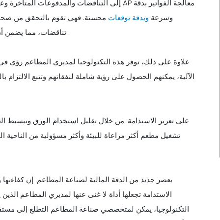
إلى التناقضات والمدفوعات المتأخرة وعلاقات المورد
وسرعة
وبدقة توقعات
محسنة. فهي تقوم بالتحقق من صحة ال
تناقضات، مما يضمن أن الفواتير تتزامن دائمًا مع عمليات الشراء الفعلية التي تم إجراؤها.
علاوة على ذلك، توفر هذه التكنولوجيا لمديري المطاعم رؤى في 
الآلية، يمكنهم الحصول على رؤية شاملة لنفقاتهم وتتبع الالتزام
تشغيل مطعم أكثر مراعاة للبيئة وأكثر مسؤولية من الناحية ا
الاستدامة تجعلها أداة لا غنى عنها لمديري المطاعم الذين
التكنولوجيا، يمكن لمتخصصي صناعة المطاعم التطلع إلى مستقبل 