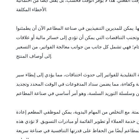
وقت الفعلي. هذا لا يوفر الوقت فحسب، بل يقلل أيضًا من احتمالية
الأخطاء المكلفة.
ها. يمكن للمديرين التنفيذيين في صناعة المطاعم الآن أن يطمئنوا
 وتجنب التناقضات التي يمكن أن تؤدي إلى خسائر مالية أو علاقات
أرقام؛ فهي تشمل كل جانب من جوانب معالجة الفواتير، من التسعير
إلى أوصاف المنتج.
ة التقليدية للفواتير إلى حدوث اختناقات، مما يؤدي إلى إبطاء سير
سرعة وكفاءة، مما يضمن سداد المدفوعات في الوقت المحدد وتجديد
لأتمتة. مع التخلص من المهام اليدوية، يمكن لموظفي المطعم إعادة
خدمة العملاء أو تطوير القائمة أو مبادرات التسويق. لا تؤدي هذه
لمطاعم أيضًا من الحفاظ على قدرتها التنافسية في صناعة سريعة