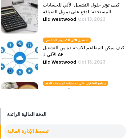
كيف تؤثر حلول التشغيل الآلي للحسابات
المستحقة الدفع على تمويل الضيافة
Lila Westwood
Oct 13, 2023
التشغيل الآلي للكمبيوتر الشخصي
كيف يمكن للمطاعم الاستفادة من التشغيل
الآلي لـ AP
Lila Westwood
Oct 13, 2023
برنامج التشغيل الآلي للحسابات المستحقة الدفع
فوائد برامج التشغيل الآلي للحسابات
المستحقة الدفع في صناعة الضيافة
Lila Westwood
Oct 13, 2023
الدقة المالية الرائدة
حلول التشغيل الآلي للتطبيقات
تبسيط الإدارة المالية
لماذا يجب أن تستثمر مطاعم الخدمة