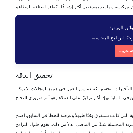
اتير الورقية
 تجريبية
تحقيق الدقة
التأخيرات وتحسين كفاءة سير العمل في جميع المجالات. لا يمكن
ة التي كانت تستغرق وقتًا طويلاً وعرضة للخطأ في السابق. أصبح
شرية المحتملة شيئًا من الماضي. بدلاً من ذلك، تقوم حلول البرامج