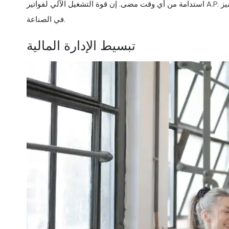
استدامة من أي وقت مضى. إن قوة التشغيل الآلي لفواتير A.P. مهيأة لإعادة تشكيل مشهد تمويل المطاعم، ووضع معيار جديد للتميز
في الصناعة.
تبسيط الإدارة المالية