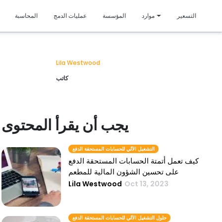
متمي
التسعير
موارد
المؤسسة
عمليات الدمج
المحاسبة
Lila Westwood
كاتب
يجب أن يقرأ المحتوى
التشغيل الآلي للحسابات المستحقة الدفع
كيف تعمل أتمتة الحسابات المستحقة الدفع
على تحسين الشؤون المالية للمطعم
Lila Westwood
Oct 13, 2023
حلول التشغيل الآلي للحسابات المستحقة الدفع