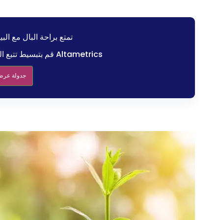
تمتع براحة البال مع البي
قم بتبسيط تتبع المبيعات ومعالجة الدفع باستخدام Altametrics
جدولة عرض