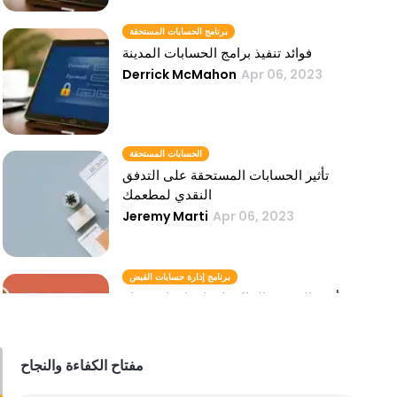
برنامج الحسابات المستحقة
فوائد تنفيذ برامج الحسابات المدينة
Derrick McMahon
Apr 06, 2023
الحسابات المستحقة
تأثير الحسابات المستحقة على التدفق
النقدي لمطعمك
Jeremy Marti
Apr 06, 2023
برنامج إدارة حسابات القبض
أتقن الشؤون المالية لمطعمك باستخدام
برنامج إدارة الحسابات المستحقة الصحيح
Derrick McMahon
Apr 06, 2023
مفتاح الكفاءة والنجاح