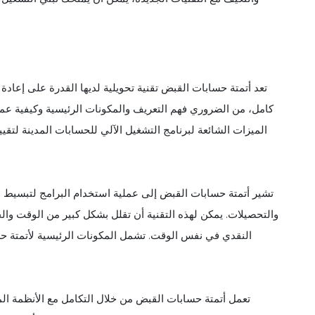
تعد أتمتة حسابات القبض تقنية تحويلية لديها القدرة على إعادة 
كامل، من الضروري فهم التعريف والمكونات الرئيسية وكيفية عم
الميزات الشائعة لبرنامج التشغيل الآلي للحسابات المدينة لت
تشير أتمتة حسابات القبض إلى عملية استخدام البرامج لتبسيط وأت
والتحصيلات. يمكن لهذه التقنية أن تقلل بشكل كبير من الوقت والج
النقدي في نفس الوقت. تشمل المكونات الرئيسية لأتمتة حس
تعمل أتمتة حسابات القبض من خلال التكامل مع الأنظمة المالي