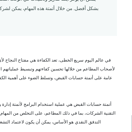
بشكل أفضل. من خلال أتمتة هذه المهام، يمكن لشركا
في عالم اليوم سريع الخطى، تعد الكفاءة هي مفتاح النجاح لأ
لأصحاب المطاعم من خلالها تحسين كفاءتهم وتبسيط عملياتهم الم
عامة على أتمتة حسابات القبض، وتسلط الضوء على أهمية الكفاء
أتمتة حسابات القبض هي عملية استخدام البرامج لأتمتة إدارة و
التقنية الشركات، بما في ذلك المطاعم، على التخلص من المهام ال
التدفق النقدي هو الأساس، يمكن أن يكون لاعتماد التشغيل