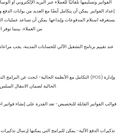
الفواتير وتسليمها تلقائيًا للعملاء عبر البريد الإلكتروني أو ا
إعداد الفواتير. يمكن أن يتكامل أيضًا مع العديد من بوابات الدف
يستغرقه استلام المدفوعات وإيداعها. يمكن أن تساعد عمليات ا
من العملاء، بينما توفر التقارير المالية والتحليلات رؤى قيمة حول الصحة المالية لمطعمك.
عند تقييم برنامج التشغيل الآلي للحسابات المدينة، يجب مراعاة
التكامل مع الأنظمة الحالية- ابحث عن البرامج التي يمك
علاقات العملاء (CRM) الحالية لضمان الانتقال السلس والحد الأدنى من التعطيل لعملياتك.
قوالب الفواتير القابلة للتخصيص- تعد القدرة على إنشاء فواتير 
تذكيرات الدفع الآلية- يمكن للبرامج التي يمكنها إرسال تذكيرات ا