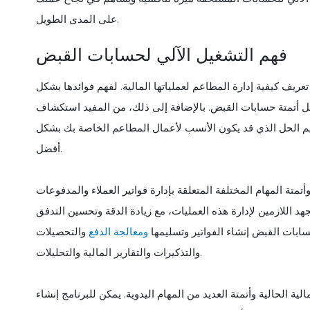
على المدى الطويل.
فهم التشغيل الآلي لحسابات القبض
تعريف كيفية إدارة المطاعم لعملياتها المالية. لفهم فوائدها بشكل
ل أتمتة حسابات القبض. بالإضافة إلى ذلك، من المفيد استكشاف
قييم الحل الذي قد يكون الأنسب لأعمال المطاعم الخاصة بك بشكل
أفضل.
متة المهام المختلفة المتعلقة بإدارة فواتير العملاء والمدفوعات
هد اللازمين لإدارة هذه العمليات، مع زيادة الدقة وتحسين التدفق
ابات القبض إنشاء الفواتير وتسليمها
ومعالجة الدفع
والتحصيلات
والتذكيرات والتقارير المالية والتحليلات.
ة الحالية وأتمتة العديد من المهام اليدوية. يمكن للبرنامج إنشاء