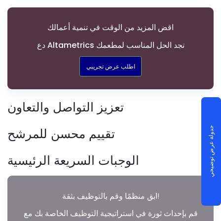
اقض المزيد من الوقت في تنمية أعمالك
دع Altametrics تجد الحل المناسب لمطعمك
اطلب عرض تجريبي
تعزيز التواصل والتعاون
تقييم محسن للمرشح
جدولة عرض توضيحي
الوجبات السريعة الرئيسية
ابق منظمًا وقم بالتوظيف بثقة!
قم بإحداث ثورة في استراتيجية التوظيف الخاصة بك مع