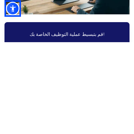
قم بتبسيط عملية التوظيف الخاصة بك!
قم بتبسيط عملية التوظيف الخاصة بك مع
Altametrics
جدولة عرض تجريبي
الميزات الرئيسية لأدوات إدارة
التطبيقات
كيف يعمل مديرو التطبيقات على
تحسين الكفاءة