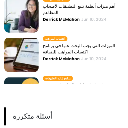
أهم ميزات أنظمة تتبع التطبيقات لأصحاب
المطاعم
Derrick McMahon
Jun 10, 2024
اكتساب المواهب
الميزات التي يجب البحث عنها في برنامج
اكتساب المواهب للضيافة
Derrick McMahon
Jun 10, 2024
برامج إدارة التطبيقات
كيف يمكن لبرامج إدارة التطبيقات تحسين
التوظيف في المطاعم
Derrick McMahon
Jun 10, 2024
أسئلة متكررة
نظام إدارة المرشح
دور أنظمة إدارة المرشحين في تقليل معدل