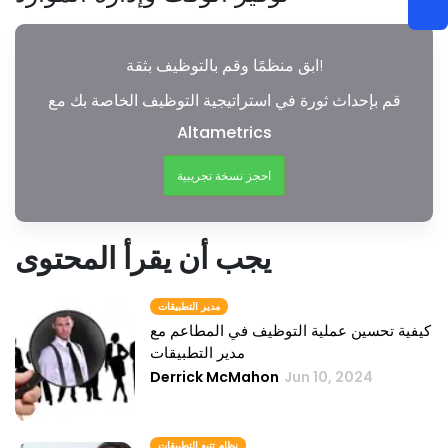
ابق منظمًا وقم بالتوظيف بثقة!
قم بإحداث ثورة في استراتيجية التوظيف الخاصة بك مع
Altametrics
احجز نسخة تجريبية
يجب أن يقرأ المحتوى
مدير التطبيقات
كيفية تحسين عملية التوظيف في المطاعم مع
مدير التطبيقات
Derrick McMahon
Jun 10, 2024
نظام تتبع التطبيقات