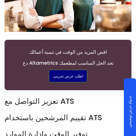
اقض المزيد من الوقت في تنمية أعمالك
دع Altametrics تجد الحل المناسب لمطعمك
اطلب عرض تجريبي
جدولة عرض توضيحي
تعزيز التواصل مع ATS
تقييم المرشحين باستخدام ATS
توفير الوقت وإدارة الموارد