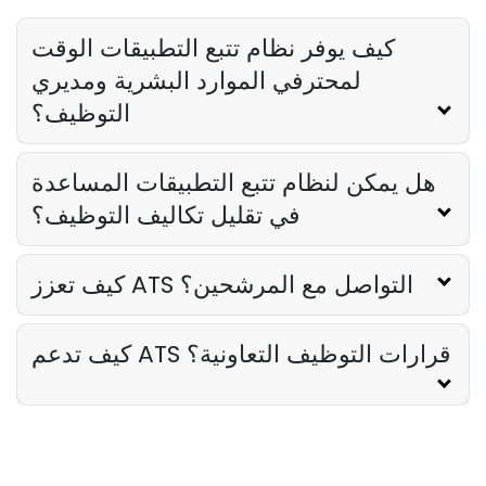
الدوران في المطاعم
Derrick McMahon
Jun 10, 2024
كيف يوفر نظام تتبع التطبيقات الوقت
لمحترفي الموارد البشرية ومديري
التوظيف؟
هل يمكن لنظام تتبع التطبيقات المساعدة
في تقليل تكاليف التوظيف؟
كيف تعزز ATS التواصل مع المرشحين؟
كيف تدعم ATS قرارات التوظيف التعاونية؟