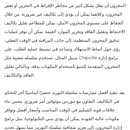
المخزون أن يقلل بشكل كبير من مخاطر الإفراط في التخزين أو نقص
المخزون، وكلاهما يمكن أن يؤدي إلى تكاليف غير ضرورية. من خلال
الحفاظ على مستوى المخزون الأمثل، يمكن للمطاعم تقليل تكاليف
الاحتفاظ وتقليل الفاقد وتحرير الموارد القيمة. يمكن أن توفر عمليات
تدقيق المخزون المنتظمة، إلى جانب المراقبة في الوقت الفعلي،
رؤى حول أنماط الاستهلاك وتساعد في تبسيط عملية الطلب. على
سبيل المثال، تستخدم سلسلة شعبية مثل Chipotle برامج إدارة
المخزون المتقدمة للتنبؤ باستخدام المكونات بدقة، وبالتالي تقليل
الفاقد والتكاليف.
يعد تنفيذ أفضل ممارسات سلسلة التوريد عنصرًا أساسيًا آخر للتحكم
في التكاليف. التعاون مع موردين موثوقين أمر ضروري. يضمن بناء
علاقات قوية التسليم في الوقت المناسب وأسعار أفضل وتوافر
مكونات عالية الجودة. يمكن أن يؤدي تبني التكنولوجيا، مثل برامج
إدارة المخزون، إلى تعزيز شفافية سلسلة التوريد، مما يسهل تحديد