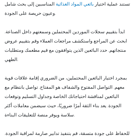
تستند عملية اختيار
بائعي المواد الغذائية
المناسبين إلى بحث شامل
وعيون حريصة على الجودة.
ابدأ بتقييم سجلات الموردين المحتملين وسمعتهم داخل الصناعة.
ابحث عن المراجع واستكشف مراجعات العملاء وقم بتقييم عروض
منتجاتهم. حدد البائعين الذين يتوافقون مع قيم مطعمك ومتطلبات
الطهي.
بمجرد اختيار البائعين المحتملين، من الضروري إقامة علاقات قوية
معهم. التواصل المفتوح والشفاف هو المفتاح. تواصل بانتظام مع
البائعين لمناقشة احتياجاتك الخاصة وجداول التسليم وتوقعات
الجودة. يعد بناء الثقة أمرًا ضروريًا، حيث سيضمن معاملات أكثر
سلاسة ويوفر منصة للتعليقات البناءة.
للحفاظ على جودة متسقة، قم بتنفيذ تدابير صارمة لمراقبة الجودة.