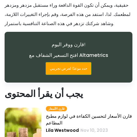
حقيقية، ويمكن أن تكون القوة الدافعة وراء مستقبل مزدهر ومزدهر
لمطعمك. لذا، استفد من هذه الفرصة، وقم بإجراء التغييرات اللازمة،
وشاهد شركتك تزدهر في هذه الصناعة التنافسية باستمرار.
قارن ووفر اليوم!
افتح التسعير الشفاف مع Altametrics
حدد موعدًا لعرض تجريبي
يجب أن يقرأ المحتوى
قارن الأسعار
قارن الأسعار لتحسين الكفاءة في لوازم مطبخ
المطاعم
Lila Westwood
Nov 10, 2023