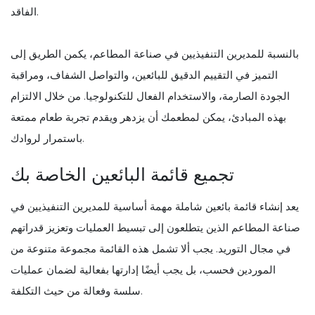
الفاقد.
بالنسبة للمديرين التنفيذيين في صناعة المطاعم، يكمن الطريق إلى
التميز في التقييم الدقيق للبائعين، والتواصل الشفاف، ومراقبة
الجودة الصارمة، والاستخدام الفعال للتكنولوجيا. من خلال الالتزام
بهذه المبادئ، يمكن لمطعمك أن يزدهر ويقدم تجربة طعام ممتعة
باستمرار لروادك.
تجميع قائمة البائعين الخاصة بك
يعد إنشاء قائمة بائعين شاملة مهمة أساسية للمديرين التنفيذيين في
صناعة المطاعم الذين يتطلعون إلى تبسيط العمليات وتعزيز قدراتهم
في مجال التوريد. يجب ألا تشمل هذه القائمة مجموعة متنوعة من
الموردين فحسب، بل يجب أيضًا إدارتها بفعالية لضمان عمليات
سلسة وفعالة من حيث التكلفة.