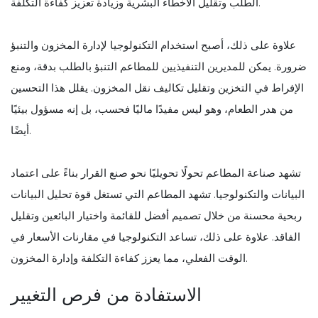
الطلب وتقليل الأخطاء البشرية وزيادة تعزيز كفاءة التكلفة.
علاوة على ذلك، أصبح استخدام التكنولوجيا لإدارة المخزون والتنبؤ
ضرورة. يمكن للمديرين التنفيذيين للمطاعم التنبؤ بالطلب بدقة، ومنع
الإفراط في التخزين وتقليل تكاليف نقل المخزون. يقلل هذا التحسين
من هدر الطعام، وهو ليس مفيدًا ماليًا فحسب، بل إنه مسؤول بيئيًا
أيضًا.
تشهد صناعة المطاعم تحولًا تحويليًا نحو صنع القرار بناءً على اعتماد
البيانات والتكنولوجيا. تشهد المطاعم التي تستغل قوة تحليل البيانات
ربحية محسنة من خلال تصميم أفضل للقائمة واختيار البائعين وتقليل
الفاقد. علاوة على ذلك، تساعد التكنولوجيا في مقارنات الأسعار في
الوقت الفعلي، مما يعزز كفاءة التكلفة وإدارة المخزون.
الاستفادة من فرص التغيير