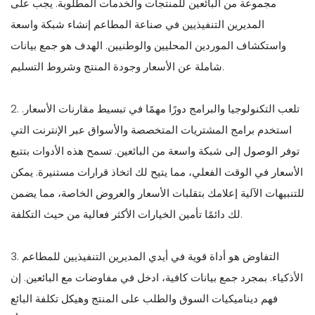
مجموعة من البائعين للمنتجات والخدمات المطلوبة. يجب على
المديرين التنفيذيين في صناعة المطاعم إنشاء شبكة واسعة
واستكشاف الموردين المحليين والوطنيين. الهدف هو جمع بيانات
شاملة عن الأسعار وجودة المنتج وشروط التسليم.
2. تلعب التكنولوجيا والبرامج دورًا مهمًا في تبسيط مقارنات الأسعار.
استخدم برامج المشتريات المتخصصة والأسواق عبر الإنترنت التي
توفر الوصول إلى شبكة واسعة من البائعين. تسمح هذه الأدوات بتتبع
الأسعار في الوقت الفعلي، مما يتيح لك اتخاذ قرارات مستنيرة. يمكن
للتنبيهات الآلية إعلامك بتقلبات الأسعار والعروض الخاصة، مما يضمن
لك دائمًا تأمين الخيارات الأكثر فعالية من حيث التكلفة.
3. التفاوض هو أداة قوية في أيدي المديرين التنفيذيين للمطاعم
الأذكياء. بمجرد جمع بيانات كافية، ادخل في مفاوضات مع البائعين. إن
فهم ديناميكيات السوق والطلب على المنتج وهيكل تكلفة البائع