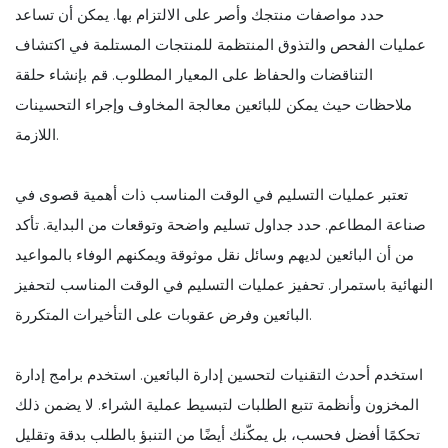
حدد مواصفات منتجك وأصر على الالتزام بها. يمكن أن تساعد
عمليات الفحص والتذوق المنتظمة للمنتجات المستلمة في اكتشاف
التناقضات والحفاظ على المعيار المطلوب. قم بإنشاء حلقة
ملاحظات حيث يمكن للبائعين معالجة المخاوف وإجراء التحسينات
اللازمة.
تعتبر عمليات التسليم في الوقت المناسب ذات أهمية قصوى في
صناعة المطاعم. حدد جداول تسليم واضحة وتوقعات من البداية. تأكد
من أن البائعين لديهم وسائل نقل موثوقة ويمكنهم الوفاء بالمواعيد
النهائية باستمرار. تحفيز عمليات التسليم في الوقت المناسب لتحفيز
البائعين وفرض عقوبات على التأخيرات المتكررة.
استخدم أحدث التقنيات لتحسين إدارة البائعين. استخدم برامج إدارة
المخزون وأنظمة تتبع الطلبات لتبسيط عملية الشراء. لا يضمن ذلك
تحكمًا أفضل فحسب، بل يمكّنك أيضًا من التنبؤ بالطلب بدقة وتقليل