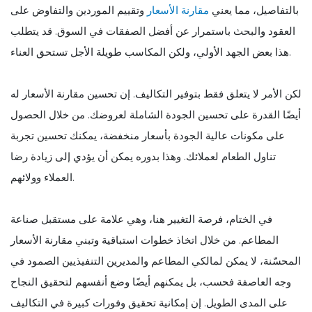
بالتفاصيل، مما يعني
مقارنة الأسعار
وتقييم الموردين والتفاوض على
العقود والبحث باستمرار عن أفضل الصفقات في السوق. قد يتطلب
هذا بعض الجهد الأولي، ولكن المكاسب طويلة الأجل تستحق العناء.
لكن الأمر لا يتعلق فقط بتوفير التكاليف. إن تحسين مقارنة الأسعار له
أيضًا القدرة على تحسين الجودة الشاملة لعروضك. من خلال الحصول
على مكونات عالية الجودة بأسعار منخفضة، يمكنك تحسين تجربة
تناول الطعام لعملائك. وهذا بدوره يمكن أن يؤدي إلى زيادة رضا
العملاء وولائهم.
في الختام، فرصة التغيير هنا، وهي علامة على مستقبل صناعة
المطاعم. من خلال اتخاذ خطوات استباقية وتبني مقارنة الأسعار
المحسّنة، لا يمكن لمالكي المطاعم والمديرين التنفيذيين الصمود في
وجه العاصفة فحسب، بل يمكنهم أيضًا وضع أنفسهم لتحقيق النجاح
على المدى الطويل. إن إمكانية تحقيق وفورات كبيرة في التكاليف