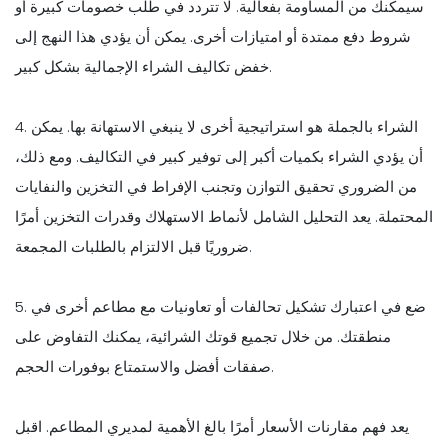
سيمكنك من المساومة بفعالية. لا تتردد في طلب خصومات كبيرة أو
شروط دفع ممتدة أو امتيازات أخرى. يمكن أن يؤدي هذا النهج إلى
خفض تكاليف الشراء الإجمالية بشكل كبير.
4. الشراء بالجملة هو استراتيجية أخرى لا ينبغي الاستهانة بها. يمكن
أن يؤدي الشراء بكميات أكبر إلى توفير كبير في التكاليف. ومع ذلك،
من الضروري تحقيق التوازن وتجنب الإفراط في التخزين والنفايات
المحتملة. يعد التحليل الشامل لأنماط الاستهلاك وقدرات التخزين أمرًا
ضروريًا قبل الالتزام بالطلبات المجمعة.
5. ضع في اعتبارك تشكيل تحالفات أو تعاونيات مع مطاعم أخرى في
منطقتك. من خلال تجميع قوتك الشرائية، يمكنك التفاوض على
صفقات أفضل والاستمتاع بوفورات الحجم.
يعد فهم مقارنات الأسعار أمرًا بالغ الأهمية لمديري المطاعم. اقبل