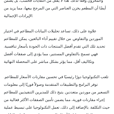
والمخزون وفقًا لذلك. هذا لا يقلل من النفايات فحسب، بل يضمن
أيضًا أن المطعم يخزن العناصر التي من المرجح بيعها، مما يزيد من
الإيرادات الإجمالية.
علاوة على ذلك، تساعد تحليلات البيانات المطاعم في اختيار
الموردين والتفاوض. من خلال تقييم أداء البائعين، يمكن للمطاعم
تحديد تلك التي تقدم أفضل المنتجات ذات الجودة بأسعار تنافسية.
فهي تسمح بالتفاوض المستنير، مما يؤدي إلى صفقات أفضل
وتكاليف أقل، مما يؤثر بشكل مباشر على المحصلة النهائية.
تلعب التكنولوجيا دورًا رئيسيًا في تحسين مقارنات الأسعار للمطاعم.
توفر البرامج والتطبيقات المتقدمة وصولاً فوريًا إلى معلومات
التسعير من موردين متعددين. يتيح ذلك للمديرين التنفيذيين للمطاعم
إجراء مقارنات فورية، مما يضمن تأمين الصفقات الأكثر فعالية من
حيث التكلفة. بالإضافة إلى ذلك، تعمل التكنولوجيا على تبسيط عملية