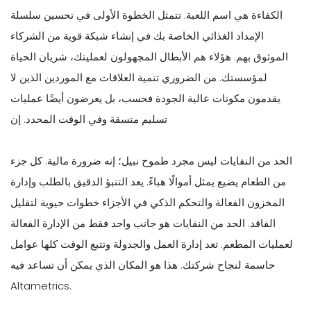
الكفاءة هي اسم اللعبة. تتمثل الخطوة الأولى في تحسين سلسلة
الإمداد الغذائي الخاصة بك في إنشاء شبكة قوية من الشركاء
الموثوق بهم. هؤلاء هم الأبطال المجهولون لعمليتك، شريان الحياة
لمؤسستك. من الضروري تنمية العلاقات مع الموردين الذين لا
يقدمون مكونات عالية الجودة فحسب، بل يعرضون أيضًا عمليات
تسليم متسقة وفي الوقت المحدد. إن
الحد من النفايات ليس مجرد طموح نبيل؛ إنه ضرورة مالية. كل جزء
من الطعام يضيع يمثل أموالًا هباءً. يعد التنبؤ الدقيق بالطلب وإدارة
المخزون الفعالة والتحكم الذكي في الأجزاء خطوات حيوية لتقليل
الفاقد. الحد من النفايات هو جانب واحد فقط من الإدارة الفعالة
لعمليات المطعم. تعد إدارة العمل والجدولة وتتبع الوقت كلها عوامل
حاسمة لنجاح شركتك. هذا هو المكان الذي يمكن أن تساعد فيه
Altametrics.