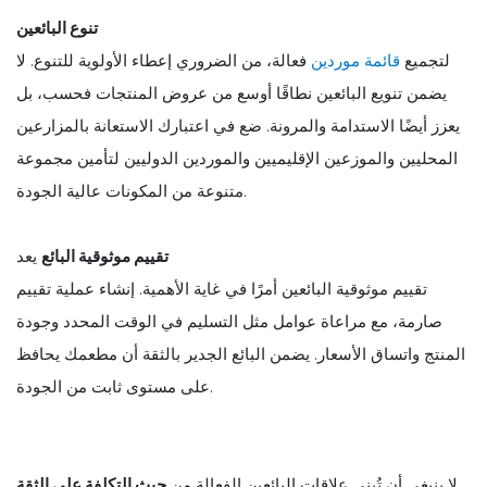
تنوع البائعين
لتجميع
قائمة موردين
فعالة، من الضروري إعطاء الأولوية للتنوع. لا
يضمن تنويع البائعين نطاقًا أوسع من عروض المنتجات فحسب، بل
يعزز أيضًا الاستدامة والمرونة. ضع في اعتبارك الاستعانة بالمزارعين
المحليين والموزعين الإقليميين والموردين الدوليين لتأمين مجموعة
متنوعة من المكونات عالية الجودة.
تقييم موثوقية البائع
يعد
تقييم موثوقية البائعين أمرًا في غاية الأهمية. إنشاء عملية تقييم
صارمة، مع مراعاة عوامل مثل التسليم في الوقت المحدد وجودة
المنتج واتساق الأسعار. يضمن البائع الجدير بالثقة أن مطعمك يحافظ
على مستوى ثابت من الجودة.
لا ينبغي أن تُبنى علاقات البائعين الفعالة من
حيث التكلفة على الثقة