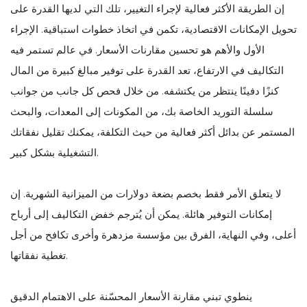
إن الطريقة الأكثر فعالية لإجراء التغيير، تلك التي لديها القدرة على
تحويل الإمكانات الاقتصادية، تكمن في اتخاذ خطوات استباقية. الإجراء
الأول والأهم هو تحسين مقارنات الأسعار. في عالم تستمر فيه
التكاليف في الارتفاع، تعد القدرة على توفير مبالغ كبيرة من المال
كنزًا دفينًا ينتظر من يكتشفه. من خلال فحص كل جانب من جوانب
سلسلة التوريد الخاصة بك، من المكونات إلى المعدات، والبحث
المستمر عن بدائل أكثر فعالية من حيث التكلفة، يمكنك تقليل نفقاتك
التشغيلية بشكل كبير.
لا يتعلق الأمر فقط بخصم بضعة دولارات من الميزانية الشهرية. إن
إمكانات التوفير هائلة. يمكن أن يُترجم خفض التكاليف إلى أرباح
أعلى، وفي النهاية، الفرق بين مؤسسة مزدهرة وأخرى تكافح من أجل
تغطية نفقاتها.
ينطوي تبني مقارنة الأسعار المحسّنة على الاهتمام الدقيق