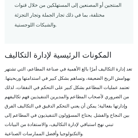
المنتجين أو المصنعين إلى المستهلكين من خلال قنوات
مختلفة، بما في ذلك تجار الجملة وتجار التجزئة
والشبكات اللوجستية.
المكونات الرئيسية لإدارة التكاليف
تعد إدارة التكاليف أمرًا بالغ الأهمية في صناعة المطاعم، التي تشتهر
بهوامش الربح الضعيفة، وتساهم بشكل كبير في استدامتها وربحيتها.
تعتمد عمليات المطاعم بشكل كبير على التحكم في النفقات، لذلك
من الضروري لأصحاب المطاعم والمديرين التنفيذيين فهم تكاليفهم
وإدارتها بفعالية؛ يمكن أن يعني التحكم الدقيق في التكاليف الفرق
بين النجاح والفشل. يحتاج المسؤولون التنفيذيون في المطاعم إلى
تبني نهج استباقي لإدارة التكاليف، والاستفادة من البيانات
والتكنولوجيا وأفضل الممارسات الصناعية.