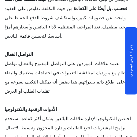
فحسب، بل أيضًا على الكفاءة
من حيث التكلفة. تفاوض على العقود
وابحث عن خصومات كبيرة واستكشف شروط الدفع للحفاظ على
ربحية مطعمك. تعد المراجعة المنتظمة لأداء البائعين وأسعارهم أمرًا
أساسيًا لتحسين قائمة البائعين.
جدولة عرض توضيحي
التواصل الفعال
تعتمد علاقات الموردين على التواصل المفتوح والفعال. تواصل
بانتظام مع مورديك لمناقشة التغييرات في احتياجات مطعمك والبقاء
على اطلاع دائم بقدراتهم. هذا يضمن أنه يمكنك التكيف بسرعة مع
تقلبات الطلب أو العرض.
الأدوات الرقمية والتكنولوجيا
احتضن التكنولوجيا لإدارة علاقات البائعين بشكل أكثر كفاءة. استخدم
برامج المشتريات لتتبع الطلبات وإدارة المخزون وتبسيط الاتصال.
توفر المنصات الرقمية أيضًا رؤى حول أنماط الإنفاق الخاصة بك، مما