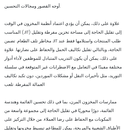
أوجه القصور ومجالات التحسين.
علاوة على ذلك، يمكن أن يؤدي اعتماد أنظمة المخزون في الوقت
المناسب (JIT) إلى تقليل الحاجة إلى مساحة تخزين مفرطة وتقليل
مخاطر تلف الطعام. تضمن JIT طلب المنتجات واستلامها فقط عند
الحاجة، وبالتالي تقليل تكاليف الحمل والحفاظ على نضارتها. علاوة
على ذلك، يمكن أن يكون التدريب المتبادل للموظفين لأداء أدوار
مختلفة مفيدًا في التعامل مع الاضطرابات غير المتوقعة في سلسلة
التوريد، مثل تأخيرات النقل أو مشكلات الموردين، دون تكبد تكاليف
العمالة المفرطة. تلعب
ممارسات المخزون المرن، بما في ذلك تحسين القائمة وهندسة
القائمة، دورًا محوريًا في تقليل الحاجة إلى مجموعة واسعة من
المكونات مع الحفاظ على رضا العملاء. من خلال التركيز على
الأطباق الشعبية والمربحة، يمكن للمطاعم تبسيط مخزونها وتقليل