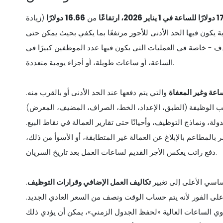
1
دولارًا
للساعة في 1 يناير 2026، ارتفاعًا
من
16.66
دولارًا
(زيادة
ة يكون فيها الحد الأدنى للأجور مرتفعًا بما يكفي بحيث يمكن حتى
دف - خاصة في العمليات التي يكون فيها عدد الموظفين كبيرًا في
الساعة، أو ساعات طويلة، أو أجزاء يومية متعددة.
ساعة وغير المعفاة
والتي يتم دفعها عند الحد الأدنى أو بالقرب منه.
 الوظيفة (الطبق، الإعداد، الخط، الصراف، المضيف، المعرض)
، ونماذج التوظيف، وأحيانًا حتى تقارير العمالة في نقاط البيع.
 بالمطاعم بالإبلاغ عن العمالة غير المتطابقة، أو الأسوأ من ذلك،
دفع راتب يعكس الأجر القديم لساعات العمل بعد تاريخ السريان.
اسي الأعلى إلى تغيير
تكاليف العمل الإضافي وقرارات التوظيف
.
على الفور لأنه يتم حساب الوقت ونصف من السعر العادي الجديد.
وي الساعات العالية «لحفظ الجدول الزمني»، يمكن أن يؤدي ذلك