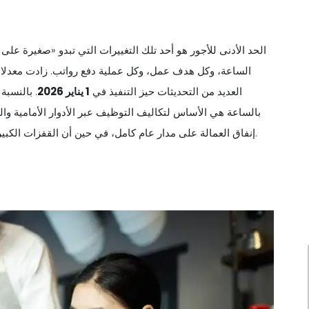
الحد الأدنى للأجور هو أحد تلك التغييرات التي تبدو «صغيرة عل
العديد من التحديثات حيز التنفيذ في
1 يناير 2026
. بالنسبة
بالساعة هي الأساس لتكاليف التوظيف عبر الأدوار الأمامية وال
إنفاق العمالة على مدار عام كامل، في حين أن القفزات الكبيرة يمكن أن تغير بسرعة ميزانيات التوظيف وأهداف العمل اليومية.