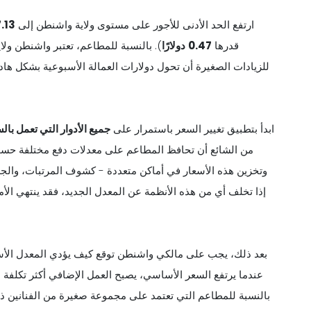
ارتفع الحد الأدنى للأجور على مستوى ولاية واشنطن إلى
7.13
قدرها
0.47
دولارًا
). بالنسبة للمطاعم، تعتبر واشنطن ولاي
للزيادات الصغيرة أن تحول دولارات العمالة الأسبوعية بشكل ها
ابدأ بتطبيق تغيير السعر باستمرار على
جميع الأدوار التي تعمل بال
من الشائع أن تحافظ المطاعم على معدلات دفع مختلفة حسب
وتخزين هذه الأسعار في أماكن متعددة - كشوف المرتبات، والجدولة
إذا تخلف أي من هذه الأنظمة عن المعدل الجديد، فقد ينتهي الأمر
بعد ذلك، يجب على مالكي واشنطن توقع كيف يؤدي المعدل الأس
عندما يرتفع السعر الأساسي، يصبح العمل الإضافي أكثر تكلفة 
بالنسبة للمطاعم التي تعتمد على مجموعة صغيرة من الفنانين ذ