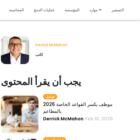
متمي
التسعير
موارد
المؤسسة
عمليات الدمج
المحاسبة
Derrick McMahon
كاتب
يجب أن يقرأ المحتوى
فواصل
2026 موظف يكسر القواعد الخاصة
بالمطاعم
Derrick McMahon
Feb 10, 2026
قواعد الجدولة