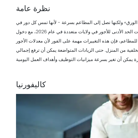
نظرة عامة
ى الورق» ولكنها تصل إلى المطاعم بسرعة - لأنها تمس كل دور في
الساعة، وكل هدف عمل، وكل عملية دفع رواتب. زادت معدلات الحد الأدنى للأجور في ولايات متعددة في عام 2026، مع دخول
 للمطاعم، فإن هذه التغييرات مهمة على الفور لأن معدلات الأجور
خلفية من المنزل. حتى الزيادات المتواضعة يمكن أن ترفع إجمالي
كاليفورنيا