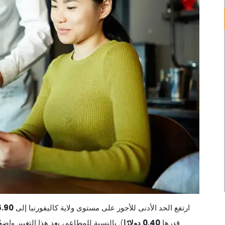
ارتفع الحد الأدنى للأجور على مستوى ولاية كاليفورنيا إلى
6.90
قدرها
0.40
دولارًا
). بالنسبة للمطاعم، يعد هذا التغيير وا