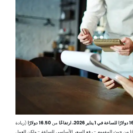
1
دولارًا
للساعة في 1 يناير 2026، ارتفاعًا
من
16.50
دولارًا
(زيادة
ضحًا من حيث المفهوم - رفع السعر الأساسي للساعة - ولكن العمل