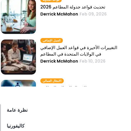
تحديث قواعد جدولة المطاعم 2026
Derrick McMahon
Feb 09, 2026
العمل الإضافي
التغييرات الأخيرة في قواعد العمل الإضافي
في الولايات المتحدة في المطاعم
Derrick McMahon
Feb 10, 2026
الامتثال العمالي
الامتثال العمالي للمطاعم
Derrick McMahon
Feb 09, 2026
نظرة عامة
قانون تجميع النصائح
كاليفورنيا
قانون تجميع نصائح المطاعم في عام 2026