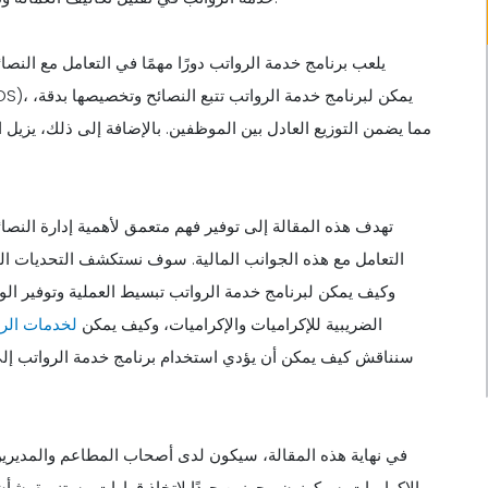
يلعب برنامج خدمة الرواتب دورًا مهمًا في التعامل مع النصائ
مما يضمن التوزيع العادل بين الموظفين. بالإضافة إلى ذلك، يزيل
تهدف هذه المقالة إلى توفير فهم متعمق لأهمية إدارة النص
التعامل مع هذه الجوانب المالية. سوف نستكشف التحديات التي 
وكيف يمكن لبرنامج خدمة الرواتب تبسيط العملية وتوفير ال
الضريبية للإكراميات والإكراميات، وكيف يمكن
لخدمات الرو
سنناقش كيف يمكن أن يؤدي استخدام برنامج خدمة الرواتب إلى 
في نهاية هذه المقالة، سيكون لدى أصحاب المطاعم والمديرين 
والإكراميات. سيكونون مجهزين جيدًا لاتخاذ قرارات مستنيرة بشأن