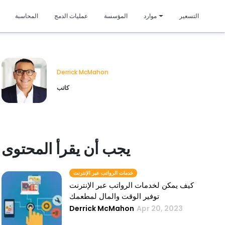
متمي
التسعير
موارد
المؤسسة
عمليات الدمج
المحاسبة
Derrick McMahon
كاتب
يجب أن يقرأ المحتوى
خدمات الرواتب عبر الإنترنت
كيف يمكن لخدمات الرواتب عبر الإنترنت
توفير الوقت والمال لمطعمك
Derrick McMahon
Apr 20, 2023