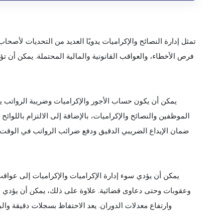
تمثل إدارة النصائح والإكراميات يدويًا العديد من التحديات لأصحاب
فرص الأخطاء، والعواقب القانونية والمالية المحتملة. يمكن أن 
يمكن أن يكون حساب الأجور والإكراميات وضريبة الرواتب ي
الموظفين والنصائح والإكراميات، بالإضافة إلى الالتزام باللوائح
ضمان الإيداع الضريبي الدقيق ودفع ضرائب الرواتب في الوقت ال
يمكن أن يؤدي سوء إدارة الإكراميات والإكراميات إلى عواقب 
وعقوبات وحتى دعاوى قضائية. علاوة على ذلك، يمكن أن يؤدي ا
وارتفاع معدلات الدوران. يعد الاحتفاظ بسجلات دقيقة والبقا