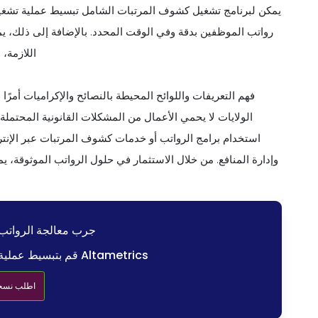
يمكن لبرنامج تشغيل كشوف المرتبات الشامل تبسيط عملية تشغيل
رواتب الموظفين بدقة وفي الوقت المحدد. بالإضافة إلى ذلك، يم
اللازمة،
فهم التعريفات واللوائح المحيطة بالنصائح والإكراميات أمرًا 
الولايات لا يحمي الأعمال من المشكلات القانونية المحتملة
استخدام برامج الرواتب أو خدمات كشوف المرتبات عبر الإنت
وإدارة المنافع. من خلال الاستثمار في حلول الرواتب الموثوقة، 
جرب معالجة الرواتب 
قم بتبسيط عملية كشوف المرتبات الخاصة بك مع Altametrics
اطلب نسخة