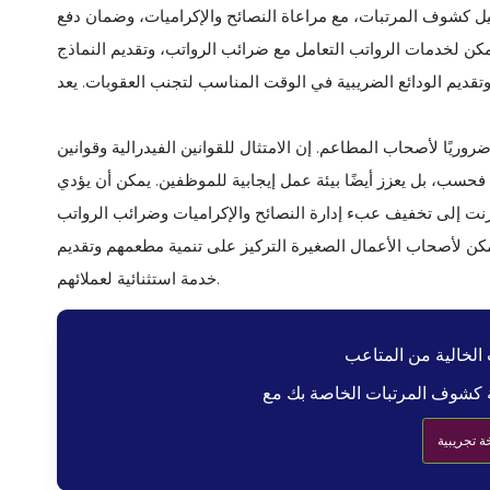
 كشوف المرتبات، مع مراعاة النصائح والإكراميات، وضمان دفع
كن لخدمات الرواتب التعامل مع ضرائب الرواتب، وتقديم النماذج
 وتقديم الودائع الضريبية في الوقت المناسب لتجنب العقوبات. يعد
ضروريًا لأصحاب المطاعم. إن الامتثال للقوانين الفيدرالية وقوانين
 فحسب، بل يعزز أيضًا بيئة عمل إيجابية للموظفين. يمكن أن يؤدي
رنت إلى تخفيف عبء إدارة النصائح والإكراميات وضرائب الرواتب
يمكن لأصحاب الأعمال الصغيرة التركيز على تنمية مطعمهم وتقديم
خدمة استثنائية لعملائهم.
الخالية من المتاعب
 تجريبية