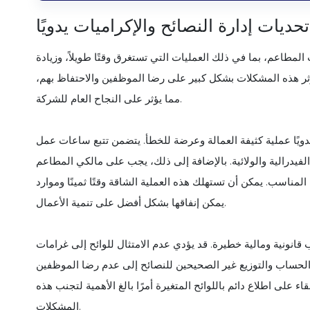
تحديات إدارة النصائح والإكراميات يدويًا
 المطاعم، بما في ذلك العمليات التي تستغرق وقتًا طويلاً، وزيادة
تؤثر هذه المشكلات بشكل كبير على رضا الموظفين والاحتفاظ بهم،
مما يؤثر على النجاح العام للشركة.
دويًا عملية كثيفة العمالة وعرضة للخطأ. يتضمن تتبع ساعات عمل
 الفيدرالية والولائية. بالإضافة إلى ذلك، يجب على مالكي المطاعم
مناسب. يمكن أن تستهلك هذه العملية الشاقة وقتًا ثمينًا وموارد
يمكن إنفاقها بشكل أفضل على تنمية الأعمال.
قانونية ومالية خطيرة. قد يؤدي عدم الامتثال للوائح إلى غرامات
لحساب والتوزيع غير الصحيحين للنصائح إلى عدم رضا الموظفين
ء على اطلاع دائم باللوائح المتغيرة أمرًا بالغ الأهمية لتجنب هذه
المشكلات.