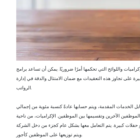
راميات واللوائح التي تحكمها أمرًا ضروريًا. يمكن أن تساعد برامج
ة على تجاوز هذه التعقيدات مع ضمان الامتثال والدقة في إدارة
الرواتب.
ل الخدمات المقدمة، ويتم حسابها عادةً كنسبة مئوية من إجمالي
الموظفين الآخرين وتقسيمها بين الموظفين. الإكراميات، من ناحية
 حفلات كبيرة. يتم التعامل معها بشكل عام كجزء من دخل الشركة
ويتم توزيعها على الموظفين كأجور.