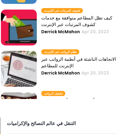
كشوف المرتبات عبر الإنترنت
كيف تظل المطاعم متوافقة مع خدمات
كشوف المرتبات عبر الإنترنت
Derrick McMahon
Apr 20, 2023
نظام الرواتب عبر الإنترنت
الاتجاهات الناشئة في أنظمة الرواتب عبر
الإنترنت للمطاعم
Derrick McMahon
Apr 20, 2023
تشغيل الرواتب
كيفية تحقيق أقصى قدر من أرباح المطاعم
من خلال عمليات الرواتب الخالية من
العيوب
Derrick McMahon
Apr 20, 2023
التنقل في عالم النصائح والإكراميات