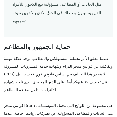
مثل الحانات أو المطاعم، مسؤولية بيع الكحول للأفراد
الذين يتسببون بعد ذلك في إلحاق الأذى بالآخرين نتيجة
تسممهم.
حماية الجمهور والمطاعم
عندما يتعلق الأمر بحماية المستهلكين والمطاعم، توجد علاقة مهمة
وتكافلية بين قوانين متجر الدرام وشهادة خدمة المشروبات المسؤولة
(RBS). لا يتجذر هذا التحالف في أساس قانوني قوي فحسب، بل
يؤكد أيضًا على الدور المحوري الذي تلعبه شهادة RBS في تخفيف
الالتزامات داخل صناعة المطاعم.
قوانين متجر Dram هي مجموعة من اللوائح التي تحمل المؤسسات،
مثل الحانات والمطاعم، المسؤولية عن تصرفات روادها، خاصة عندما