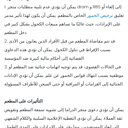
1. يمكن أن يؤدي عدم تلبية متطلبات متجر dram و RBS إلى إلغاء أو
تعليق
ترخيص الخمور
الخاص بالمطعم. يمكن أن يكون لهذا تأثير مدمر
على الإيرادات، حيث غالبًا ما تساهم مبيعات الكحول بشكل كبير في
دخل المطعم.
2. قد تتم مقاضاة المطعم من قبل الأفراد الذين يعانون من الأذى
بسبب الإفراط في تناول الكحول. يمكن أن تؤدي هذه الدعاوى
القضائية إلى أحكام مالية كبيرة ضد المؤسسة.
3. في الحالات القصوى، قد يتم توجيه اتهامات جنائية ضد المطعم أو
موظفيه بسبب انتهاك قوانين الخمور عن علم. يمكن أن تؤدي الإدانات
الجنائية إلى الغرامات أو المراقبة أو حتى السجن للأطراف المسؤولة.
التأثيرات على المطعم
يمكن أن تؤدي دعوى متجر الدراما إلى تشويه سمعة المطعم وتقويض
ثقة العملاء. يمكن أن تؤدي التغطية الإعلامية السلبية والكلام الشفهي
إلى إبعاد المستفيدين، مما يؤثر على الإيرادات على المدى الطويل.