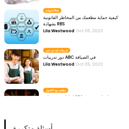
شهادة Rbs
كيفية حماية مطعمك من المخاطر القانونية
بشهادة RBS
Lila Westwood
Oct 05, 2023
تدريبات إيه بي سي
دور تدريبات ABC في الضيافة
Lila Westwood
Oct 05, 2023
مطعم مع الكحول
لماذا تعتبر شهادة RBS مهمة لمطعم يحتوي
على الكحول
Lila Westwood
Oct 05, 2023
أسئلة متكررة