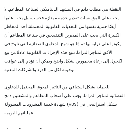
اليقظة هي مطلب دائم في المشهد الديناميكي لصناعة المطاعم. لا
يجب على المؤسسات تقديم خدمة ممتازة فحسب، بل يجب عليها
أيضًا حماية نفسها من التحديات القانونية المحتملة. أحد المخاطر
الكبيرة التي يجب على المديرين التنفيذيين في صناعة المطاعم أن
يكونوا على دراية بها تمامًا هو شبح الدعاوى القضائية التي تلوح في
الأفق لمتاجر الدراما. تنبع هذه الإجراءات القانونية عادةً من بيع
الكحول إلى رعاة مخمورين بشكل واضح ويمكن أن تؤدي إلى عواقب
وخيمة لكل من الفرد والشركات المعنية.
للحماية بشكل استباقي من التأثير المعوق المحتمل للدعاوى
القضائية لمتاجر الدراما، يجب على أصحاب المطاعم والمشغلين دمج
شهادة خدمة المشروبات المسؤولة (RBS) بشكل استراتيجي في
عملياتهم اليومية.