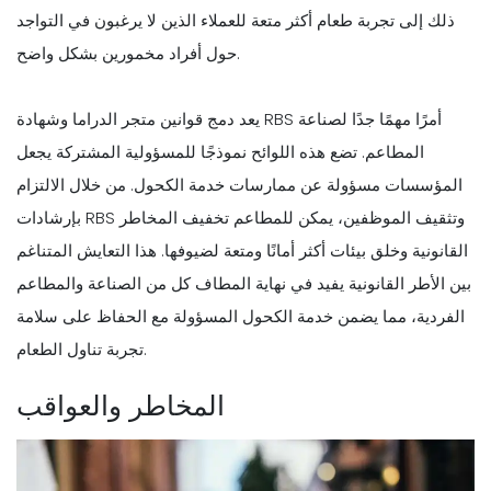
ذلك إلى تجربة طعام أكثر متعة للعملاء الذين لا يرغبون في التواجد
حول أفراد مخمورين بشكل واضح.
يعد دمج قوانين متجر الدراما وشهادة RBS أمرًا مهمًا جدًا لصناعة
المطاعم. تضع هذه اللوائح نموذجًا للمسؤولية المشتركة يجعل
المؤسسات مسؤولة عن ممارسات خدمة الكحول. من خلال الالتزام
بإرشادات RBS وتثقيف الموظفين، يمكن للمطاعم تخفيف المخاطر
القانونية وخلق بيئات أكثر أمانًا ومتعة لضيوفها. هذا التعايش المتناغم
بين الأطر القانونية يفيد في نهاية المطاف كل من الصناعة والمطاعم
الفردية، مما يضمن خدمة الكحول المسؤولة مع الحفاظ على سلامة
تجربة تناول الطعام.
المخاطر والعواقب