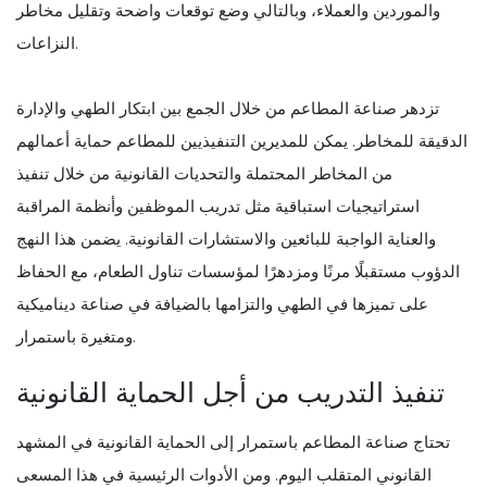
والموردين والعملاء، وبالتالي وضع توقعات واضحة وتقليل مخاطر
النزاعات.
تزدهر صناعة المطاعم من خلال الجمع بين ابتكار الطهي والإدارة
الدقيقة للمخاطر. يمكن للمديرين التنفيذيين للمطاعم حماية أعمالهم
من المخاطر المحتملة والتحديات القانونية من خلال تنفيذ
استراتيجيات استباقية مثل تدريب الموظفين وأنظمة المراقبة
والعناية الواجبة للبائعين والاستشارات القانونية. يضمن هذا النهج
الدؤوب مستقبلًا مرنًا ومزدهرًا لمؤسسات تناول الطعام، مع الحفاظ
على تميزها في الطهي والتزامها بالضيافة في صناعة ديناميكية
ومتغيرة باستمرار.
تنفيذ التدريب من أجل الحماية القانونية
تحتاج صناعة المطاعم باستمرار إلى الحماية القانونية في المشهد
القانوني المتقلب اليوم. ومن الأدوات الرئيسية في هذا المسعى