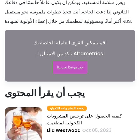
ويعزز سلامة المستفيد، ويمكن أن يكون عاملاً حاسمًا في دفاعك
القانوني إذا دعت الحاجة. أنت تتخذ خطوات ملموسة نحو مستقبل
أكثر أمانًا ومسؤولية لمطعمك من خلال إعطاء الأولوية لشهادة RBS.
قم بتمكين القوى العاملة الخاصة بك!
تأكد من الامتثال لـ Altametrics!
حدد موعدًا تجريبيًا
يجب أن يقرأ المحتوى
رخصة المشروبات الكحولية
كيفية الحصول على ترخيص المشروبات
الكحولية لمطعمك
Lila Westwood
Oct 05, 2023