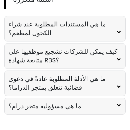
تدريبات Rbs
لماذا تعتبر تدريبات RBS ضرورية للمطاعم
Lila Westwood
Oct 05, 2023
ما هي المستندات المطلوبة عند شراء
الكحول لمطعم؟
كيف يمكن للشركات تشجيع موظفيها على
متابعة شهادة RBS؟
ما هي الأدلة المطلوبة عادةً في دعوى
قضائية تتعلق بمتجر الدراما؟
ما هي مسؤولية متجر درام؟