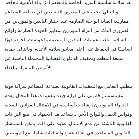
تعد سلامة سلسلة التوريد الخاصة بالمطعم أمرًا بالغ الأهمية لنجاحه.
وبالتالي، يجب على المديرين التنفيذيين في صناعة المطاعم
ممارسة العناية الواجبة الصارمة عند اختيار البائعين والموردين. من
الضروري التأكد من التزام الموردين بمعايير الجودة الصارمة ولوائح
السلامة. تلعب عمليات التدقيق المنتظمة وفحوصات الجودة دورًا
أساسيًا في الحفاظ على أعلى معايير سلامة الأغذية، وبالتالي حماية
سمعة المطعم وتخفيف الدعاوى القضائية المحتملة الناشئة عن
الأمراض المنقولة بالغذاء.
يتطلب التعامل مع التعقيدات القانونية لصناعة المطاعم شراكة قوية
مع مستشار قانوني على دراية جيدة بتعقيدات هذا المجال. يقدم
الخبراء القانونيون إرشادات أساسية في الامتثال للقوانين الصحية
وقوانين العمل واللوائح الأخرى. يساعد هذا الاجتهاد في منع النزاعات
القانونية الناشئة عن عدم الامتثال. علاوة على ذلك، يمكن للمستشار
القانوني المساعدة في إنشاء عقود واتفاقيات شاملة مع الموظفين