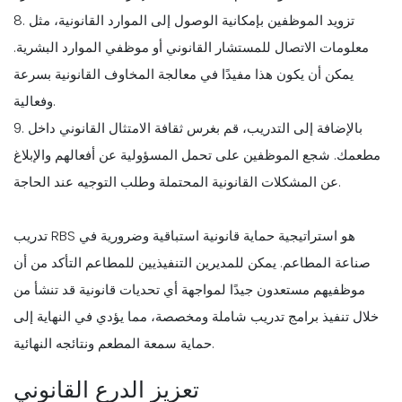
8. تزويد الموظفين بإمكانية الوصول إلى الموارد القانونية، مثل
معلومات الاتصال للمستشار القانوني أو موظفي الموارد البشرية.
يمكن أن يكون هذا مفيدًا في معالجة المخاوف القانونية بسرعة
وفعالية.
9. بالإضافة إلى التدريب، قم بغرس ثقافة الامتثال القانوني داخل
مطعمك. شجع الموظفين على تحمل المسؤولية عن أفعالهم والإبلاغ
عن المشكلات القانونية المحتملة وطلب التوجيه عند الحاجة.
تدريب RBS هو استراتيجية حماية قانونية استباقية وضرورية في
صناعة المطاعم. يمكن للمديرين التنفيذيين للمطاعم التأكد من أن
موظفيهم مستعدون جيدًا لمواجهة أي تحديات قانونية قد تنشأ من
خلال تنفيذ برامج تدريب شاملة ومخصصة، مما يؤدي في النهاية إلى
حماية سمعة المطعم ونتائجه النهائية.
تعزيز الدرع القانوني