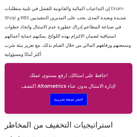
إن التداعيات المالية والقانونية للفشل في تلبية متطلبات Dram
Shop و RBS شديدة وبعيدة المدى. يجب على المديرين التنفيذيين
في صناعة المطاعم إدراك خطورة عدم الامتثال واتخاذ خطوات
استباقية لضمان الالتزام بهذه اللوائح. يمكنهم حماية أعمالهم
وسمعتهم ورفاههم المالي من خلال القيام بذلك، مع تعزيز بيئة شرب
أكثر أمانًا ومسؤولية.
حافظ على امتثالك، ارفع مستوى عملك!
اكتشف Altametrics لإدارة الامتثال بدون عناء
احجز نسخة تجريبية
استراتيجيات التخفيف من المخاطر