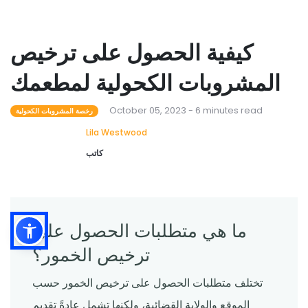
كيفية الحصول على ترخيص
المشروبات الكحولية لمطعمك
October 05, 2023 - 6 minutes read
رخصة المشروبات الكحولية
Lila Westwood
كاتب
ما هي متطلبات الحصول على
ترخيص الخمور؟
تختلف متطلبات الحصول على ترخيص الخمور حسب
الموقع والولاية القضائية، ولكنها تشمل عادةً تقديم