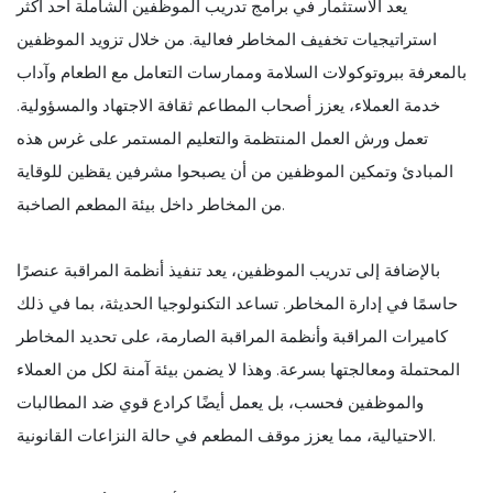
يعد الاستثمار في برامج تدريب الموظفين الشاملة أحد أكثر
استراتيجيات تخفيف المخاطر فعالية. من خلال تزويد الموظفين
بالمعرفة ببروتوكولات السلامة وممارسات التعامل مع الطعام وآداب
خدمة العملاء، يعزز أصحاب المطاعم ثقافة الاجتهاد والمسؤولية.
تعمل ورش العمل المنتظمة والتعليم المستمر على غرس هذه
المبادئ وتمكين الموظفين من أن يصبحوا مشرفين يقظين للوقاية
من المخاطر داخل بيئة المطعم الصاخبة.
بالإضافة إلى تدريب الموظفين، يعد تنفيذ أنظمة المراقبة عنصرًا
حاسمًا في إدارة المخاطر. تساعد التكنولوجيا الحديثة، بما في ذلك
كاميرات المراقبة وأنظمة المراقبة الصارمة، على تحديد المخاطر
المحتملة ومعالجتها بسرعة. وهذا لا يضمن بيئة آمنة لكل من العملاء
والموظفين فحسب، بل يعمل أيضًا كرادع قوي ضد المطالبات
الاحتيالية، مما يعزز موقف المطعم في حالة النزاعات القانونية.