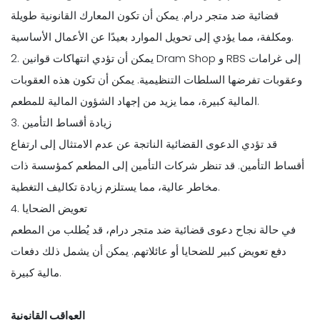
قضائية ضد متجر درام. يمكن أن تكون المعارك القانونية طويلة
ومكلفة، مما يؤدي إلى تحويل الموارد بعيدًا عن الأعمال الأساسية.
2. يمكن أن تؤدي انتهاكات قوانين Dram Shop و RBS إلى غرامات
وعقوبات تفرضها السلطات التنظيمية. يمكن أن تكون هذه العقوبات
المالية كبيرة، مما يزيد من إجهاد الشؤون المالية للمطعم.
3. زيادة أقساط التأمين
قد تؤدي الدعوى القضائية الناتجة عن عدم الامتثال إلى ارتفاع
أقساط التأمين. قد تنظر شركات التأمين إلى المطعم كمؤسسة ذات
مخاطر عالية، مما يستلزم زيادة تكاليف التغطية.
4. تعويض الضحايا
في حالة نجاح دعوى قضائية ضد متجر درام، قد يُطلب من المطعم
دفع تعويض كبير للضحايا أو عائلاتهم. يمكن أن يشمل ذلك دفعات
مالية كبيرة.
العواقب القانونية