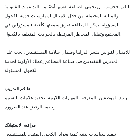
الناس فحسب، بل تحمي الصناعة نفسها أيضًا من التداعيات القانونية
والمالية المحتملة. من خلال الامتثال لممارسات خدمة الكحول
المسؤولة، يمكن للمطاعم تعزيز سمعتها كأعضاء مسؤولين في
المجتمع وتقليل المخاطر المرتبطة بالحوادث المتعلقة بالكحول.
للامتثال لقوانين متجر الدراما وضمان سلامة المستفيدين، يجب على
المديرين التنفيذيين في صناعة المطاعم إعطاء الأولوية لخدمة
الكحول المسؤولة.
طاقم التدريب
تزويد الموظفين بالمعرفة والمهارات اللازمة لتحديد علامات التسمم
وخدمة الرفض عند الضرورة
مراقبة الاستهلاك
تنفيذ سياسات لتتبع كمية وتواتر الكحول المقدم للمستفيدين