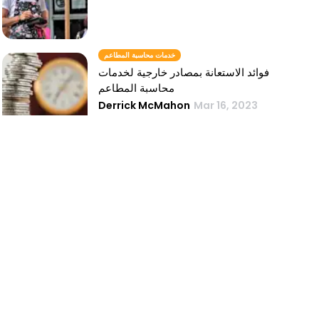
خدمات محاسبة المطاعم
فوائد الاستعانة بمصادر خارجية لخدمات
محاسبة المطاعم
Derrick McMahon
Mar 16, 2023
أفضل برامج المطاعم
اكتشف أفضل برامج المطاعم لتعزيز كفاءة
عملك
Jeremy Marti
Mar 29, 2023
برنامج للمطاعم
ارفع مستوى عمليات مطعمك باستخدام
برامج فعالة للمطاعم
Jeremy Marti
Mar 29, 2023