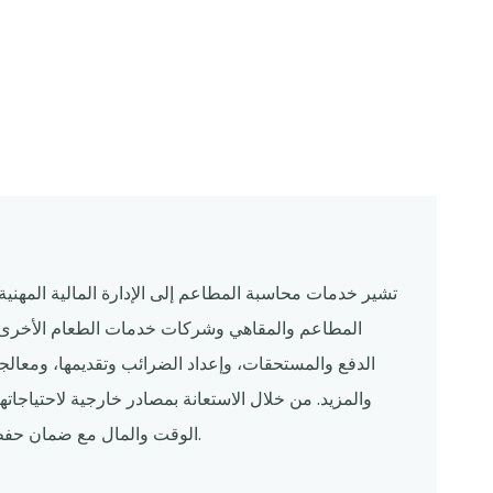
تشير خدمات محاسبة المطاعم إلى الإدارة المالية المهني
المطاعم والمقاهي وشركات خدمات الطعام الأخرى. 
الدفع والمستحقات، وإعداد الضرائب وتقديمها، ومعالجة ا
والمزيد. من خلال الاستعانة بمصادر خارجية لاحتياجا
الوقت والمال مع ضمان حفظ السجلات المالية الدقيقة والتخطيط المالي الاستراتيجي.