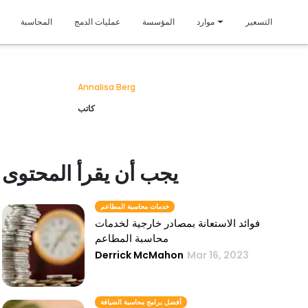
متمي
التسعير
موارد
المؤسسة
عمليات الدمج
المحاسبة
Annalisa Berg
كاتب
يجب أن يقرأ المحتوى
خدمات محاسبة المطاعم
فوائد الاستعانة بمصادر خارجية لخدمات
محاسبة المطاعم
Derrick McMahon
Mar 16, 2023
أفضل برامج محاسبة الضيافة