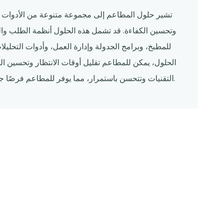
تشير حلول المطاعم إلى مجموعة متنوعة من الأدوات و
وتحسين الكفاءة. قد تشمل هذه الحلول أنظمة الطلب والدف
للمطبخ، وبرامج الجدولة وإدارة العمل، وأدوات التحليلا
الحلول، يمكن للمطاعم تقليل أوقات الانتظار وتحسين الدق
التقنيات وتتحسن باستمرار، مما يوفر للمطاعم فرصًا جديدة لتحسين عملياتها وتعزيز تجربة تناول الطعام لعملائها.