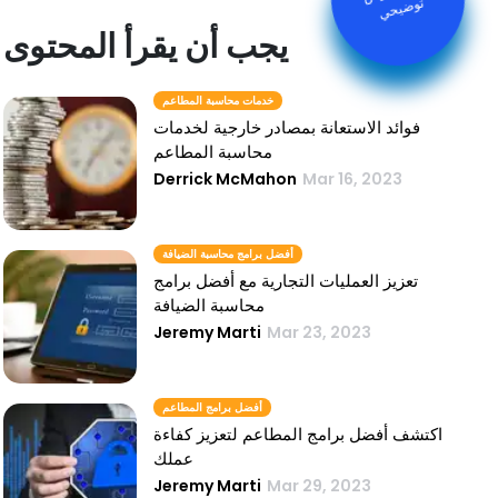
يجب أن يقرأ المحتوى
خدمات محاسبة المطاعم
فوائد الاستعانة بمصادر خارجية لخدمات
محاسبة المطاعم
Derrick McMahon
Mar 16, 2023
أفضل برامج محاسبة الضيافة
تعزيز العمليات التجارية مع أفضل برامج
محاسبة الضيافة
Jeremy Marti
Mar 23, 2023
أفضل برامج المطاعم
اكتشف أفضل برامج المطاعم لتعزيز كفاءة
عملك
Jeremy Marti
Mar 29, 2023