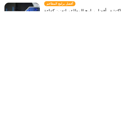
أفضل برامج المطاعم
اكتشف أفضل برامج المطاعم لتعزيز كفاءة
عملك
Jeremy Marti
Mar 29, 2023
برنامج للمطاعم
ارفع مستوى عمليات مطعمك باستخدام برامج
فعالة للمطاعم
Jeremy Marti
Mar 29, 2023
أسئلة متكررة
ما هي أفضل طريقة محاسبة للمطعم؟
كيف تدير حساب المطعم؟