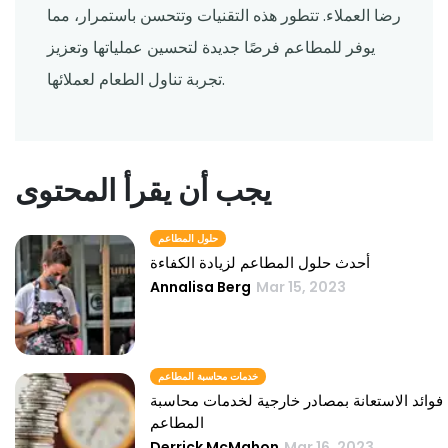
رضا العملاء. تتطور هذه التقنيات وتتحسن باستمرار، مما
يوفر للمطاعم فرصًا جديدة لتحسين عملياتها وتعزيز
تجربة تناول الطعام لعملائها.
يجب أن يقرأ المحتوى
حلول المطاعم
أحدث حلول المطاعم لزيادة الكفاءة
Annalisa Berg
Mar 15, 2023
خدمات محاسبة المطاعم
فوائد الاستعانة بمصادر خارجية لخدمات محاسبة
المطاعم
Derrick McMahon
Mar 16, 2023