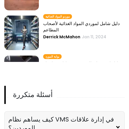
موردو المواد الغذائية
دليل شامل لموردي المواد الغذائية لأصحاب
المطاعم
Derrick McMahon
Jan 11, 2024
بوابة المورد
دليل لدمج بوابة المورد في عمليات مطعمك
Derrick McMahon
Jan 11, 2024
أسئلة متكررة
موردو المواد الغذائية للمطاعم
كيفية اختيار موردي الأغذية المناسبين للمطاعم
Derrick McMahon
Jan 11, 2024
كيف يساهم نظام VMS في إدارة علاقات
الموردين؟