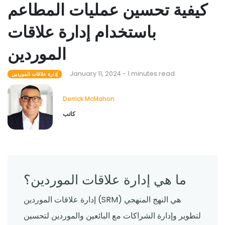
كيفية تحسين عمليات المطاعم
باستخدام إدارة علاقات
الموردين
January 11, 2024 - 1 minutes read
إدارة علاقات الموردين
Derrick McMahon
كاتب
ما هي إدارة علاقات الموردين؟
إدارة علاقات الموردين (SRM) هي النهج المنهجي
لتطوير وإدارة الشراكات مع البائعين والموردين لتحسين