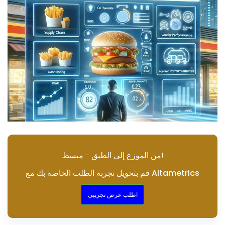
من الموزع إلى الطبق - مبسط!
قم بتحويل تجربة الطلب الخاصة بك مع Altametrics
اطلب عرض تجريبي