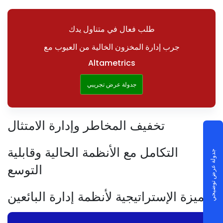
طلب فعال في متناول يدك
جرب إدارة المخزون الخالية من العيوب مع
Altametrics
جدولة عرض تجريبي
تخفيف المخاطر وإدارة الامتثال
التكامل مع الأنظمة الحالية وقابلية
جدولة عرض توضيحي
التوسع
الميزة الإستراتيجية لأنظمة إدارة البائعين