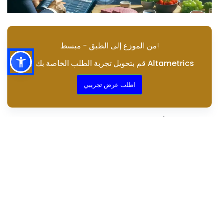
من الموزع إلى الطبق - مبسط!
قم بتحويل تجربة الطلب الخاصة بك مع Altametrics
اطلب عرض تجريبي
أهمية شبكة الموردين المركزية
تبسيط عمليات الترتيب
إدارة التكاليف والكفاءة