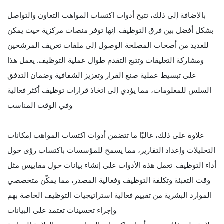
بالإضافة إلى ذلك، تتيح أدوات اكتساب المواهب التعاون والتواصل
بشكل أفضل بين فرق التوظيف. إنها توفر منصات مركزية حيث يمكن
للعديد من أصحاب المصلحة الوصول إلى ملفات تعريف المرشحين
ومشاركة التعليقات وتتبع التقدم طوال عملية التوظيف. يعمل هذا
على تبسيط عملية صنع القرار وتعزيز الشفافية وضمان التدفق
السلس للمعلومات، مما يؤدي إلى اتخاذ قرارات توظيف أكثر فعالية
وفي الوقت المناسب.
علاوة على ذلك، غالبًا ما تتضمن أدوات اكتساب المواهب إمكانات
التحليلات وإعداد التقارير، مما يسمح للمؤسسات باكتساب رؤى حول
أداء التوظيف. تعمل هذه الأدوات على إنشاء بيانات حول مقاييس مثل
وقت التعبئة وتكلفة التوظيف وفعالية المصدر، مما يمكّن متخصصي
الموارد البشرية من تقييم فعالية استراتيجيات التوظيف الخاصة بهم
وإجراء تحسينات تعتمد على البيانات.