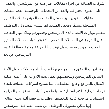
شركات الضيافة من إجراء مقابلات افتراضية مع المرشحين، والقضاء
على القيود الجغرافية والحد من التحديات اللوجستية. تقدم منصات
مقابلات الفيديو ميزات مثل المقابلات الحية ومقابلات الفيديو
المسجلة مسبقًا وفحص الفيديو. إنها تسمح لمسؤولي التوظيف
بتقييم مهارات الاتصال لدى المرشحين وحضورهم وملاءمتهم الثقافية
قبل الشروع في المقابلات الشخصية. لا توفر أدوات مقابلات الفيديو
الوقت والموارد فحسب، بل توفر أيضًا طريقة ملائمة وفعالة لتقييم
المرشحين عن بُعد.
توفر أدوات التحقق من المراجع نهجًا مبسطًا لجمع الأفكار حول الأداء
السابق للمرشحين وشخصيتهم. تعمل هذه الأدوات على أتمتة عملية
الاتصال بالمراجع وجمع التعليقات، مما يسمح لشركات الضيافة باتخاذ
قرارات توظيف أكثر استنارة. غالبًا ما توفر أدوات التحقق من المراجع
استبيانات مرجعية قابلة للتخصيص وطلبات مرجعية آلية وتتبع النتائج.
إنها تمكن مسؤولي التوظيف من تقييم مصداقية المرشحين