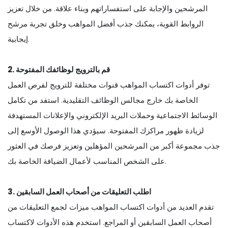
المرشحين والإجابة على استفساراتهم وبناء علاقة. من خلال تعزيز
الروابط القوية، يمكنك جذب أفضل المواهب وخلق تجربة مرشح
إيجابية.
2. قم بالترويج لوظائفك المفتوحة
توفر أدوات اكتساب المواهب قنوات مختلفة للترويج لفرص العمل
الخاصة بك خارج مجالس الوظائف التقليدية. استفد من تكامل
الوسائط الاجتماعية وحملات البريد الإلكتروني والإعلانات المستهدفة
لزيادة ظهور مراكزك المفتوحة. سيؤدي هذا الوصول الأوسع إلى
جذب مجموعة أكبر من المرشحين المؤهلين وتعزيز فرصك في العثور
على الشخص المناسب لأعمال الضيافة الخاصة بك.
3. اطلب التعليقات من أصحاب العمل السابقين
تقدم العديد من أدوات اكتساب المواهب ميزات لجمع التعليقات من
أصحاب العمل السابقين أو المراجع. استخدم هذه الأدوات لاكتساب