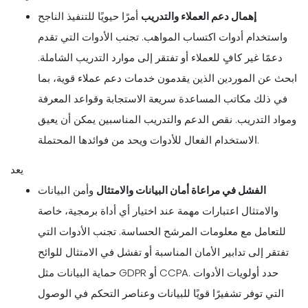
إهمال دعم العملاء والتدريب
أمرًا حيويًا للتنفيذ الناجح
واستخدام أدوات اكتساب المواهب. تجنب الأدوات التي تقدم
دعمًا غير كافٍ للعملاء أو تفتقر إلى موارد التدريب الشاملة.
ابحث عن الموردين الذين يقدمون خدمات دعم عملاء قوية، بما
في ذلك مكاتب المساعدة سريعة الاستجابة وقواعد المعرفة
ومواد التدريب. نقص الدعم والتدريب المناسبين يمكن أن يعيق
الاستخدام الفعال للأدوات ويحد من فوائدها المحتملة.
يعد
الفشل في مراعاة أمان البيانات والامتثال
وأمن البيانات
والامتثال اعتبارات مهمة عند اختيار أي أداة برمجية، خاصة
للتعامل مع معلومات المرشح الحساسة. تجنب الأدوات التي
تفتقر إلى تدابير الأمان المناسبة أو تفشل في الامتثال للوائح
حماية البيانات مثل GDPR أو CCPA. حدد أولويات الأدوات
التي توفر تشفيرًا قويًا للبيانات وعناصر التحكم في الوصول