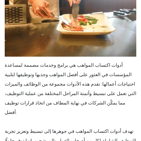
أدوات اكتساب المواهب هي برامج وخدمات مصممة لمساعدة
المؤسسات في العثور على أفضل المواهب وجذبها وتوظيفها لتلبية
احتياجات أعمالها. تقدم هذه الأدوات مجموعة من الوظائف والميزات
التي تعمل على تبسيط وأتمتة المراحل المختلفة من عملية التوظيف،
مما يمكّن الشركات في نهاية المطاف من اتخاذ قرارات توظيف
أفضل.
تهدف أدوات اكتساب المواهب في جوهرها إلى تبسيط وتعزيز تجربة
التوظيف الشاملة لكل من أصحاب العمل والمرشحين. إنها توفر حلولًا