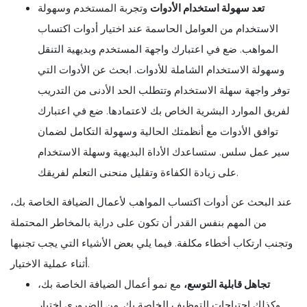
تعد سهولة استخدام الأدوات
وتجربة المستخدم وسهولة
الاستخدام من العوامل الحاسمة عند اختيار أدوات اكتساب
المواهب. ضع في اعتبارك واجهة المستخدم وبديهية التنقل
وسهولة الاستخدام الشاملة للأدوات. ابحث عن الأدوات التي
توفر واجهة سهلة الاستخدام وتتطلب الحد الأدنى من التدريب
لفريق الموارد البشرية الخاص بك لاعتمادها. ضع في اعتبارك
توافق الأدوات مع أنظمتك الحالية وسهولة التكامل لضمان
سير عمل سلس. ستساعدك الأداة البديهية وسهلة الاستخدام
على زيادة الكفاءة وتقليل منحنى التعلم لفريقك.
عند البحث عن أدوات اكتساب المواهب لأعمال الضيافة الخاصة بك،
من المهم بنفس القدر أن تكون على دراية بالمخاطر المحتملة
وتجنب ارتكاب أخطاء مكلفة. فيما يلي بعض الأشياء التي يجب تجنبها
أثناء عملية الاختيار.
تجاهل قابلية التوسع،
مع نمو أعمال الضيافة الخاصة بك،
وكذلك احتياجات التوظيف الخاصة بك. من الضروري اختيار