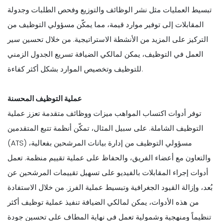
تبسيط العمليات مثل نشر الوظائف والتوزيع وفحص الطلبات وجدولة
المقابلات إلى توفير موارد قيمة، مما يمكّن مسؤولي التوظيف من
التركيز على المزيد من الأنشطة الاستراتيجية. من خلال تحسين سير
العمل في التوظيف، يمكن لمالكي الضيافة تسريع الجدول الزمني
للتوظيف وتخصيص الموارد بشكل أكثر كفاءة.
عملية التوظيف المحسنة
توفر أدوات اكتساب المواهب ميزات ووظائف متقدمة تعزز عملية
التوظيف الشاملة. على سبيل المثال، تمكّن أنظمة تتبع المتقدمين
(ATS) مسؤولي التوظيف من إدارة بيانات المرشحين بفعالية،
والتعاون مع أعضاء الفريق، والحفاظ على عملية تقييم منظمة. تعمل
أدوات إجراء المقابلات بالفيديو على تسهيل تقييمات المرشحين عن
بُعد، وإزالة القيود الجغرافية وتبسيط عملية الفرز. من خلال الاستفادة
من هذه الأدوات، يمكن لمالكي الضيافة تنفيذ عملية توظيف أكثر
تنظيماً ومنهجية وشمولية تعمل في نهاية المطاف على تحسين جودة