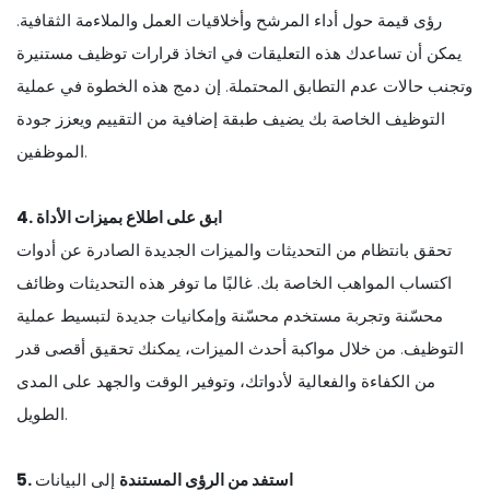
رؤى قيمة حول أداء المرشح وأخلاقيات العمل والملاءمة الثقافية.
يمكن أن تساعدك هذه التعليقات في اتخاذ قرارات توظيف مستنيرة
وتجنب حالات عدم التطابق المحتملة. إن دمج هذه الخطوة في عملية
التوظيف الخاصة بك يضيف طبقة إضافية من التقييم ويعزز جودة
الموظفين.
4. ابق على اطلاع بميزات الأداة
تحقق بانتظام من التحديثات والميزات الجديدة الصادرة عن أدوات
اكتساب المواهب الخاصة بك. غالبًا ما توفر هذه التحديثات وظائف
محسّنة وتجربة مستخدم محسّنة وإمكانيات جديدة لتبسيط عملية
التوظيف. من خلال مواكبة أحدث الميزات، يمكنك تحقيق أقصى قدر
من الكفاءة والفعالية لأدواتك، وتوفير الوقت والجهد على المدى
الطويل.
5. استفد من الرؤى المستندة
إلى البيانات