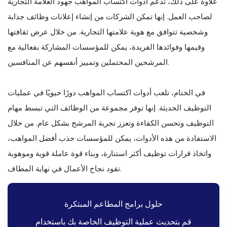
علاوة على ذلك، تدعم أدوات اكتساب المواهب جهود العلامة التجارية
لصاحب العمل. إنها تمكن الشركات من إنشاء إعلانات وظائف جذابة
وشخصية تتوافق مع هوية علامتها التجارية. من خلال عرض ثقافتها
وقيمها وفوائدها الفريدة، يمكن للمؤسسات المشاركة بفعالية مع
المرشحين المحتملين وتمييز أنفسهم عن المنافسين.
في الختام، تلعب أدوات اكتساب المواهب دورًا حيويًا في عمليات
التوظيف الحديثة. إنها توفر مجموعة من الوظائف التي تبسط مهام
التوظيف وتحسن الكفاءة وتعزز تجربة المرشح بشكل عام. من خلال
الاستفادة من هذه الأدوات، يمكن للمؤسسات جذب أفضل المواهب،
واتخاذ قرارات توظيف أكثر استنارة، وبناء قوة عاملة قوية وموهوبة
تقود نجاح الأعمال في نهاية المطاف.
حلول برامج المطاعم المبتكرة
قم بتحديث عملية التوظيف الخاصة بك باستخدام