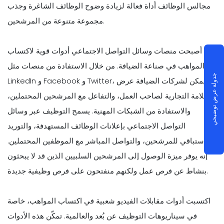
مجالس الوظائف أداة فعالة لزيادة وضوح الوظائف الشاغرة وجذب
مجموعة متنوعة من المرشحين.
أصبحت منصات وسائل التواصل الاجتماعي أدوات قوية لاكتساب
المواهب في صناعة الضيافة. من خلال الاستفادة من منصات مثل
جدولة عرض توضيحي
LinkedIn و Facebook و Twitter، يمكن لشركات الضيافة عرض
العلامة التجارية لصاحب العمل، والتفاعل مع المرشحين المحتملين،
والاستفادة من الشبكات المهنية. يسمح التوظيف عبر وسائل
التواصل الاجتماعي بإعلانات الوظائف المستهدفة، والتوريد
الاستباقي للمرشحين، والتواصل المباشر مع الموظفين المحتملين.
إنه يوفر ميزة الوصول إلى المرشحين السلبيين الذين قد لا يبحثون
بنشاط عن فرص عمل ولكنهم منفتحون على فرص وظيفية جديدة.
اكتسبت أدوات مقابلات الفيديو شعبية في اكتساب المواهب، خاصة
في سيناريوهات التوظيف عن بُعد والعالمية. تمكّن هذه الأدوات