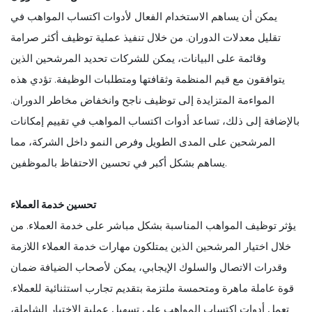
يمكن أن يساهم الاستخدام الفعال لأدوات اكتساب المواهب في
تقليل معدلات الدوران. من خلال تنفيذ عملية توظيف أكثر صرامة
وقائمة على البيانات، يمكن للشركات تحديد المرشحين الذين
يتوافقون مع قيم المنظمة وثقافتها ومتطلبات الوظيفة. تؤدي هذه
المواءمة المتزايدة إلى توظيف ناجح وانخفاض مخاطر الدوران.
بالإضافة إلى ذلك، تساعد أدوات اكتساب المواهب في تقييم إمكانات
المرشحين على المدى الطويل وفرص النمو داخل الشركة، مما
يساهم بشكل أكبر في تحسين الاحتفاظ بالموظفين.
تحسين خدمة العملاء
يؤثر توظيف المواهب المناسبة بشكل مباشر على خدمة العملاء. من
خلال اختيار المرشحين الذين يمتلكون مهارات خدمة العملاء اللازمة
وقدرات الاتصال والسلوك الإيجابي، يمكن لأصحاب الضيافة ضمان
قوة عاملة ماهرة ومتحمسة ملتزمة بتقديم تجارب استثنائية للعملاء.
تعمل أدوات اكتساب المواهب على تسهيل عملية الاختيار الشاملة،