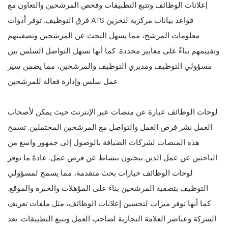
إعلانات الوظائف وتتبع التطبيقات وفحص المرشحين والتعاون مع
فرق التوظيف. توفر أدوات ATS قواعد بيانات مركزية لتخزين
معلومات المرشح، مما يسهل البحث عن المرشحين وتصفيتهم
وتقييمهم بناءً على معايير محددة. كما أنها تسهل التواصل السلس بين
مسؤولي التوظيف ومديري التوظيف والمرشحين، مما يضمن سير
عمل سلس وإدارة فعالة للمرشحين.
لوحات الوظائف عبارة عن منصات عبر الإنترنت حيث يمكن لأصحاب
العمل نشر فرص العمل والتواصل مع المرشحين المحتملين. تسمح
هذه المنصات لشركات الضيافة بالوصول إلى جمهور واسع من
الباحثين عن عمل الذين يبحثون بنشاط عن فرص عمل. عادةً ما توفر
لوحات الوظائف خيارات بحث متقدمة، مما يسمح لمسؤولي
التوظيف بتصفية المرشحين بناءً على المؤهلات والخبرة والموقع.
كما أنها توفر ميزات لتحسين إعلانات الوظائف، مثل ملفات تعريف
الشركة وعناصر العلامة التجارية لصاحب العمل وتتبع التطبيقات. تعد