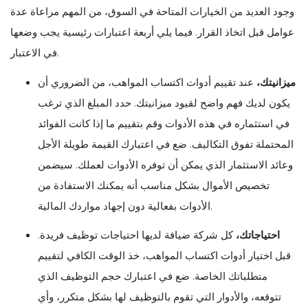
وجود العديد من الخيارات المتاحة في السوق، من المهم مراعاة عدة
عوامل قبل اتخاذ القرار. فيما يلي أربعة اعتبارات رئيسية يجب وضعها
في الاعتبار.
ميزانيتك،
عند تقييم أدوات اكتساب المواهب، من الضروري أن
يكون لديك فهم واضح لقيود ميزانيتك. حدد المبلغ الذي ترغب
في استثماره في هذه الأدوات وقم بتقييم ما إذا كانت الفوائد
المحتملة تفوق التكاليف. ضع في اعتبارك القيمة طويلة الأجل
وعائد الاستثمار الذي يمكن أن توفره الأدوات لعملك. سيضمن
تخصيص الأموال بشكل مناسب أنه يمكنك الاستفادة من
الأدوات بفعالية دون إجهاد مواردك المالية.
احتياجاتك،
كل شركة ضيافة لديها احتياجات توظيف فريدة.
قبل اختيار أدوات اكتساب المواهب، خذ الوقت الكافي لتقييم
متطلباتك الخاصة. ضع في اعتبارك حجم التوظيف الذي
تتوقعه، والأدوار التي تقوم بالتوظيف لها بشكل متكرر، وأي