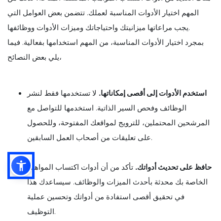
المهم اختيار الأدوات المناسبة لعملك. تتضمن بعض العوامل التي
يجب مراعاتها ميزانيتك واحتياجاتك وميزات الأدوات ووظائفها.
بمجرد اختيار الأدوات المناسبة، من المهم استخدامها بفعالية. فيما
يلي بعض النصائح،
استخدم الأدوات إلى أقصى إمكاناتها.
لا تستخدمها فقط لنشر
الوظائف وفحص السير الذاتية. استخدمها للتواصل مع
المرشحين المحتملين، للترويج لمواقعك المفتوحة، وللحصول
على تعليقات من أصحاب العمل السابقين.
حافظ على تحديث أدواتك.
تأكد من أن أدوات اكتساب المواهب
الخاصة بك محدثة بأحدث الميزات والوظائف. سيساعدك هذا
في تحقيق أقصى استفادة من أدواتك وتحسين عملية
التوظيف.