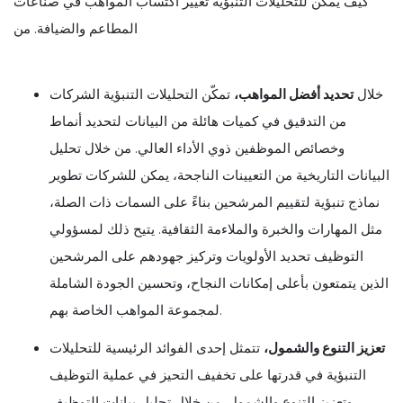
كيف يمكن للتحليلات التنبؤية تغيير اكتساب المواهب في صناعات
المطاعم والضيافة. من
خلال
تحديد أفضل المواهب،
تمكّن التحليلات التنبؤية الشركات
من التدقيق في كميات هائلة من البيانات لتحديد أنماط
وخصائص الموظفين ذوي الأداء العالي. من خلال تحليل
البيانات التاريخية من التعيينات الناجحة، يمكن للشركات تطوير
نماذج تنبؤية لتقييم المرشحين بناءً على السمات ذات الصلة،
مثل المهارات والخبرة والملاءمة الثقافية. يتيح ذلك لمسؤولي
التوظيف تحديد الأولويات وتركيز جهودهم على المرشحين
الذين يتمتعون بأعلى إمكانات النجاح، وتحسين الجودة الشاملة
لمجموعة المواهب الخاصة بهم.
تعزيز التنوع والشمول،
تتمثل إحدى الفوائد الرئيسية للتحليلات
التنبؤية في قدرتها على تخفيف التحيز في عملية التوظيف
وتعزيز التنوع والشمول. من خلال تحليل بيانات التوظيف