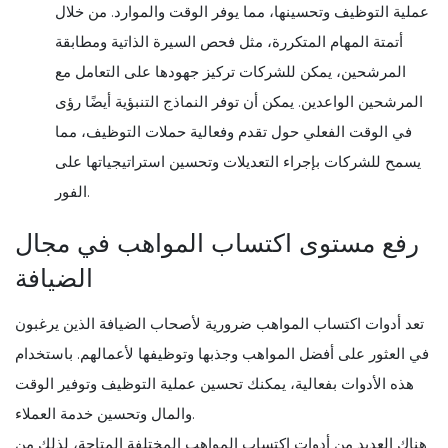
عملية التوظيف وتحسينها، مما يوفر الوقت والموارد. من خلال
أتمتة المهام المتكررة، مثل فحص السيرة الذاتية ومطابقة
المرشحين، يمكن للشركات تركيز جهودها على التعامل مع
المرشحين الواعدين. يمكن أن توفر النماذج التنبؤية أيضًا رؤى
في الوقت الفعلي حول تقدم وفعالية حملات التوظيف، مما
يسمح للشركات بإجراء التعديلات وتحسين استراتيجياتها على
الفور.
رفع مستوى اكتساب المواهب في مجال
الضيافة
تعد أدوات اكتساب المواهب ضرورية لأصحاب الضيافة الذين يرغبون
في العثور على أفضل المواهب وجذبها وتوظيفها لأعمالهم. باستخدام
هذه الأدوات بفعالية، يمكنك تحسين عملية التوظيف وتوفير الوقت
والمال وتحسين خدمة العملاء.
هناك العديد من أدوات اكتساب المواهب المختلفة المتاحة، لذلك من