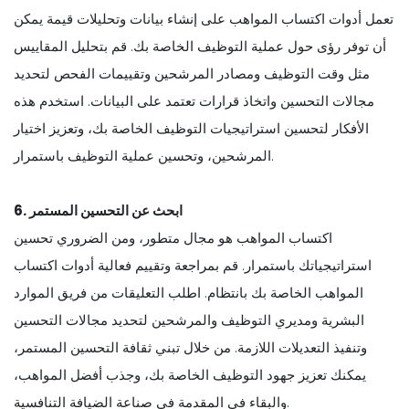
تعمل أدوات اكتساب المواهب على إنشاء بيانات وتحليلات قيمة يمكن
أن توفر رؤى حول عملية التوظيف الخاصة بك. قم بتحليل المقاييس
مثل وقت التوظيف ومصادر المرشحين وتقييمات الفحص لتحديد
مجالات التحسين واتخاذ قرارات تعتمد على البيانات. استخدم هذه
الأفكار لتحسين استراتيجيات التوظيف الخاصة بك، وتعزيز اختيار
المرشحين، وتحسين عملية التوظيف باستمرار.
6. ابحث عن التحسين المستمر
اكتساب المواهب هو مجال متطور، ومن الضروري تحسين
استراتيجياتك باستمرار. قم بمراجعة وتقييم فعالية أدوات اكتساب
المواهب الخاصة بك بانتظام. اطلب التعليقات من فريق الموارد
البشرية ومديري التوظيف والمرشحين لتحديد مجالات التحسين
وتنفيذ التعديلات اللازمة. من خلال تبني ثقافة التحسين المستمر،
يمكنك تعزيز جهود التوظيف الخاصة بك، وجذب أفضل المواهب،
والبقاء في المقدمة في صناعة الضيافة التنافسية.