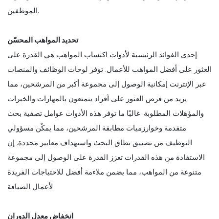
الموظفين.
تحديد المواهب المحسّن
إحدى الفوائد الرئيسية لأدوات اكتساب المواهب هي القدرة على
العثور على أفضل المواهب للأعمال. توفر لوحات الوظائف والمنصات
عبر الإنترنت إمكانية الوصول إلى مجموعة أكبر من المرشحين، مما
يزيد من فرص العثور على أفراد يتمتعون بالمهارات والخبرات
والمؤهلات المطلوبة. غالبًا ما توفر هذه الأدوات عوامل تصفية بحث
متقدمة وخوارزميات مطابقة المرشحين، مما يمكّن مسؤولي
التوظيف من تضييق نطاق البحث واستهداف معايير محددة. إن
الاستفادة من هذه القدرات تعزز القدرة على الوصول إلى مجموعة
متنوعة من المواهب، مما يضمن ملاءمة أفضل للاحتياجات الفريدة
لأعمال الضيافة.
انخفاض معدل الدوران