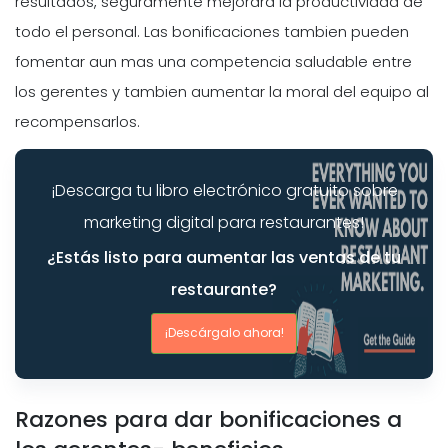
resultados, seguramente mejorara la productividad de
todo el personal. Las bonificaciones tambien pueden
fomentar aun mas una competencia saludable entre
los gerentes y tambien aumentar la moral del equipo al
recompensarlos.
¡Descarga tu libro electrónico gratuito sobre
marketing digital para restaurantes!
¿Estás listo para aumentar las ventas de tu
restaurante?
¡Descárgalo ahora!
Razones para dar bonificaciones a