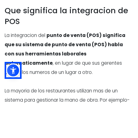
Que significa la integracion de
POS
La integracion del
punto de venta (POS) significa
que su sistema de punto de venta (POS) habla
con sus herramientas laborales
automaticamente
, en lugar de que sus gerentes
copien los numeros de un lugar a otro.
La mayoria de los restaurantes utilizan mas de un
sistema para gestionar la mano de obra. Por ejemplo-
- Software de programacion
(creacion de turnos y
planes de personal)
- Control del tiempo (registros
, descansos,