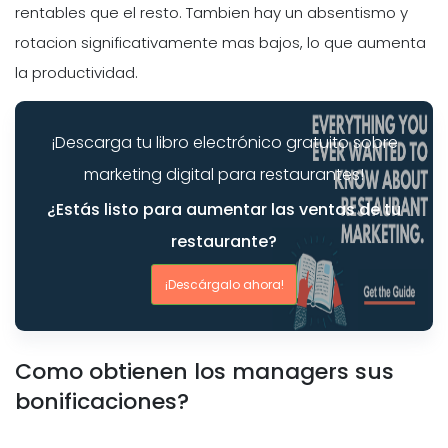
rentables que el resto. Tambien hay un absentismo y
rotacion significativamente mas bajos, lo que aumenta
la productividad.
¡Descarga tu libro electrónico gratuito sobre
marketing digital para restaurantes!
¿Estás listo para aumentar las ventas de tu
restaurante?
¡Descárgalo ahora!
Como obtienen los managers sus
bonificaciones?