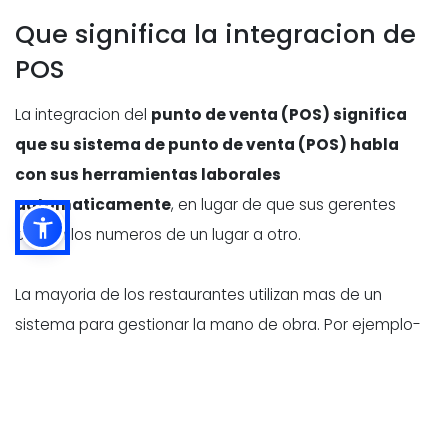
Que significa la integracion de
POS
La integracion del
punto de venta (POS) significa
que su sistema de punto de venta (POS) habla
con sus herramientas laborales
automaticamente
, en lugar de que sus gerentes
copien los numeros de un lugar a otro.
La mayoria de los restaurantes utilizan mas de un
sistema para gestionar la mano de obra. Por ejemplo-
- Software de programacion
(creacion de turnos y
planes de personal)
- Control del tiempo (registros
, descansos,