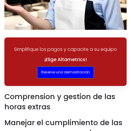
Simplifique los pagos y capacite a su equipo
¡Elige Altametrics!
Reserve una demostración
Comprension y gestion de las
horas extras
Manejar el cumplimiento de las