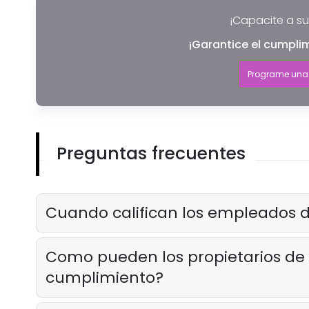
¡Capacite a su
¡Garantice el cumpli
Programe una
Preguntas frecuentes
Cuando califican los empleados de
Como pueden los propietarios de r
cumplimiento?