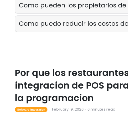
Como pueden los propietarios de r
Como puedo reducir los costos de
Por que los restaurante
integracion de POS para
la programacion
February 19, 2026 - 6 minutes read
Software Integration