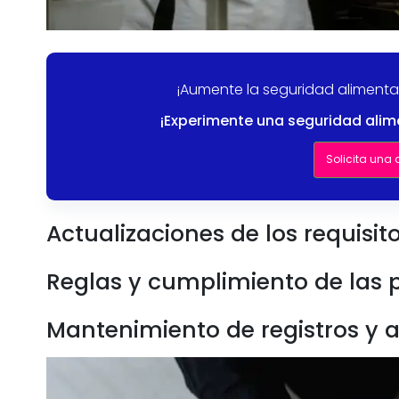
¡Aumente la seguridad alimentar
¡Experimente una seguridad alim
Solicita una
Actualizaciones de los requisi
Reglas y cumplimiento de las
Mantenimiento de registros y 