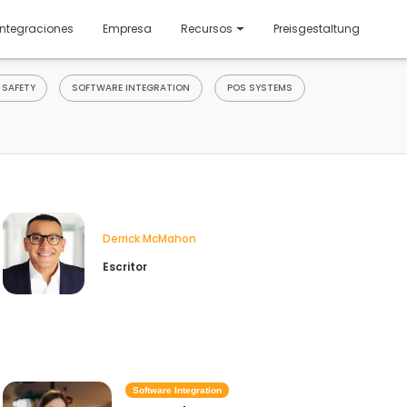
resentado
Integraciones
Empresa
Recursos
Preisgestaltung
 SAFETY
SOFTWARE INTEGRATION
POS SYSTEMS
Derrick McMahon
Escritor
Software Integration