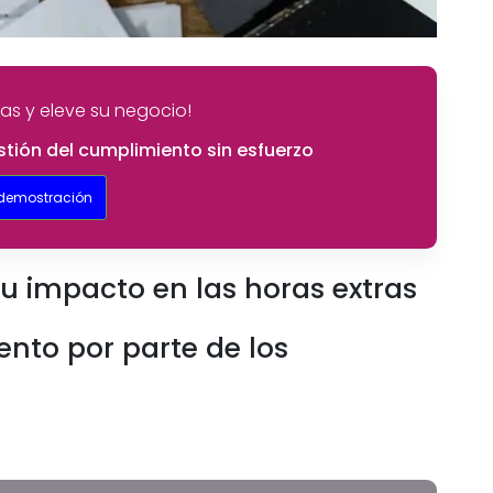
as y eleve su negocio!
tión del cumplimiento sin esfuerzo
 demostración
u impacto en las horas extras
nto por parte de los