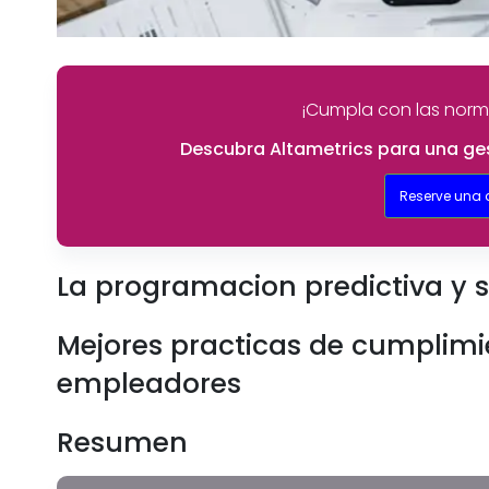
¡Cumpla con las norm
Descubra Altametrics para una ges
Reserve una
La programacion predictiva y s
Mejores practicas de cumplimie
empleadores
Resumen