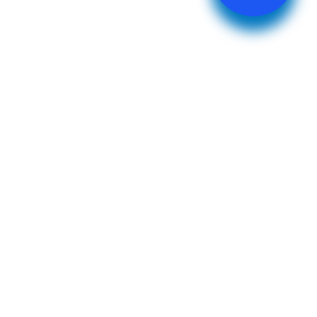
experiencia gastronomica?
Derrick McMahon
Feb 03, 2026