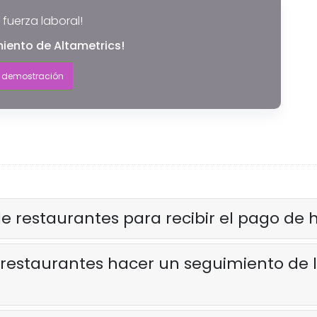
 fuerza laboral!
miento de Altametrics!
 demostración
 restaurantes para recibir el pago de 
estaurantes hacer un seguimiento de las