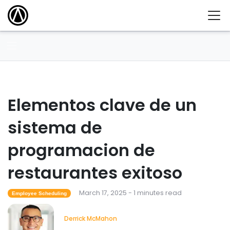
Elementos clave de un
sistema de
programacion de
restaurantes exitoso
March 17, 2025 - 1 minutes read
Employee Scheduling
Derrick McMahon