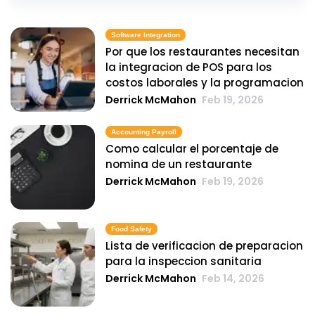
Software Integration
Por que los restaurantes necesitan
la integracion de POS para los
costos laborales y la programacion
Derrick McMahon
Feb 19, 2026
Accounting Payroll
Como calcular el porcentaje de
nomina de un restaurante
Derrick McMahon
Feb 19, 2026
Food Safety
Lista de verificacion de preparacion
para la inspeccion sanitaria
Derrick McMahon
Feb 14, 2026