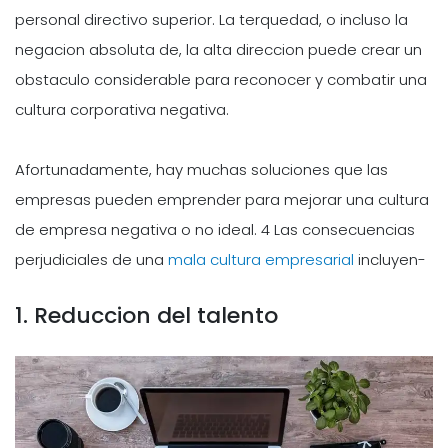
personal directivo superior. La terquedad, o incluso la
negacion absoluta de, la alta direccion puede crear un
obstaculo considerable para reconocer y combatir una
cultura corporativa negativa.
Afortunadamente, hay muchas soluciones que las
empresas pueden emprender para mejorar una cultura
de empresa negativa o no ideal. 4 Las consecuencias
perjudiciales de una
mala cultura empresarial
incluyen-
1. Reduccion del talento