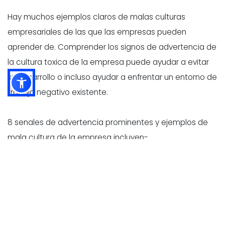
Hay muchos ejemplos claros de malas culturas
empresariales de las que las empresas pueden
aprender de. Comprender los signos de advertencia de
la cultura toxica de la empresa puede ayudar a evitar
su desarrollo o incluso ayudar a enfrentar un entorno de
trabajo negativo existente.
8 senales de advertencia prominentes y ejemplos de
mala cultura de la empresa incluyen-
1. Alta rotacion de empleados
Los empleados mas talentosos no quieren trabajar
para un negocio que tiene una mala cultura de la
empresa. Si una empresa posee una alta tasa de