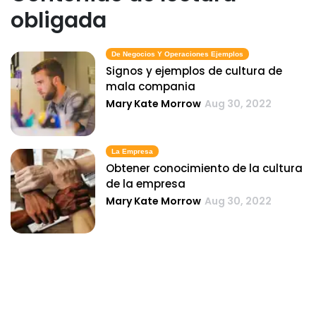
obligada
De Negocios Y Operaciones Ejemplos
Signos y ejemplos de cultura de
mala compania
Mary Kate Morrow
Aug 30, 2022
La Empresa
Obtener conocimiento de la cultura
de la empresa
Mary Kate Morrow
Aug 30, 2022