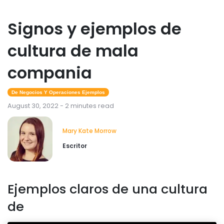
Signos y ejemplos de
cultura de mala
compania
De Negocios Y Operaciones Ejemplos
August 30, 2022 - 2 minutes read
Mary Kate Morrow
Escritor
Ejemplos claros de una cultura
de