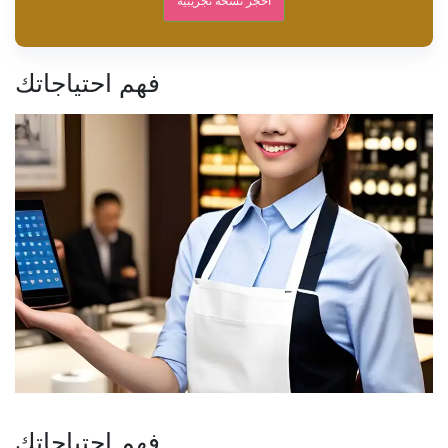
احجز نسخة تجريبية
فهم احتياجاتك
فهم احتياجاتك