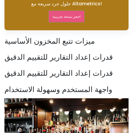
حلول جرد سريعة مع Altametrics!
احجز نسخة تجريبية
ميزات تتبع المخزون الأساسية
قدرات إعداد التقارير للتقييم الدقيق
قدرات إعداد التقارير للتقييم الدقيق
واجهة المستخدم وسهولة الاستخدام