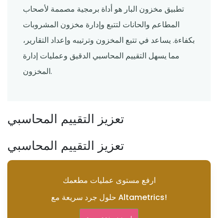
تطبيق مخزون البار هو أداة برمجية مصممة لأصحاب
المطاعم والحانات لتتبع وإدارة مخزون المشروبات
بكفاءة. يساعد في تتبع المخزون وترتيبه وإعداد التقارير،
مما يسهل التقييم المحاسبي الدقيق وعمليات إدارة
المخزون.
تعزيز التقييم المحاسبي
تعزيز التقييم المحاسبي
ارفع مستوى عمليات مطعمك
حلول جرد سريعة مع Altametrics!