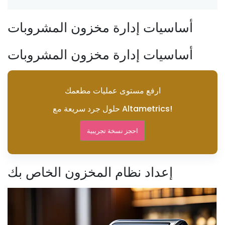
أساسيات إدارة مخزون المشروبات
أساسيات إدارة مخزون المشروبات
ارفع مستوى عمليات مطعمك
حلول جرد سريعة مع Altametrics!
احجز نسخة تجريبية
إعداد نظام المخزون الخاص بك