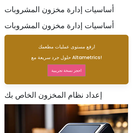
أساسيات إدارة مخزون المشروبات
أساسيات إدارة مخزون المشروبات
ارفع مستوى عمليات مطعمك
حلول جرد سريعة مع Altametrics!
احجز نسخة تجريبية
إعداد نظام المخزون الخاص بك