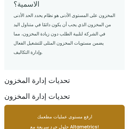
الاسمية؟
المخزون على المستوى الأدنى هو نظام يحدد الحد الأدنى
من المخزون الذي يجب أن يكون دائمًا في متناول اليد
في الشركة لتلبية الطلب دون زيادة المخزون، مما
يضمن مستويات المخزون المثلى للتشغيل الفعال
وإدارة التكاليف.
تحديات إدارة المخزون
تحديات إدارة المخزون
ارفع مستوى عمليات مطعمك
حلول جرد سريعة مع Altametrics!