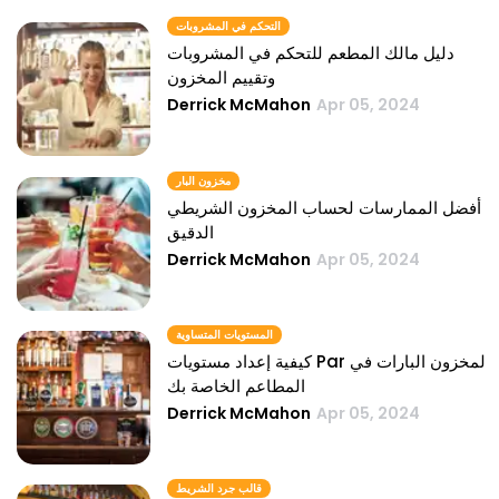
التحكم في المشروبات
دليل مالك المطعم للتحكم في المشروبات
وتقييم المخزون
Derrick McMahon
Apr 05, 2024
مخزون البار
أفضل الممارسات لحساب المخزون الشريطي
الدقيق
Derrick McMahon
Apr 05, 2024
المستويات المتساوية
كيفية إعداد مستويات Par لمخزون البارات في
المطاعم الخاصة بك
Derrick McMahon
Apr 05, 2024
قالب جرد الشريط