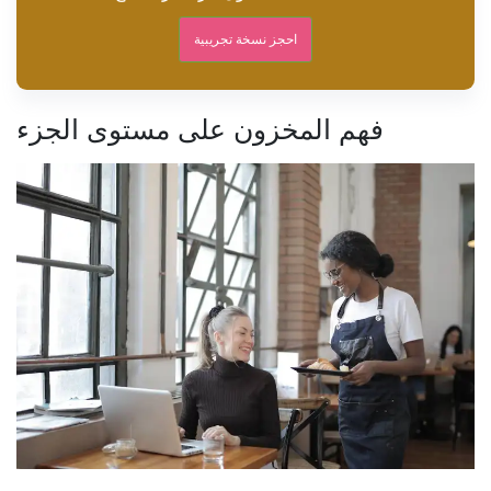
احجز نسخة تجريبية
فهم المخزون على مستوى الجزء