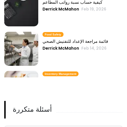
كيفية حساب نسبة رواتب المطاعم
Derrick McMahon
Feb 19, 2026
Food Safety
قائمة مراجعة الإعداد للتفتيش الصحي
Derrick McMahon
Feb 14, 2026
Inventory Management
6 مقاييس لمخزون الوجبات السريعة تحافظ
على تكلفة الطعام تحت السيطرة
Derrick McMahon
Feb 14, 2026
أسئلة متكررة
Employee Scheduling
قائمة مراجعة تدريب موظفي المطعم
Derrick McMahon
Feb 12, 2026