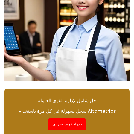
حل شامل لإدارة القوى العاملة
سجل بسهولة في كل مرة باستخدام Altametrics
جدولة عرض تجريبي