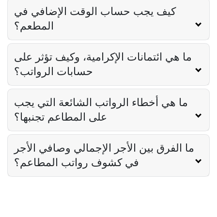
كيف يجب حساب الوقت الإضافي في
المطعم؟
Food Safety
ما هي ائتمانات الإكرامية، وكيف تؤثر على
قائمة التحقق من سلامة الغذاء للمطاعم
Derrick McMahon
Feb 11, 2026
حسابات الرواتب؟
ما هي أخطاء الرواتب الشائعة التي يجب
Restaurant Management
على المطاعم تجنبها؟
كيف تعرف ما إذا كان مطعمك قد تجاوز
مجموعته التقنية
Derrick McMahon
Feb 04, 2026
ما الفرق بين الأجر الإجمالي وصافي الأجر
في كشوف رواتب المطاعم؟
Restaurant Management
كيفية تقليل ساعات العمل الإضافية في
المطاعم
Derrick McMahon
Feb 04, 2026