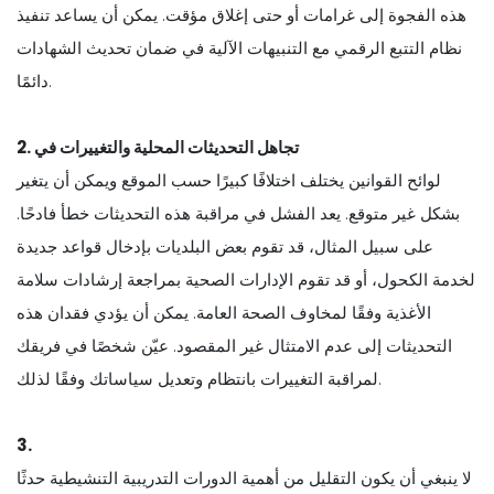
هذه الفجوة إلى غرامات أو حتى إغلاق مؤقت. يمكن أن يساعد تنفيذ
نظام التتبع الرقمي مع التنبيهات الآلية في ضمان تحديث الشهادات
دائمًا.
2. تجاهل التحديثات المحلية والتغييرات في
لوائح القوانين يختلف اختلافًا كبيرًا حسب الموقع ويمكن أن يتغير
بشكل غير متوقع. يعد الفشل في مراقبة هذه التحديثات خطأ فادحًا.
على سبيل المثال، قد تقوم بعض البلديات بإدخال قواعد جديدة
لخدمة الكحول، أو قد تقوم الإدارات الصحية بمراجعة إرشادات سلامة
الأغذية وفقًا لمخاوف الصحة العامة. يمكن أن يؤدي فقدان هذه
التحديثات إلى عدم الامتثال غير المقصود. عيّن شخصًا في فريقك
لمراقبة التغييرات بانتظام وتعديل سياساتك وفقًا لذلك.
3.
لا ينبغي أن يكون التقليل من أهمية الدورات التدريبية التنشيطية حدثًا