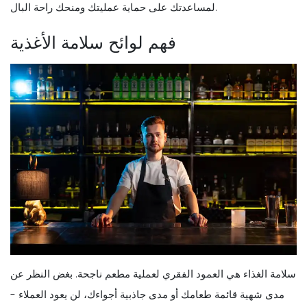
لمساعدتك على حماية عمليتك ومنحك راحة البال.
فهم لوائح سلامة الأغذية
سلامة الغذاء هي العمود الفقري لعملية مطعم ناجحة. بغض النظر عن
مدى شهية قائمة طعامك أو مدى جاذبية أجواءك، لن يعود العملاء -