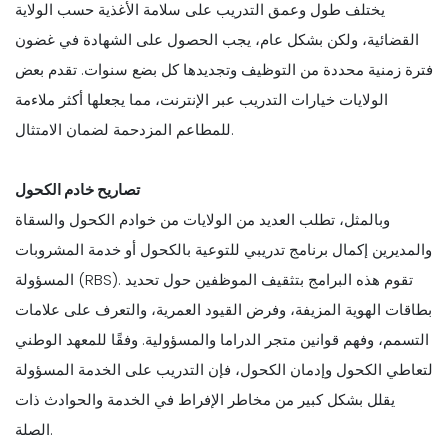
يختلف طول وعمق التدريب على سلامة الأغذية حسب الولاية
القضائية، ولكن بشكل عام، يجب الحصول على الشهادة في غضون
فترة زمنية محددة من التوظيف وتجديدها كل بضع سنوات. تقدم بعض
الولايات خيارات التدريب عبر الإنترنت، مما يجعلها أكثر ملاءمة
للمطاعم المزدحمة لضمان الامتثال.
تصاريح خادم الكحول
وبالمثل، تطلب العديد من الولايات من خوادم الكحول والسقاة
والمديرين إكمال برنامج تدريبي للتوعية بالكحول أو خدمة المشروبات
المسؤولة (RBS). تقوم هذه البرامج بتثقيف الموظفين حول تحديد
بطاقات الهوية المزيفة، وفرض القيود العمرية، والتعرف على علامات
التسمم، وفهم قوانين متجر الدراما والمسؤولية. وفقًا للمعهد الوطني
لتعاطي الكحول وإدمان الكحول، فإن التدريب على الخدمة المسؤولة
يقلل بشكل كبير من مخاطر الإفراط في الخدمة والحوادث ذات
الصلة.