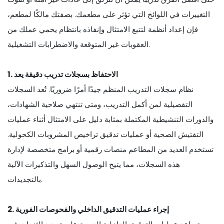
التغييرات في اللوائح التي تؤثر على مطعمك. بصفتك مالكًا لمطعم،
فإن إعداد أنظمة لتتبع الامتثال وإنفاذه بانتظام يحمي عملك من
العقوبات غير المتوقعة والاضطرابات التشغيلية.
1. الاحتفاظ بسجلات تدريب دقيقة يعد
نظام سجلات التدريب المنظم جيدًا أمرًا ضروريًا. تُعد السجلات
التفصيلية لمن أكمل التدريب، ومتى تنتهي صلاحية الشهادات،
والدورات التنشيطية المكتملة بمثابة دليل على الامتثال أثناء عمليات
التفتيش الصحية أو عمليات تدقيق تراخيص المشروبات الكحولية.
تستخدم العديد من المطاعم منصات رقمية أو برامج متخصصة لإدارة
هذه السجلات، مما يتيح الوصول السهل والتذكيرات الآلية
بالتجديدات.
2. إجراء عمليات التدقيق الداخلي والفحوصات الفورية