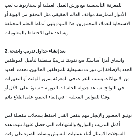
للمعرفة التأسيسية مع ورش العمل العملية أو سيناريوهات لعب
الأدوار لممارسة مواقف العالم الحقيقي مثل التحقق من الهوية أو
الاستجابة للعملاء المخمورين. هذا التنوع يلبي أنماط التعلم المختلفة
ويساعد على الاحتفاظ بالمعلومات.
2. يعد إنشاء جداول تدريب واضحة
واتساق أمرًا أساسيًا. ضع تقويمًا تدريبيًا منتظمًا لتأهيل الموظفين
الجدد بالإضافة إلى دورات تنشيطية للموظفين الحاليين. تحدث العديد
من الانتهاكات بسبب الثغرات في المعرفة بمرور الوقت أو التغييرات
في اللوائح. تساعد جدولة الجلسات الدورية - سنويًا على الأقل أو
وفقًا للقوانين المحلية - في إبقاء الجميع على اطلاع دائم.
توثيق الحضور والإنجاز مهم بنفس القدر. احتفظ بسجلات مفصلة لمن
أكمل التدريب والتواريخ والشهادات التي حصل عليها. تثبت هذه
السجلات الامتثال أثناء عمليات التفتيش وتسلط الضوء على وقت