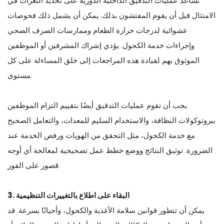
تساعد عمليات التدقيق الداخلية الدورية على تحديد الثغرات في
الامتثال قبل أن يقوم المفتشون بذلك. يمكن أن يشمل ذلك فحوصات
عشوائية لدرجات حرارة الطعام وممارسات الصرف الصحي
وإجراءات خدمة الكحول. يؤدي إشراك المشرفين أو الموظفين
الموثوق بهم لقيادة هذه المراجعات إلى خلق المساءلة على كل
مستوى.
يجب أن تقوم عمليات التدقيق أيضًا بتقييم التزام الموظفين
ببروتوكولات النظافة، والاستخدام السليم للمعدات، والتعامل الصحيح
مع خدمة الكحول، مثل التحقق من الهويات ورفض الخدمة عند
الضرورة. توثيق النتائج ووضع خطط عمل تصحيحية لمعالجة أي أوجه
قصور على الفور.
3. البقاء على اطلاع بالتغييرات التنظيمية
يمكن أن تتطور قوانين سلامة الأغذية والكحول، وأحيانًا بسرعة. قد