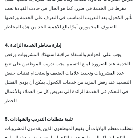
مفرط في الخدمة في ضرر، كما هو الحال في حادث القيادة تحت
تأثير الكحول. يعد التدريب المناسب في التعرف على الخدمة ورفضها
للضيوف المخمورين أمرًا بالغ الأهمية للحد من هذه المخاطر.
4. إدارة مخاطر الخدمة الزائدة
يجب على الخوادم والسقاة مراقبة استهلاك المشروبات ورفض
الخدمة عند الضرورة لمنع التسمم. يجب تدريب الموظفين على تتبع
عدد المشروبات وتحديد علامات الضعف واستخدام تقنيات خفض
التصعيد عند رفض المزيد من خدمات الكحول. يمكن أن يؤدي الفشل
في التحكم في الخدمة الزائدة إلى تعريض كل من العملاء والأعمال
للخطر.
5. تلبية متطلبات التدريب والشهادات
تتطلب معظم الولايات أن يقوم الموظفون الذين يقدمون المشروبات
الكحولية بإكمال برنامج خدمة الكحول المعتمد. تقوم هذه البرامج