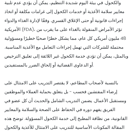
والكحول. في بيئة اليوم شديدة التنظيم، يمكن أن يؤدي عدم تلبية
معايير سلامة الأغذية أو خدمات الكحول إلى غرامات مكلفة أو اتخاذ
إجراءات قانونية أو حتى الإغلاق القسري. وفقًا لإدارة الغذاء والدواء
الأمريكية (FDA)، تؤثر الأمراض المنقولة بالغذاء على ما يقرب من
48 مليون أمريكي كل عام، مما يشكل خطرًا صحيًا خطيرًا ومسؤولية
محتملة للشركات التي تهمل إجراءات التعامل مع الأغذية المناسبة.
وبالمثل، يمكن أن تؤدي خدمة الكحول غير اللائقة إلى تعليق الترخيص
أو الدعاوى القضائية أو إلحاق الضرر بالمستفيدين.
بالنسبة لأصحاب المطاعم، لا يقتصر التدريب على الامتثال على
إرضاء المفتشين فحسب - بل يتعلق بحماية العملاء والموظفين
ومستقبل الأعمال. يضمن التدريب الشامل والحديث أن كل عضو في
الفريق يفهم دوره في الحفاظ على الصحة والسلامة والمعايير
القانونية، من نظافة المطبخ إلى خدمة الكحول المسؤولة. توضح هذه
المقالة المكونات الأساسية للتدريب على الامتثال للأغذية والكحول