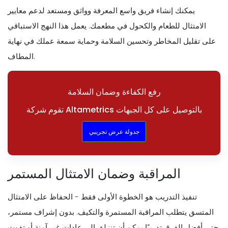
يمكنك إنشاء فريق واسع المعرفة وواثق ومستعد لدعم معايير
الامتثال للطعام والكحول في مطعمك. يعمل هذا النهج الاستباقي
على تقليل المخاطر وتحسين السلامة وحماية سمعة عملك في نهاية
المطاف.
رفع الكفاءة وضمان السلامة
تقوم شركة Altametrics بالتوصيل على كل الجبهات
جدولة عرض تجريبي
المراقبة وضمان الامتثال المستمر
تنفيذ التدريب هو الخطوة الأولى فقط - الحفاظ على الامتثال
المتسق يتطلب المراقبة المستمرة والتكيف. بدون إشراف مستمر،
حتى أفضل الفرق تدريبًا يمكن أن تنزلق إلى عادات غير آمنة أو تفوت