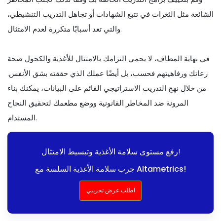
الشائعة مثل الثغرات في تتبع الشهادات أو تجاهل التدريب التنشيطي،
والتي تعد أسبابًا متكررة لعدم الامتثال.
في نهاية المطاف، لا يحمي التزامك بالامتثال للأغذية والكحول صحة
رعاتك ورفاهيتهم فحسب، بل أيضًا عملك الذي حققته بشق الأنفس.
من خلال نهج التدريب الاستراتيجي القائم على البيانات، يمكنك بناء
المرونة ضد المخاطر القانونية ووضع مطعمك لتحقيق النجاح
المستدام.
رفع مستوى سلامة الأغذية وتبسيط الامتثال!
جرب سلامة الأغذية السلسة مع Altametrics!
اطلب عرض تجريبي