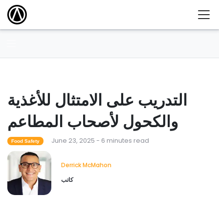
التدريب على الامتثال للأغذية
والكحول لأصحاب المطاعم
June 23, 2025 - 6 minutes read
Food Safety
Derrick McMahon
كاتب