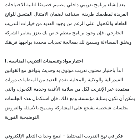
يعد إنشاء برنامج تدريبي داخلي مصمم خصيصًا لتلبية الاحتياجات
الفريدة لمطعمك طريقة استباقية لضمان الامتثال المتسق للوائح
الطعام والكحول. على الرغم من وجود العديد من خيارات التدريب
الخارجي، فإن وجود برنامج منظم خاص بك يعزز معايير الشركة
ويخلق المساءلة ويسمح لك بمعالجة تحديات محددة يواجهها فريقك.
1. اختيار مواد وتنسيقات التدريب المناسبة
ابدأ باختيار محتوى تدريب موثوق به وحديث يتوافق مع القوانين
الفيدرالية والولائية والمحلية. تقدم العديد من المنظمات دورات
معتمدة عبر الإنترنت لكل من سلامة الأغذية وخدمة الكحول، والتي
يمكن أن تكون بمثابة مؤسسة. ومع ذلك، فإن استكمال هذه الجلسات
بجلسات شخصية يشجع على المشاركة ويسمح بالأسئلة والعروض
التوضيحية الفورية.
فكر في نهج التدريب المختلط - ادمج وحدات التعلم الإلكتروني