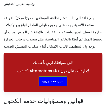
وتلبية معايير التفتيش.
بالإضافة إلى ذلك، تعتبر نظافة الموظفين محورًا مركزيًا لقواعد
سلامة الأغذية. يجب على جميع مناولي الطعام اتباع بروتوكولات
صارمة لغسل اليدين واستخدام القفازات والإبلاغ عن المرض. يجب أن
تحتفظ المطاعم أيضًا بالوثائق المناسبة، مثل سجلات درجات الحرارة
وجداول التنظيف، لإثبات الامتثال أثناء عمليات التفتيش الصحية.
ابقَ متوافقًا، ارتقِ بأعمالك!
اكتشف Altametrics لإدارة الامتثال دون عناء
احجز نسخة تجريبية
قوانين ومسؤوليات خدمة الكحول