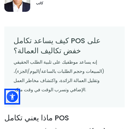
Derrick McMahon
Feb 03, 2026
كاتب
كيف يساعد تكامل POS على
خفض تكاليف العمالة؟
إنه يساعد موظفيك على تلبية الطلب الحقيقي
(المبيعات وحجم الطلبات بالساعة/اليوم/الجزء)،
وتقليل العمالة الزائدة، واكتشاف مخاطر العمل
الإضافي وتسرب الوقت في وقت مبكر.
ماذا يعني تكامل POS