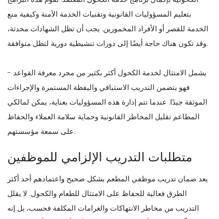
بتعليم المسؤوليات القانونية وتقنيات الخدمة الآمنة وكيفية منع
الخدمة للقصر أو الأفراد المخمورين. يجب أن تظل الشهادات محدثة،
وقد تكون هناك حاجة أيضًا إلى دورات تنشيطية دورية لتظل متوافقة.
يشمل الامتثال لخدمة الكحول أكثر بكثير من مجرد معرفة القواعد -
فهو يتضمن التدريب الاستباقي واليقظة المستمرة والإجراءات
الموثقة جيدًا. عندما تتم إدارة هذه المسؤوليات بعناية، يمكن لمالكي
المطاعم تقليل المخاطر القانونية وحماية سلامة العملاء والحفاظ
على سمعة مؤسستهم.
متطلبات التدريب الإلزامي للموظفين
يعد ضمان تدريب موظفي المطعم بشكل صحيح واعتمادهم أحد أكثر
الطرق فعالية للحفاظ على الامتثال للطعام والكحول. لا يقلل
التدريب من مخاطر الانتهاكات والغرامات المكلفة فحسب، بل إنه