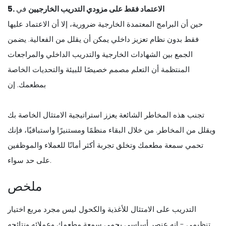
5. الاعتماد فقط على مزودي التدريب الخارجيين
في
حين أن البرامج المعتمدة الخارجية ضرورية، إلا أن الاعتماد عليها
فقط بدون نظام تعزيز داخلي يمكن أن يقلل من الفعالية. يضمن
الجمع بين الشهادات الخارجية والتدريب الداخلي والمراجعات
المنتظمة أن التعلم مصمم خصيصًا للبيئة والتحديات الخاصة
بمطعمك. إن
تجنب هذه المخاطر الشائعة يعزز استراتيجية الامتثال الخاصة بك
ويقلل من المخاطر. من خلال البقاء منظمًا ومستنيرًا واستباقيًا، فإنك
تحمي سمعة مطعمك وتخلق تجربة أكثر أمانًا للعملاء والموظفين
على حد سواء.
ملخص
التدريب على الامتثال للأغذية والكحول ليس مجرد مربع اختيار
تنظيمي - إنه عنصر أساسي يحمي سمعة مطعمك وعملائه ونتائجه