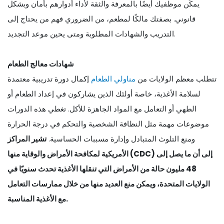
يمكّن موظفيك أيضًا بالمعرفة والثقة لأداء أدوارهم بأمان وبشكل
قانوني. بصفتك مالكًا لمطعم، من الضروري فهم من يحتاج إلى
التدريب والشهادات المطلوبة ومتى يحين موعد التجديد.
شهادات معالج الطعام
تتطلب معظم الولايات من
مناولي الطعام
إكمال دورة تدريبية معتمدة
لسلامة الأغذية، خاصة أولئك الذين يشاركون في إعداد الطعام أو
الطهي أو التعامل مع المواد الجاهزة للأكل. تغطي هذه الدورات
موضوعات مهمة مثل النظافة الشخصية والتحكم في درجة الحرارة
ومنع التلوث المتبادل وإدارة مسببات الحساسية.
تشير المراكز
الأمريكية لمكافحة الأمراض والوقاية منها (CDC) إلى أن ما يصل إلى
48 مليون حالة من الأمراض التي تنقلها الأغذية تحدث سنويًا في
الولايات المتحدة، ويمكن منع العديد منها من خلال ممارسات التعامل
مع الأغذية المناسبة.