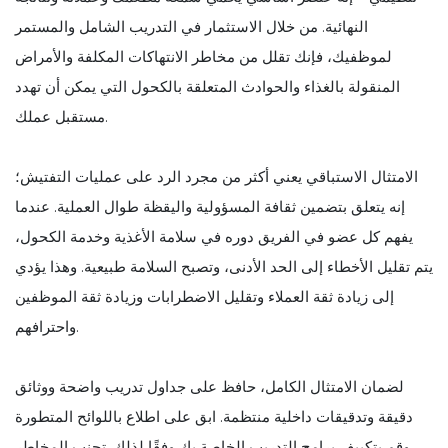
النهائية. من خلال الاستثمار في التدريب الشامل والمستمر
لموظفيك، فإنك تقلل من مخاطر الانتهاكات المكلفة والأمراض
المنقولة بالغذاء والحوادث المتعلقة بالكحول التي يمكن أن تهدد
مستقبل عملك.
الامتثال الاستباقي يعني أكثر من مجرد الرد على عمليات التفتيش؛
إنه يتعلق بتضمين ثقافة المسؤولية واليقظة طوال العملية. عندما
يفهم كل عضو في الفريق دوره في سلامة الأغذية وخدمة الكحول،
يتم تقليل الأخطاء إلى الحد الأدنى، وتصبح السلامة طبيعية. وهذا يؤدي
إلى زيادة ثقة العملاء وتقليل الاضطرابات وزيادة ثقة الموظفين
واحترافهم.
لضمان الامتثال الكامل، حافظ على جداول تدريب واضحة ووثائق
دقيقة وتدقيقات داخلية منتظمة. ابق على اطلاع باللوائح المتطورة
وقم بتكييف برامج التدريب الخاصة بك وفقًا لذلك. تجنب المخاطر