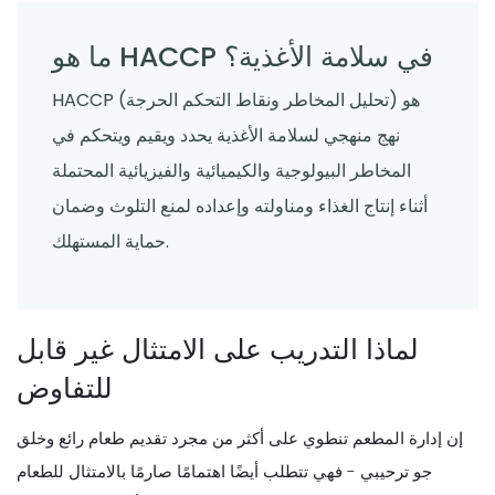
ما هو HACCP في سلامة الأغذية؟
HACCP (تحليل المخاطر ونقاط التحكم الحرجة) هو
نهج منهجي لسلامة الأغذية يحدد ويقيم ويتحكم في
المخاطر البيولوجية والكيميائية والفيزيائية المحتملة
أثناء إنتاج الغذاء ومناولته وإعداده لمنع التلوث وضمان
حماية المستهلك.
لماذا التدريب على الامتثال غير قابل
للتفاوض
إن إدارة المطعم تنطوي على أكثر من مجرد تقديم طعام رائع وخلق
جو ترحيبي - فهي تتطلب أيضًا اهتمامًا صارمًا بالامتثال للطعام