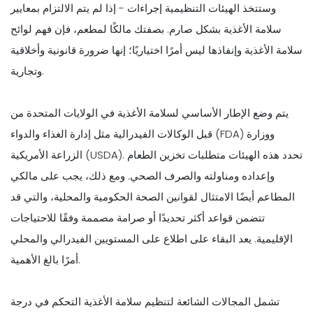
وستتخذ الهيئات التنظيمية إجراءات - إذا لم يتم الالتزام بمعايير
سلامة الأغذية بشكل صارم. بصفتك مالكًا لمطعم، فإن فهم لوائح
سلامة الأغذية وإنفاذها ليس أمرًا اختياريًا؛ إنها ضرورة قانونية وأخلاقية
وتجارية.
يتم وضع الإطار الأساسي لسلامة الأغذية في الولايات المتحدة من
قبل الوكالات الفيدرالية مثل إدارة الغذاء والدواء (FDA) ووزارة
الزراعة الأمريكية (USDA). تحدد هذه الهيئات متطلبات تخزين الطعام
وإعداده ومناولته والصرف الصحي. ومع ذلك، يجب على مالكي
المطاعم أيضًا الامتثال لقوانين الصحة الحكومية والمحلية، والتي قد
تتضمن قواعد أكثر تحديدًا أو صرامة مصممة وفقًا للاحتياجات
الإقليمية. يعد البقاء على اطلاع على المستويين الفيدرالي والمحلي
أمرًا بالغ الأهمية.
تشمل المجالات الشائعة لتنظيم سلامة الأغذية التحكم في درجة