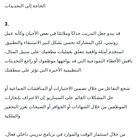
الحاجة إلى التجديدات.
3.
قد يبدو جعل التدريب جذابًا وملائمًا في بعض الأحيان وكأنه عمل
روتيني، لكن المشاركة تحسن بشكل كبير الاستبقاء والتطبيق.
استخدم أمثلة واقعية تتعلق بعمليات مطعمك. على سبيل المثال،
ناقش الأخطاء النموذجية التي قد يواجهها موظفوك أو راجع التحديثات
التنظيمية الأخيرة التي تؤثر على منطقتك.
شجع التفاعل من خلال تضمين الاختبارات أو المناقشات الجماعية أو
حل المشكلات القائم على السيناريو. إن الاعتراف بإنجازات
الموظفين من خلال الشهادات أو الحوافز أو الصيحات يعزز التحفيز
والملكية.
من خلال استثمار الوقت والموارد في برنامج تدريبي داخلي فعال،