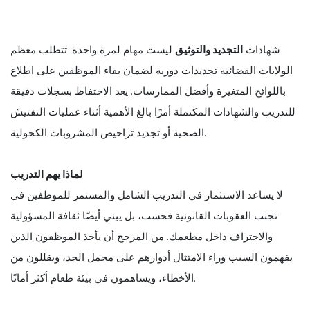
شهادات
التجديد والتوثيق
ليست مهام لمرة واحدة. تتطلب معظم
الولايات القضائية تجديدات دورية لضمان بقاء الموظفين على اطلاع
باللوائح المتغيرة وأفضل الممارسات. يعد الاحتفاظ بسجلات دقيقة
للتدريب والشهادات المكتملة أمرًا بالغ الأهمية أثناء عمليات التفتيش
الصحية أو تجديد تراخيص المشروبات الكحولية.
لماذا يهم التدريب
لا يساعد الاستثمار في التدريب الشامل والمستمر للموظفين في
تجنب العقوبات القانونية فحسب، بل يبني أيضًا ثقافة المسؤولية
والاحتراف داخل مطعمك. من المرجح أن يأخذ الموظفون الذين
يفهمون السبب وراء الامتثال أدوارهم على محمل الجد، ويقللون من
الأخطاء، ويساهمون في بيئة طعام أكثر أمانًا.