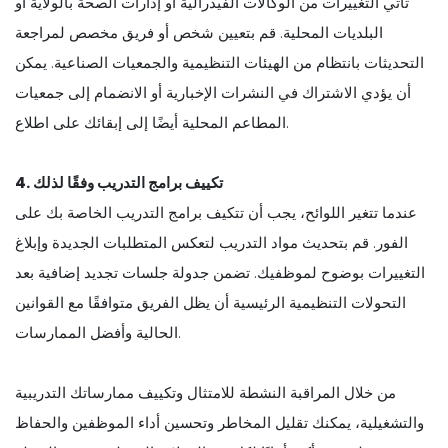
تأتي التغييرات من الوكالات الفيدرالية أو إدارات الصحة بالولاية أو
البلديات المحلية. قم بتعيين شخص أو فريق مخصص لمراجعة
التحديثات بانتظام من الهيئات التنظيمية والجمعيات الصناعية. يمكن
أن يؤدي الاشتراك في النشرات الإخبارية أو الانضمام إلى جمعيات
المطاعم المحلية أيضًا إلى إبقائك على اطلاع.
4. تكييف برامج التدريب وفقًا لذلك
عندما تتغير اللوائح، يجب أن تتكيف برامج التدريب الخاصة بك على
الفور. قم بتحديث مواد التدريب لتعكس المتطلبات الجديدة وإبلاغ
التغييرات بوضوح لموظفيك. تضمن جدولة جلسات تجديد إضافية بعد
التحولات التنظيمية الرئيسية أن يظل الفريق متوافقًا مع القوانين
الحالية وأفضل الممارسات.
من خلال المراقبة النشطة للامتثال وتكييف ممارساتك التدريبية
والتشغيلية، يمكنك تقليل المخاطر وتحسين أداء الموظفين والحفاظ