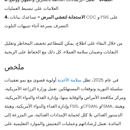
العلامات على تبسيط العمليات.
4. الاستجابة لتفشي المرض -
تساعدك بيانات CDC و FSIS على
التصرف بسرعة أثناء تنبيهات التلوث.
من خلال البقاء على اطلاع، يمكن للمطاعم تخفيف المخاطر وتقليل
النفايات وضمان سلامة العملاء، كل ذلك مع الحفاظ على الربحية.
ملخص
في عام 2025، تظل
سلامة الأغذية
أولوية قصوى مع نمو تعقيدات
سلسلة التوريد وتوقعات المستهلكين. تعمل وزارة الزراعة الأمريكية،
ومركز مكافحة الأمراض والوقاية منها، وإدارة الغذاء والدواء الأمريكية،
وإدارة الغذاء والدواء الأمريكية، وهيئة FSIS، وCFSAN، وFSMA، وهيئة
الدستور الغذائي بلا كلل لحماية الإمدادات الغذائية، من المزرعة إلى
المائدة. تعمل إرشاداتهم وعمليات التفتيش والموارد التعليمية على