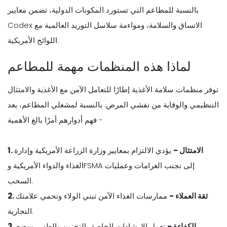
بالنسبة للمطاعم التي تستورد المكونات الدولية، تضمن معايير
Codex الاتساق والسلامة، ومواءمة سلاسل التوريد العالمية مع
اللوائح الأمريكية.
لماذا هذه المنظمات مهمة للمطاعم
توفر منظمات سلامة الأغذية إطارًا للتعامل الآمن مع الأغذية والامتثال
التنظيمي والوقاية من تفشي المرض. بالنسبة لمشغلي المطاعم، يعد
فهم أدوارهم أمرًا بالغ الأهمية -
1. الامتثال -
يؤدي الالتزام بمعايير وزارة الزراعة الأمريكية وإدارة
الغذاء والدواء الأمريكية وFSMA إلى تجنب الغرامات وعمليات
السحب.
2. ثقة العملاء -
ممارسات الغذاء الآمن تبني الولاء وتحمي علامتك
التجارية.
3. الكفاءة -
تعمل الإرشادات الخاصة بالتخزين والطهي ووضع