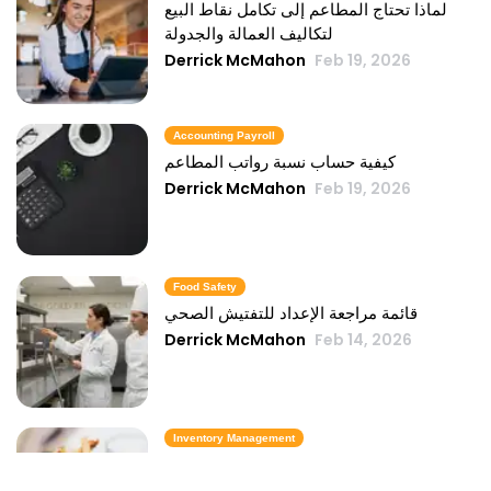
لماذا تحتاج المطاعم إلى تكامل نقاط البيع
لتكاليف العمالة والجدولة
Derrick McMahon
Feb 19, 2026
Accounting Payroll
كيفية حساب نسبة رواتب المطاعم
Derrick McMahon
Feb 19, 2026
Food Safety
قائمة مراجعة الإعداد للتفتيش الصحي
Derrick McMahon
Feb 14, 2026
Inventory Management
6 مقاييس لمخزون الوجبات السريعة تحافظ
على تكلفة الطعام تحت السيطرة