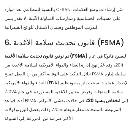
بالنسبة للمطاعم، تعد موارد CFSAN، مثل إرشادات وضع العلامات
على مسببات الحساسية وممارسات المناولة الآمنة، لا تقدر بثمن
لتدريب الموظفين وضمان الامتثال للوائح الفيدرالية.
6. قانون تحديث سلامة الأغذية (FSMA)
ليصبح قانونًا في عام
قانون تحديث سلامة الأغذية (FSMA)
تم توقيع
2011، وقد غيّر نهج إدارة الغذاء والدواء الأمريكية لسلامة الأغذية من
خلال التأكيد على الوقاية أكثر من رد الفعل. تمنح FSMA سلطة إدارة
الغذاء والدواء الأمريكية (FDA) لإصدار عمليات سحب إلزامية وتنظيم
سلامة المنتجات وفرض معايير للأغذية المستوردة. في عام 2024،
أدت قواعد FSMA إلى
انخفاض بنسبة 20٪
في حالات تفشي الأمراض
المرتبطة بالمنتجات مقارنة بعام 2015، وذلك بفضل البروتوكولات
الأكثر صرامة من المزرعة إلى الشوكة.