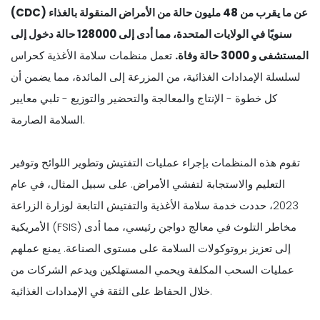
(CDC) عن ما يقرب من
48 مليون
حالة من الأمراض المنقولة بالغذاء
سنويًا في الولايات المتحدة، مما أدى إلى
128000 حالة دخول إلى
المستشفى و 3000 حالة وفاة
.
تعمل منظمات سلامة الأغذية كحراس
لسلسلة الإمدادات الغذائية، من المزرعة إلى المائدة، مما يضمن أن
كل خطوة - الإنتاج والمعالجة والتحضير والتوزيع - تلبي معايير
السلامة الصارمة.
تقوم هذه المنظمات بإجراء عمليات التفتيش وتطوير اللوائح وتوفير
التعليم والاستجابة لتفشي الأمراض. على سبيل المثال، في عام
2023، حددت خدمة سلامة الأغذية والتفتيش التابعة لوزارة الزراعة
الأمريكية (FSIS) مخاطر التلوث في معالج دواجن رئيسي، مما أدى
إلى تعزيز بروتوكولات السلامة على مستوى الصناعة. يمنع عملهم
عمليات السحب المكلفة ويحمي المستهلكين ويدعم الشركات من
خلال الحفاظ على الثقة في الإمدادات الغذائية.