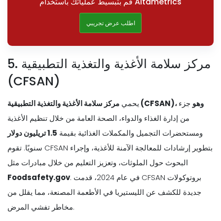
قم بتبسيط عملياتك باستخدام Altametrics
اطلب عرض تجريبي
5. مركز سلامة الأغذية والتغذية التطبيقية
(CFSAN)
مركز سلامة الأغذية والتغذية التطبيقية (CFSAN)، وهو
جزء
يحمي
من إدارة الغذاء والدواء، الصحة العامة من خلال تنظيم الأغذية
ومستحضرات التجميل والمكملات الغذائية بقيمة
1.5 تريليون دولار
سنويًا. تقوم CFSAN بتطوير إرشادات للمعالجة الآمنة للأغذية، وإجراء
البحوث حول الملوثات، وتعزيز التعليم من خلال مبادرات مثل
. في عام 2024، قدمت CFSAN بروتوكولات
Foodsafety.gov
جديدة للكشف عن الليستيريا في الأطعمة المصنعة، مما يقلل من
مخاطر تفشي المرض.