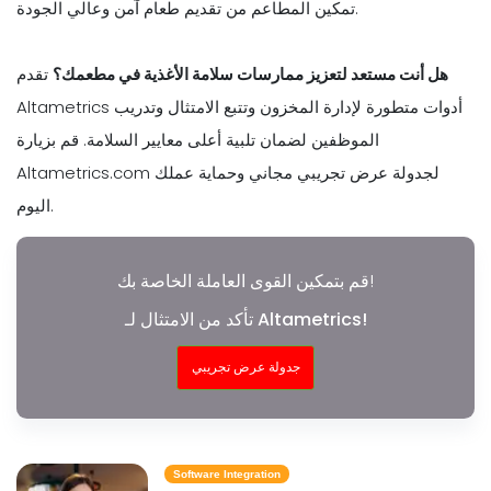
تمكين المطاعم من تقديم طعام آمن وعالي الجودة.
هل أنت مستعد لتعزيز ممارسات سلامة الأغذية في مطعمك؟
تقدم
Altametrics أدوات متطورة لإدارة المخزون وتتبع الامتثال وتدريب
الموظفين لضمان تلبية أعلى معايير السلامة. قم بزيارة
Altametrics.com لجدولة عرض تجريبي مجاني وحماية عملك
اليوم.
قم بتمكين القوى العاملة الخاصة بك!
تأكد من الامتثال لـ Altametrics!
جدولة عرض تجريبي
Software Integration