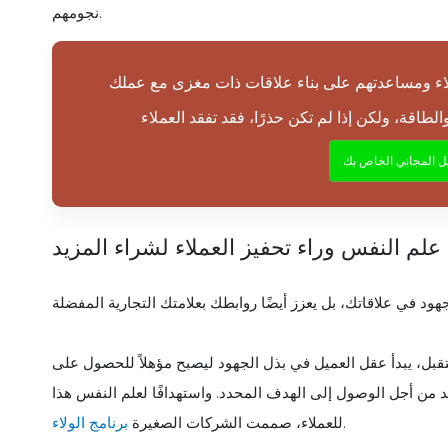
نجومهم.
يل المجاني الخاص بك
علم النفس وراء تحفيز العملاء لشراء المزيد
مستقبل، يبدأ عقل العميل في بذل الجهود ليصبح مؤهلاً للحصول على
د من أجل الوصول إلى الهدف المحدد. واستهدافًا لعلم النفس هذا
.
للعملاء، صممت الشركات الصغيرة
برنامج الولاء