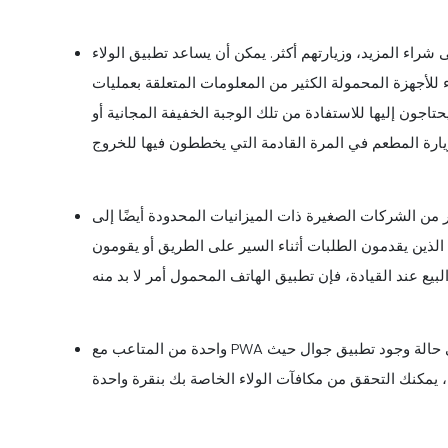
شراء المزيد، وزيارتهم أكثر. يمكن أن يساعد تطبيق الولاء
 للأجهزة المحمولة الكثير من المعلومات المتعلقة بعمليات
حتاجون إليها للاستفادة من تلك الوجبة الخفيفة المجانية أو
ركات الصغيرة ذات الميزانيات المحدودة أيضًا إلى PWA أو تطبيق ويب تقدمي يوفر معظم مزايا تطبيق
 الذين يقدمون الطلبات أثناء السير على الطريق أو يقومون
واحدة من المتاعب مع PWA هو أنه يجب عليك تسجيل الدخول في كل مرة تزورها، بينما في حالة وجود تطبيق جوال حيث