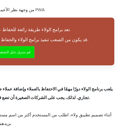
من وجهة نظر الأعمال، من الأفضل أن يكون لديك تطبيق جوال مكافآت الولاء و PWA.
تعد برامج الولاء طريقة رائعة للحفاظ على عودة عملائك للحصول على المزيد.
قد يكون من الصعب تنفيذ برامج الولاء والحفاظ عليها، ولكنها أيضًا طريقة رائعة لبناء ولاء العملاء.
قم بتنزيل دليل التشغ
يلعب برنامج الولاء دورًا مهمًا في الاحتفاظ بالعملاء وإضافة عملاء
تجاري. لذلك، يجب على الشركات الصغيرة أن تضع في اعتبارها بعض الأشياء قبل تطوير أو تصميم تطبيق مكافآت الولاء.
أثناء تصميم تطبيق ولاء، اطلب من المستخدم أكثر من اسم مستخ
بريدهم الإلكتروني الشركات الصغيرة في التسويق عبر البريد الإلكتروني.