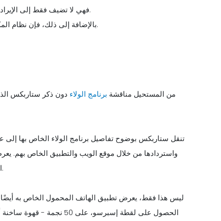
فهي لا تضيف فقط إلى الإيرادات، بل تصبح قاعدة العملاء المخلصين أيضًا دعاة لعلامتك التجارية.
بالإضافة إلى ذلك، فإن نظام المكافآت ونقاط الولاء يغري العملاء الجدد ليصبحوا جزءًا من البرنامج.
من المستحيل مناقشة
برنامج الولاء
دون ذكر ستاربكس الذي 
تنقل ستاربكس بوضوح تفاصيل برنامج الولاء الخاص بها إلى عمل
واستردادها من خلال موقع الويب والتطبيق الخاص بهم. يعر
المكتسبة أو المستردة من قبل العملاء، مما يحسن مشاركة العملاء.
الحصول على لقطة إسبرسو، على