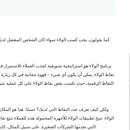
كما يقولون، يجب كسب الولاء سواء كان الشخص المفضل لديك أو 
برنامج الولاء هو استراتيجية تسويقية لجذب العملاء للاستمرار في 
نقاط الولاء. يمكن أن يكون أي شيء - قهوة مجانية في كل زيارة
النقاط الرقمية، حيث تكسب بعض نقاط الولاء على كل عملية شراء 
ولكن كيف تعرف عدد النقاط التي لديك؟ حسنًا، هذا هو المكان 
الولاء. تتيح تطبيقات الولاء للأجهزة المحمولة هذه للعملاء تتبع ن
التي تقدمها الشركات الصغيرة. على سبيل المثال، كابتشينو مجاني مقابل 500 نقطة أو ناتشوز مجاني مقابل 800 نقطة!