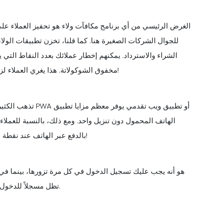
الغرض الرئيسي من أي برنامج مكافآت ولاء هو تحفيز العملاء على 
للجوال الشركات الصغيرة هنا. كما قلنا، تخزن تطبيقات الولاء
الشراء والاسترداد. يمكنهم إخطار عملائك بعدد النقاط التي ي
مخفوق الشوكولاتة. هذا يغري العملاء لزيارة المطعم في المرة القادمة التي يخططون فيها للخروج!
تذهب الكثير من الش
الهاتف المحمول دون تنزيل واحد. ومع ذلك، بالنسبة للعملاء
بالدفع عبر الهاتف عند نقطة البيع عند القيادة، فإن تطبيق الهاتف المحمول أمر لا بد منه!
تظل مسجلاً للدخول، يمكنك التحقق من مكافآت الولاء الخاصة بك بنقرة واحدة.