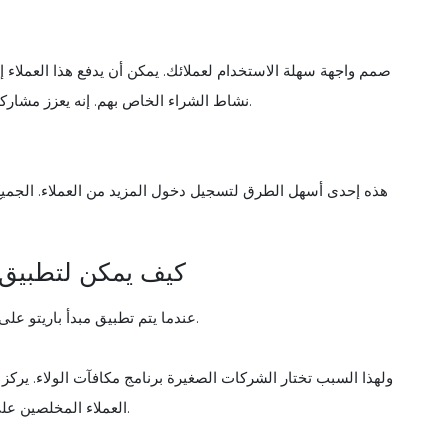
صمم واجهة سهلة الاستخدام لعملائك. يمكن أن يدفع هذا العملاء إ
نشاط الشراء الخاص بهم. إنه يعزز مشاركة العملاء. وتذكر أنه لا أحد يقول لا لتطبيق الجوال سهل الاستخدام.
هذه إحدى أسهل الطرق لتسجيل دخول المزيد من العملاء. الجمي
كيف يمكن لتطبيق ب
عندما يتم تطبيق مبدأ باريتو على المبيعات، فإنه يقول- 80٪ من إيراداتك تأتي من 20٪ من عملائك.
ولهذا السبب تختار الشركات الصغيرة برنامج مكافآت الولاء. يركز
العملاء المخلصين على شراء المزيد أو زيارة المزيد، مما يؤدي إلى المزيد من الإيرادات.