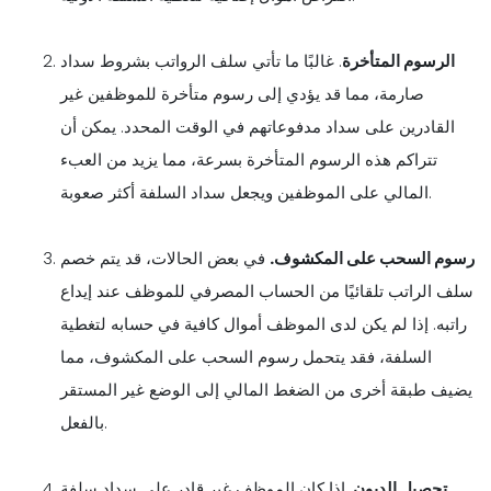
الرسوم المتأخرة
. غالبًا ما تأتي سلف الرواتب بشروط سداد
صارمة، مما قد يؤدي إلى رسوم متأخرة للموظفين غير
القادرين على سداد مدفوعاتهم في الوقت المحدد. يمكن أن
تتراكم هذه الرسوم المتأخرة بسرعة، مما يزيد من العبء
المالي على الموظفين ويجعل سداد السلفة أكثر صعوبة.
رسوم السحب على المكشوف.
في بعض الحالات، قد يتم خصم
سلف الراتب تلقائيًا من الحساب المصرفي للموظف عند إيداع
راتبه. إذا لم يكن لدى الموظف أموال كافية في حسابه لتغطية
السلفة، فقد يتحمل رسوم السحب على المكشوف، مما
يضيف طبقة أخرى من الضغط المالي إلى الوضع غير المستقر
بالفعل.
تحصيل الديون
. إذا كان الموظف غير قادر على سداد سلفة