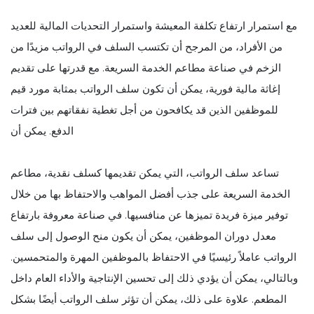
مع استمرار ارتفاع تكلفة المعيشة واستمرار التحديات المالية للعديد
من الأفراد، من المرجح أن تكتسب السلف في الرواتب مزيدًا من
الزخم في صناعة مطاعم الخدمة السريعة. مع قدرتها على تقديم
إغاثة مالية فورية، يمكن أن تكون سلف الرواتب بمثابة مورد قيم
للموظفين الذين قد يكافحون من أجل تغطية نفقاتهم بين فترات
الدفع. يمكن أن
تساعد سلف الرواتب، التي يمكن تقديمها كسلف نقدية، مطاعم
الخدمة السريعة على جذب أفضل المواهب والاحتفاظ بها من خلال
توفير ميزة فريدة تميزها عن منافسيها. في صناعة معروفة بارتفاع
معدل دوران الموظفين، يمكن أن يكون منح الوصول إلى سلف
الرواتب عاملاً رئيسيًا في الاحتفاظ بالموظفين المهرة والمتحمسين.
وبالتالي، يمكن أن يؤدي ذلك إلى تحسين الإنتاجية والأداء العام داخل
المطعم. علاوة على ذلك، يمكن أن تؤثر سلف الرواتب أيضًا بشكل