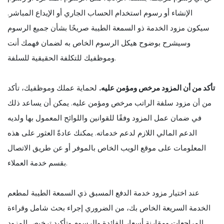
الإنشاء أو رسوم استخدام الحساب الجاري أو الإيداع المباشر.
سيكون مزود الخدمة ذو السمعة الطيبة صريحًا بشأن جميع الرسوم
وسيشرح بوضوح هيكل الرسوم الخاص به لضمان فهمك أنت
وموظفيك للتكلفة الحقيقية للسلفة.
تأكد من أن المزود مرخص ومؤمن عليه.
لحماية عملك وموظفيك، تأكد
من أن مزود سلفة الراتب مرخص ومؤمن عليه. يمكن أن يساعد ذلك
في ضمان عمل المزود وفقًا للقوانين واللوائح المعمول بها ولديه
الدعم المالي اللازم لدعم خدماته. يمكنك عادةً العثور على هذه
المعلومات على موقع الويب الخاص بالموفر أو عن طريق الاتصال
بقسم خدمة العملاء.
عند اختيار مزود خدمة الدفع المسبق ذي السمعة الطيبة لمطعم
الخدمة السريعة الخاص بك، من الضروري إجراء بحث شامل وقراءة
المراجعات ومقارنة أسعار الفائدة والرسوم وتأكيد ترخيص المزود