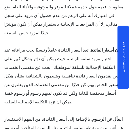
معلومات قيمة حول خدمة عملاء الموفر والموثوقية والأداء العام. ضع
في اعتبارك أنه على الرغم من عدم حصول أي مزود على سجل
مثالي، إلا أن المراجعات الإيجابية باستمرار يمكن أن تكون مؤشرًا
جيدًا لمزود حسن السمعة.
جدولة عرض توضيحي
قارن أسعار الفائدة.
تعد أسعار الفائدة عاملاً رئيسيًا يجب مراعاته عند
اختيار مزود سلفة الراتب، حيث يمكن أن تؤثر بشكل كبير على
التكلفة الإجمالية للسلفة لموظفيك. ابحث عن مقدمي الخدمات
الذين يقدمون أسعار فائدة تنافسية ويتسمون بالشفافية بشأن هيكل
التسعير الخاص بهم. كن حذرًا من مقدمي الخدمات الذين يعلنون عن
أسعار منخفضة للغاية ولكن قد يكون لديهم رسوم أو رسوم خفية
يمكن أن تزيد التكلفة الإجمالية للسلفة.
اسأل عن الرسوم
. بالإضافة إلى أسعار الفائدة، من المهم الاستفسار
عن أي رسوم مرتبطة بسلفة الراتب، مثل الرسوم المتأخرة أو رسوم