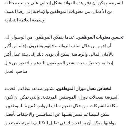
السريعة. يمكن أن تؤثر هذه الفوائد بشكل إيجابي على جوانب مختلفة
من الأعمال، من معنويات الموظفين والإنتاجية إلى رضا العملاء
وسمعة العلامة التجارية.
تحسين معنويات الموظفين.
عندما يتمكن الموظفون من الوصول إلى
أرباحهم من خلال سلف الرواتب، فإنهم يشعرون بإحساس أكبر
بالأمان المالي والرفاهية. يمكن أن يؤدي ذلك إلى بيئة عمل أكثر
إيجابية وتحفيزًا، حيث يشعر الموظفون بالدعم والتقدير من قبل
صاحب العمل.
انخفاض معدل دوران الموظفين.
تشتهر صناعة مطاعم الخدمة
السريعة بمعدلات دوران الموظفين المرتفعة، والتي يمكن أن تكون
مكلفة للشركات. من خلال تقديم سلف الرواتب كميزة للموظفين،
يمكن للمطاعم تمييز نفسها عن المنافسين والاحتفاظ بأفضل
مواهبها. يمكن أن يساعد ذلك في تقليل التكاليف المرتبطة بتعيين