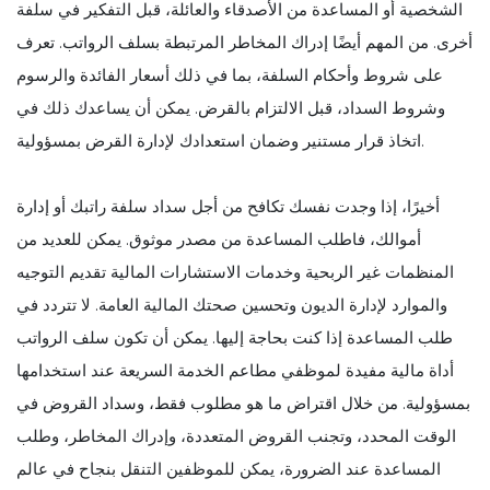
الشخصية أو المساعدة من الأصدقاء والعائلة، قبل التفكير في سلفة
أخرى. من المهم أيضًا إدراك المخاطر المرتبطة بسلف الرواتب. تعرف
على شروط وأحكام السلفة، بما في ذلك أسعار الفائدة والرسوم
وشروط السداد، قبل الالتزام بالقرض. يمكن أن يساعدك ذلك في
اتخاذ قرار مستنير وضمان استعدادك لإدارة القرض بمسؤولية.
أخيرًا، إذا وجدت نفسك تكافح من أجل سداد سلفة راتبك أو إدارة
أموالك، فاطلب المساعدة من مصدر موثوق. يمكن للعديد من
المنظمات غير الربحية وخدمات الاستشارات المالية تقديم التوجيه
والموارد لإدارة الديون وتحسين صحتك المالية العامة. لا تتردد في
طلب المساعدة إذا كنت بحاجة إليها. يمكن أن تكون سلف الرواتب
أداة مالية مفيدة لموظفي مطاعم الخدمة السريعة عند استخدامها
بمسؤولية. من خلال اقتراض ما هو مطلوب فقط، وسداد القروض في
الوقت المحدد، وتجنب القروض المتعددة، وإدراك المخاطر، وطلب
المساعدة عند الضرورة، يمكن للموظفين التنقل بنجاح في عالم