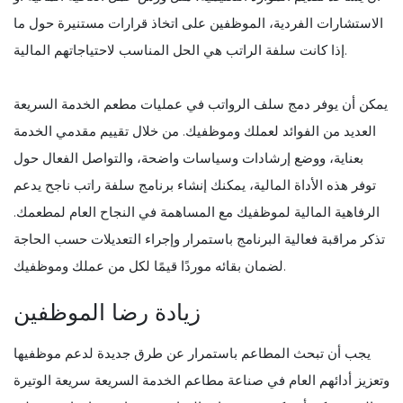
الاستشارات الفردية، الموظفين على اتخاذ قرارات مستنيرة حول ما
إذا كانت سلفة الراتب هي الحل المناسب لاحتياجاتهم المالية.
يمكن أن يوفر دمج سلف الرواتب في عمليات مطعم الخدمة السريعة
العديد من الفوائد لعملك وموظفيك. من خلال تقييم مقدمي الخدمة
بعناية، ووضع إرشادات وسياسات واضحة، والتواصل الفعال حول
توفر هذه الأداة المالية، يمكنك إنشاء برنامج سلفة راتب ناجح يدعم
الرفاهية المالية لموظفيك مع المساهمة في النجاح العام لمطعمك.
تذكر مراقبة فعالية البرنامج باستمرار وإجراء التعديلات حسب الحاجة
لضمان بقائه موردًا قيمًا لكل من عملك وموظفيك.
زيادة رضا الموظفين
يجب أن تبحث المطاعم باستمرار عن طرق جديدة لدعم موظفيها
وتعزيز أدائهم العام في صناعة مطاعم الخدمة السريعة سريعة الوتيرة