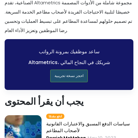
الصناعية، تقدم Altametrics مجموعة شاملة من الأدوات المصممة
خصيصًا لتلبية الاحتياجات الفريدة لأصحاب مطاعم الخدمة السريعة.
تم تصميم حلولهم لمساعدة المطاعم على تبسيط العمليات وتحسين
رضا الموظفين وتعزيز الأداء العام.
ساعد موظفيك بمرونة الرواتب
Altametrics، شريكك في النجاح المالي
احجز نسخة تجريبية
يجب أن يقرأ المحتوى
ادفع مقدمًا
سياسات الدفع المسبق والاعتبارات القانونية
لأصحاب المطاعم
Derrick McMahon
May 10, 2023