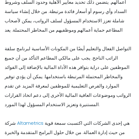
أعمالهم. يتضمن ذلك تحديد معايير الأهلية وحدود السلف وشروط
السداد وأي رسوم أو أسعار فائدة مرتبطة. من خلال إنشاء سياسة
شاملة تعزز الاستخدام المسؤول لسلف الرواتب، يمكن لأصحاب
المطاعم حماية أعمالهم وموظفيهم من المخاطر المحتملة. يعد
التواصل الفعال والتعليم أيضًا من المكونات الأساسية لبرنامج سلفة
الراتب الناجح. يجب على مالكي المطاعم التأكد من أن جميع
الموظفين على دراية بتوافر هذه الأداة المالية بالإضافة إلى الفوائد
والمخاطر المحتملة المرتبطة باستخدامها. يمكن أن يؤدي توفير
الموارد والفرص التعليمية للموظفين لمعرفة المزيد عن تقدم
الرواتب وموضوعات العافية المالية الأخرى إلى دعم اتخاذ القرارات
المستنيرة وتعزيز الاستخدام المسؤول لهذا المورد.
هي إحدى الشركات التي اكتسبت سمعة قوية
Altametrics
شركة
من حيث إدارة العمالة. من خلال حلول البرامج المتقدمة والخبرة