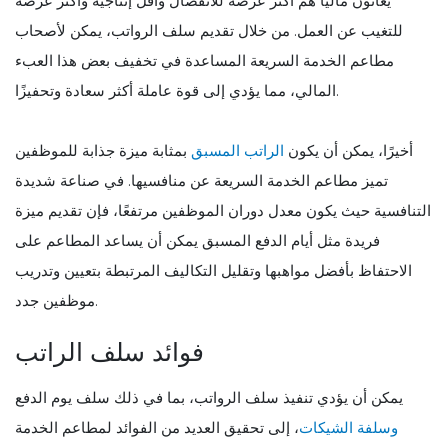
يعانون ماليًا هم أكثر عرضة للانفصال وأقل إنتاجية وأكثر عرضة
للتغيب عن العمل. من خلال تقديم سلف الرواتب، يمكن لأصحاب
مطاعم الخدمة السريعة المساعدة في تخفيف بعض هذا العبء
المالي، مما يؤدي إلى قوة عاملة أكثر سعادة وتحفيزًا.
أخيرًا، يمكن أن يكون
الراتب المسبق
بمثابة ميزة جذابة للموظفين
تميز مطاعم الخدمة السريعة عن منافسيها. في صناعة شديدة
التنافسية حيث يكون معدل دوران الموظفين مرتفعًا، فإن تقديم ميزة
فريدة مثل أيام الدفع المسبق يمكن أن يساعد المطاعم على
الاحتفاظ بأفضل مواهبها وتقليل التكاليف المرتبطة بتعيين وتدريب
موظفين جدد.
فوائد سلف الراتب
يمكن أن يؤدي تنفيذ سلف الرواتب، بما في ذلك سلف يوم الدفع
وسلفة الشيكات
، إلى تحقيق العديد من الفوائد لمطاعم الخدمة