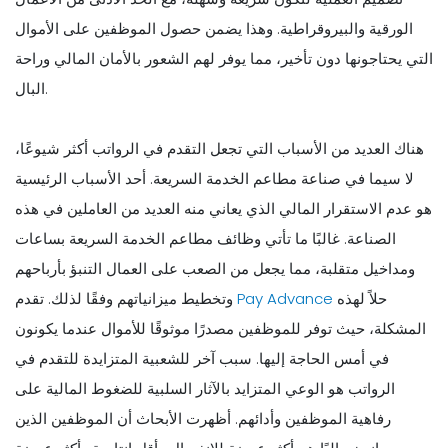
الورقية والبيروقراطية. وهذا يضمن حصول الموظفين على الأموال
التي يحتاجونها دون تأخير، مما يوفر لهم الشعور بالأمان المالي وراحة
البال.
هناك العديد من الأسباب التي تجعل التقدم في الرواتب أكثر شيوعًا،
لا سيما في صناعة مطاعم الخدمة السريعة. أحد الأسباب الرئيسية
هو عدم الاستقرار المالي الذي يعاني منه العديد من العاملين في هذه
الصناعة. غالبًا ما تأتي وظائف مطاعم الخدمة السريعة بساعات
ومداخيل متقلبة، مما يجعل من الصعب على العمال التنبؤ بأرباحهم
حلاً لهذه
Pay Advance
وتخطيط ميزانياتهم وفقًا لذلك. تقدم
المشكلة، حيث توفر للموظفين مصدرًا موثوقًا للأموال عندما يكونون
في أمس الحاجة إليها. سبب آخر للشعبية المتزايدة للتقدم في
الرواتب هو الوعي المتزايد بالآثار السلبية للضغوط المالية على
رفاهية الموظفين وأدائهم. أظهرت الأبحاث أن الموظفين الذين