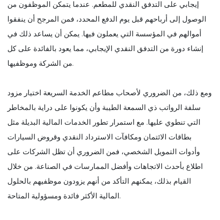
إيجابي على التدفق النقدي للمطعم. عندما يتمكن الموظفون من
الوصول إلى أرباحهم قبل يوم الدفع المحدد، فمن المرجح أن ينفقوا
أموالهم في المؤسسة التي يعملون فيها. يمكن أن يساعد ذلك في
إنشاء دورة من التدفق النقدي الإيجابي، مما يعود بالفائدة على كل
من الشركة وموظفيها.
ومع ذلك، من الضروري لأصحاب مطاعم الخدمة السريعة اختيار مزود
سلفة الرواتب ذي السمعة الطيبة وأن يكونوا على دراية بالمخاطر
التي تنطوي عليها. مع استمرار تطور الخدمات المالية البديلة مثل
بطاقات الائتمان ومكافآت الاسترداد النقدي وقروض السيارات
وأدوات التمويل الشخصي، فمن الضروري أن تظل الشركات على
اطلاع بأحدث الاتجاهات وأفضل الممارسات في الصناعة. من خلال
القيام بذلك، يمكنهم التأكد من أنهم يزودون موظفيهم بالحلول
المالية الأكثر فائدة ومسؤولية المتاحة.