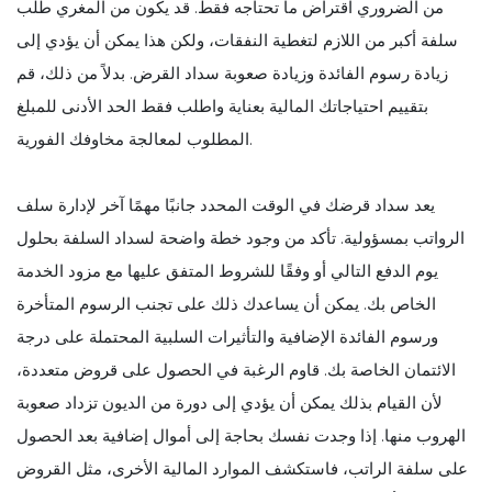
من الضروري اقتراض ما تحتاجه فقط. قد يكون من المغري طلب
سلفة أكبر من اللازم لتغطية النفقات، ولكن هذا يمكن أن يؤدي إلى
زيادة رسوم الفائدة وزيادة صعوبة سداد القرض. بدلاً من ذلك، قم
بتقييم احتياجاتك المالية بعناية واطلب فقط الحد الأدنى للمبلغ
المطلوب لمعالجة مخاوفك الفورية.
يعد سداد قرضك في الوقت المحدد جانبًا مهمًا آخر لإدارة سلف
الرواتب بمسؤولية. تأكد من وجود خطة واضحة لسداد السلفة بحلول
يوم الدفع التالي أو وفقًا للشروط المتفق عليها مع مزود الخدمة
الخاص بك. يمكن أن يساعدك ذلك على تجنب الرسوم المتأخرة
ورسوم الفائدة الإضافية والتأثيرات السلبية المحتملة على درجة
الائتمان الخاصة بك. قاوم الرغبة في الحصول على قروض متعددة،
لأن القيام بذلك يمكن أن يؤدي إلى دورة من الديون تزداد صعوبة
الهروب منها. إذا وجدت نفسك بحاجة إلى أموال إضافية بعد الحصول
على سلفة الراتب، فاستكشف الموارد المالية الأخرى، مثل القروض