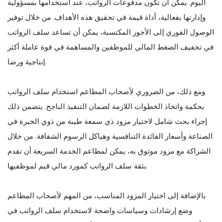
اليوم. يمكن أن تكون مدفوعات الرواتب، عند استخدامها بمسؤولية
وإدارتها بفعالية، أداة قيمة في تحقيق هذه الأهداف. من خلال توفير
الوصول الفوري إلى الأجور المكتسبة، يمكن أن تساعد سلف الرواتب
في تخفيف الضغط المالي للموظفين والمساهمة في قوة عاملة أكثر
إنتاجية ورضا.
ومع ذلك، من الضروري لأصحاب المطاعم استخدام سلف الرواتب
بحكمة واتخاذ الخطوات اللازمة لضمان التنفيذ الناجح. يتضمن ذلك
إجراء بحث شامل لاختيار مزود ذي سمعة طيبة من ذوي الخبرة في
الصناعة وأسعار الفائدة التنافسية وهياكل الرسوم الشفافة. من خلال
الشراكة مع مزود موثوق به، يمكن لمطاعم الخدمة السريعة أن تقدم
بثقة سلف الرواتب كمورد مالي قيم لموظفيها.
بالإضافة إلى اختيار المزود المناسب، من المهم لأصحاب المطاعم
وضع إرشادات وسياسات واضحة لاستخدام سلف الرواتب في