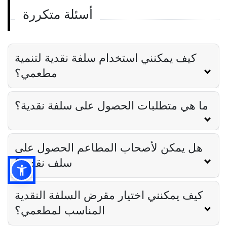
أسئلة متكررة
سلفة يوم الدفع
تقدم يوم الدفع في قطاع مطاعم الخدمة
السريعة
Derrick McMahon
May 10, 2023
كيف يمكنني استخدام سلفة نقدية لتنمية
مطعمي؟
ما هي متطلبات الحصول على سلفة نقدية؟
هل يمكن لأصحاب المطاعم الحصول على
سلف نقدية؟
كيف يمكنني اختيار مقرض السلفة النقدية
المناسب لمطعمي؟