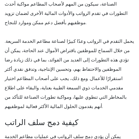
الصناعة، سيكون من المهم لأصحاب المطاعم مواكبة أحدث
التطورات في تقدم الرواتب والأدوات المالية الأخرى لضمان تزويد
موظفيهم بأفضل دعم ممكن وموارد للنجاح.
يحمل التقدم في الرواتب وعدًا كبيرًا لصناعة مطاعم الخدمة السريعة.
من خلال السماح للموظفين باقتراض الأموال عند الحاجة، يمكن أن
تؤدي هذه التطورات إلى العديد من الفوائد، بما في ذلك زيادة رضا
الموظفين والاحتفاظ بهم، وتحسين الإنتاجية، وتدفق نقدي أكثر
استقرارًا للأعمال. ومع ذلك، يجب على أصحاب المطاعم اختيار
مقدمي الخدمات ذوي السمعة الطيبة بعناية، والبقاء على اطلاع
بالمخاطر التي تنطوي عليها، ومواكبة تطورات الصناعة للتأكد من
أنهم يقدمون الحلول المالية الأكثر فعالية لموظفيهم.
كيفية دمج سلف الراتب
يمكن أن يؤدي دمج سلف الرواتب في عمليات مطاعم الخدمة