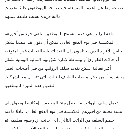
صناعة مطاعم الخدمة السريعة، حيث يواجه الموظفون غالبًا تحديات
مالية فريدة بسبب طبيعة عملهم.
سلفة الراتب هي خدمة تسمح للموظفين بتلقي جزء من أجورهم
المكتسبة قبل يوم الدفع العادي. يمكن أن يكون هذا مفيدًا بشكل
خاص للأفراد الذين يحتاجون إلى النقد لتغطية النفقات غير المتوقعة
أو حالات الطوارئ أو ببساطة لإدارة شؤونهم المالية اليومية بشكل
أكثر فعالية. يمكن تقديم سلف الرواتب من قبل أصحاب العمل
مباشرة، أو من خلال منصات الطرف الثالث التي تتعاون مع الشركات
لتقديم هذه الميزة لموظفيها.
تعمل سلف الرواتب من خلال منح الموظفين إمكانية الوصول إلى
نسبة معينة من أجورهم المكتسبة قبل يوم الدفع العادي. عادةً ما يتم
خصم السلفة من الراتب التالي، إلى جانب أي رسوم مطبقة. تم
تصميم العملية لتكون سريعة وسهلة، مع الحد الأدنى من الأعمال