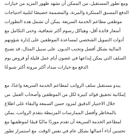
ومع تطور المستقبل، من الممكن أن نشهد ظهور المزيد من خيارات
الدفع المسبق المبتكرة والمرنة، والمصممة خصيصًا لتلبية احتياجات
موظفي مطاعم الخدمة السريعة. يمكن أن تشمل هذه التطورات
أسعار فائدة أقل، وهياكل رسوم أكثر شفافية، وحتى التكامل مع
أدوات التمويل الشخصي لمساعدة الموظفين على إدارة شؤونهم
المالية بشكل أفضل وتجنب الديون. على سبيل المثال، قد تصبح
السلف التي يمكن إيداعها في غضون أيام عمل قليلة أو قروض يوم
الدفع مع خيارات سداد أكثر مرونة أكثر شيوعًا.
يبدو مستقبل سلف الرواتب لمطاعم الخدمة السريعة واعدًا، مع
إمكانية تحقيق فوائد كبيرة لكل من الموظفين وأصحاب العمل. من
خلال الاختيار الدقيق لمزود حسن السمعة والبقاء على اطلاع
بالمخاطر وأفضل الممارسات المرتبطة بتقدم الرواتب، يمكن
لمطاعم الخدمة السريعة أن تقدم موردًا ماليًا قيمًا لموظفيها مع
تحسين أداء أعمالها بشكل عام في نفس الوقت. مع استمرار تطور