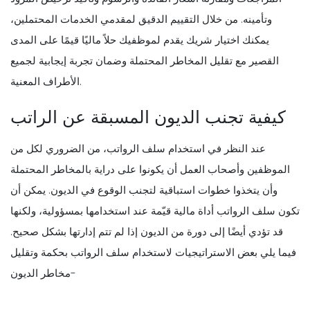
وتأمينه. من خلال التقييم الدقيق لمقدمي الخدمات المحتملين،
يمكنك اختيار شريك يقدم لموظفيك حلاً ماليًا قيمًا على المدى
القصير مع تقليل المخاطر المحتملة وضمان تجربة إيجابية لجميع
الأطراف المعنية.
كيفية تجنب الديون المسبقة عن الراتب
عند النظر في استخدام سلف الرواتب، من الضروري لكل من
الموظفين وأصحاب العمل أن يكونوا على دراية بالمخاطر المحتملة
وأن يتخذوا خطوات استباقية لتجنب الوقوع في الديون. يمكن أن
تكون سلف الرواتب أداة مالية قيّمة عند استخدامها بمسؤولية، ولكنها
قد تؤدي أيضًا إلى دورة من الديون إذا لم تتم إدارتها بشكل صحيح.
فيما يلي بعض الاستراتيجيات لاستخدام سلف الرواتب بحكمة وتقليل
مخاطر الديون-