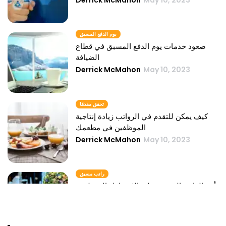
يوم الدفع المسبق
صعود خدمات يوم الدفع المسبق في قطاع
الضيافة
Derrick McMahon
May 10, 2023
تحقق مقدمًا
كيف يمكن للتقدم في الرواتب زيادة إنتاجية
الموظفين في مطعمك
Derrick McMahon
May 10, 2023
راتب مسبق
تأثير الراتب المسبق على الاحتفاظ بالموظفين
في صناعة الضيافة
Derrick McMahon
May 10, 2023