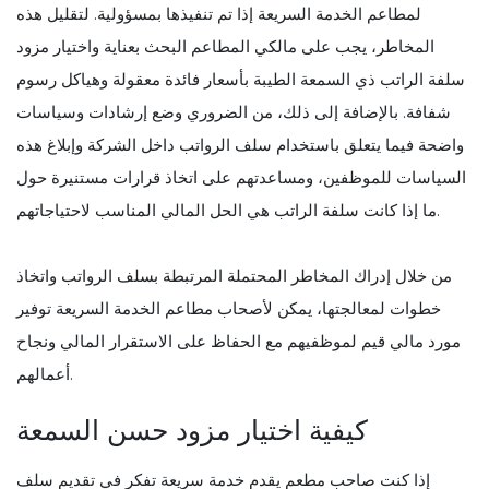
لمطاعم الخدمة السريعة إذا تم تنفيذها بمسؤولية. لتقليل هذه
المخاطر، يجب على مالكي المطاعم البحث بعناية واختيار مزود
سلفة الراتب ذي السمعة الطيبة بأسعار فائدة معقولة وهياكل رسوم
شفافة. بالإضافة إلى ذلك، من الضروري وضع إرشادات وسياسات
واضحة فيما يتعلق باستخدام سلف الرواتب داخل الشركة وإبلاغ هذه
السياسات للموظفين، ومساعدتهم على اتخاذ قرارات مستنيرة حول
ما إذا كانت سلفة الراتب هي الحل المالي المناسب لاحتياجاتهم.
من خلال إدراك المخاطر المحتملة المرتبطة بسلف الرواتب واتخاذ
خطوات لمعالجتها، يمكن لأصحاب مطاعم الخدمة السريعة توفير
مورد مالي قيم لموظفيهم مع الحفاظ على الاستقرار المالي ونجاح
أعمالهم.
كيفية اختيار مزود حسن السمعة
إذا كنت صاحب مطعم يقدم خدمة سريعة تفكر في تقديم سلف